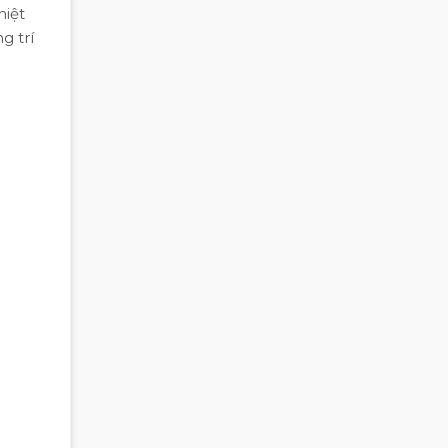
hiệt
g trí