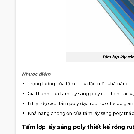
Tấm lợp lấy sán
Nhược điểm
:
Trọng lượng của tấm poly đặc ruột khá nặng
Giá thành của tấm lấy sáng poly cao hơn các vậ
Nhiệt độ cao, tấm poly đặc ruột có chế độ giãn
Khả năng chống ồn của tấm lấy sáng poly thấ
Tấm lợp lấy sáng poly thiết kế rỗng ru