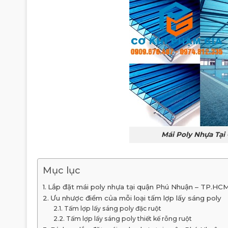
Mái Poly Nhựa Tại 
Mục lục
Lắp đặt mái poly nhựa tại quận Phú Nhuận – TP.HC
Ưu nhược điểm của mỗi loại tấm lợp lấy sáng poly
Tấm lợp lấy sáng poly đặc ruột
Tấm lợp lấy sáng poly thiết kế rỗng ruột