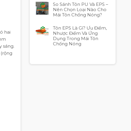
So Sánh Tôn PU Và EPS –
Nên Chọn Loại Nào Cho
Mái Tôn Chống Nóng?
Tôn EPS Là Gì? Ưu Điểm,
ó hai
Nhược Điểm Và Ứng
Dụng Trong Mái Tôn
5mm
Chống Nóng
y sáng.
(rộng