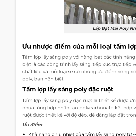
Lắp Đặt Mái Poly Nh
Ưu nhược điểm của mỗi loại tấm lợp
Tấm lợp lấy sáng poly với hàng loạt các tính năn
biệt là các công trình lấy sáng, tiếp xúc trực tiế
chất liệu và mỗi loại sẽ có những ưu điểm riêng r
poly, bạn nên biết:
Tấm lợp lấy sáng poly đặc ruột
Tấm lợp lấy sáng poly đặc ruột là thiết kế được 
nhựa tổng hợp nhân tạo polycarbonate kết hợp vớ
ruột được thiết kế với độ dẻo, dễ dàng lắp đặt tro
Ưu điểm
:
Khả năng chịu nhiệt của tấm lấy sáng poly từ 