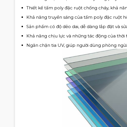
Thiết kế tấm poly đặc ruột chống cháy, khả nă
Khả năng truyền sáng của tấm poly đặc ruột h
Sản phẩm có độ dẻo dai, dễ dàng lắp đặt và sử
Khả năng chịu lực và những tác động của thời t
Ngăn chặn tia UV, giúp người dùng phòng ngừa