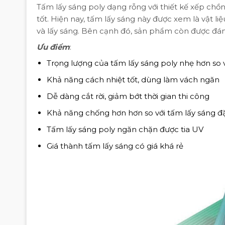
Tấm lấy sáng poly dạng rỗng với thiết kế xếp chồ
tốt. Hiện nay, tấm lấy sáng này được xem là vật li
và lấy sáng. Bên cạnh đó, sản phẩm còn được đán
Ưu điểm
:
Trọng lượng của tấm lấy sáng poly nhẹ hơn so 
Khả năng cách nhiệt tốt, dùng làm vách ngăn
Dễ dàng cắt rời, giảm bớt thời gian thi công
Khả năng chống hơn hơn so với tấm lấy sáng đ
Tấm lấy sáng poly ngăn chặn được tia UV
Giá thành tấm lấy sáng có giá khá rẻ