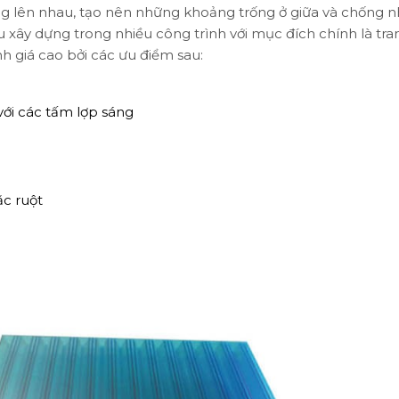
ng lên nhau, tạo nên những khoảng trống ở giữa và chống n
ệu xây dựng trong nhiều công trình với mục đích chính là tran
h giá cao bởi các ưu điểm sau:
với các tấm lợp sáng
ặc ruột