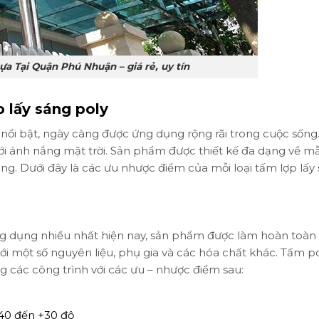
ựa Tại Quận Phú Nhuận – giá rẻ, uy tín
 lấy sáng poly
g nổi bật, ngày càng được ứng dụng rộng rãi trong cuộc sống
p với ánh nắng mặt trời. Sản phẩm được thiết kế đa dạng về 
iêng. Dưới đây là các ưu nhược điểm của mỗi loại tấm lợp lấy
ứng dụng nhiều nhất hiện nay, sản phẩm được làm hoàn toàn
i một số nguyên liệu, phụ gia và các hóa chất khác. Tấm p
ng các công trình với các ưu – nhược điểm sau:
-40 đến +30 độ