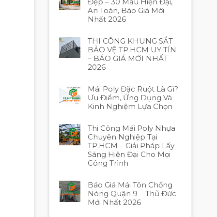
Đẹp – 30 Mẫu Hiện Đại,
An Toàn, Báo Giá Mới
Nhất 2026
THI CÔNG KHUNG SẮT
BẢO VỆ TP.HCM UY TÍN
– BÁO GIÁ MỚI NHẤT
2026
Mái Poly Đặc Ruột Là Gì?
Ưu Điểm, Ứng Dụng Và
Kinh Nghiệm Lựa Chọn
Thi Công Mái Poly Nhựa
Chuyên Nghiệp Tại
TP.HCM – Giải Pháp Lấy
Sáng Hiện Đại Cho Mọi
Công Trình
Báo Giá Mái Tôn Chống
Nóng Quận 9 – Thủ Đức
Mới Nhất 2026