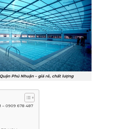
Quận Phú Nhuận – giá rẻ, chất lượng
M – 0909 678 487