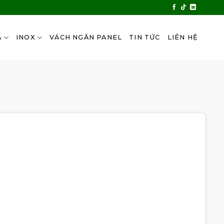
A
INOX
VÁCH NGĂN PANEL
TIN TỨC
LIÊN HỆ