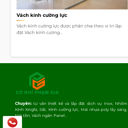
Vách kính cường lực
Vách kính cường lực được phân chia theo vị trí lắp
đặt Vách kính cường...
Chuyên:
tư vấn thiết kế và lắp đặt dịch vụ Inox, Nhôm
Kính Xingfa, Sắt, Kính cường lực, Mái nhựa poly lấy sáng,
Mái tôn, Vách ngăn Panel…