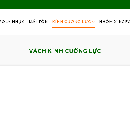
POLY NHỰA
MÁI TÔN
KÍNH CƯỜNG LỰC
NHÔM XINGF
VÁCH KÍNH CƯỜNG LỰC