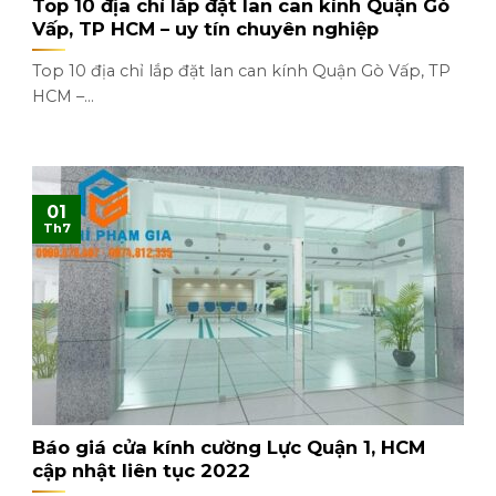
Top 10 địa chỉ lắp đặt lan can kính Quận Gò
Vấp, TP HCM – uy tín chuyên nghiệp
Top 10 địa chỉ lắp đặt lan can kính Quận Gò Vấp, TP
HCM –...
01
Th7
Báo giá cửa kính cường Lực Quận 1, HCM
cập nhật liên tục 2022