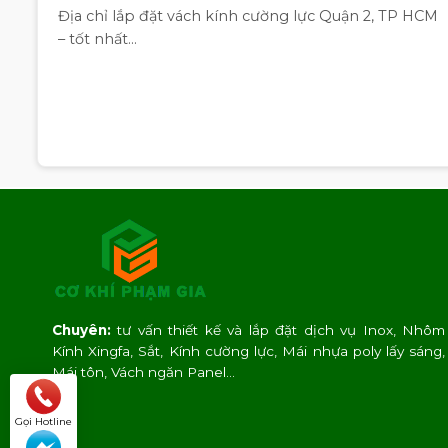
Địa chỉ lắp đặt vách kính cường lực Quận 2, TP HCM
– tốt nhất...
Chuyên:
tư vấn thiết kế và lắp đặt dịch vụ Inox, Nhôm
Kính Xingfa, Sắt, Kính cường lực, Mái nhựa poly lấy sáng,
Mái tôn, Vách ngăn Panel…
Gọi Hotline