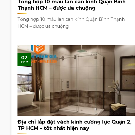
Tổng hợp 10 mẫu lan can kính Quận Bình
Thạnh HCM – được ưa chuộng
Tổng hợp 10 mẫu lan can kính Quận Bình Thạnh
HCM – được ưa chuộng....
02
Th7
Địa chỉ lắp đặt vách kính cường lực Quận 2,
TP HCM – tốt nhất hiện nay