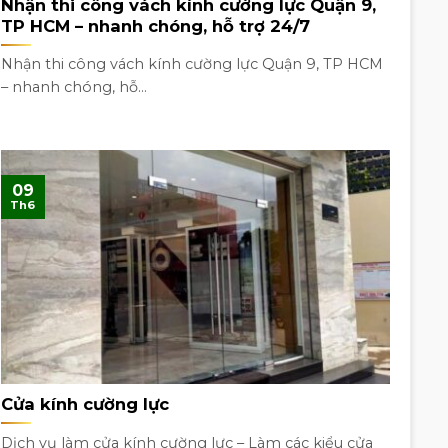
Nhận thi công vách kính cường lực Quận 9,
TP HCM – nhanh chóng, hỗ trợ 24/7
Nhận thi công vách kính cường lực Quận 9, TP HCM
– nhanh chóng, hỗ...
09
Th6
Cửa kính cường lực
Dịch vụ làm cửa kính cường lực – Làm các kiểu cửa