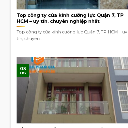
Top công ty cửa kính cường lực Quận 7, TP
HCM – uy tín, chuyên nghiệp nhất
Top công ty cửa kính cường lực Quận 7, TP HCM – uy
tín, chuyên...
03
Th7