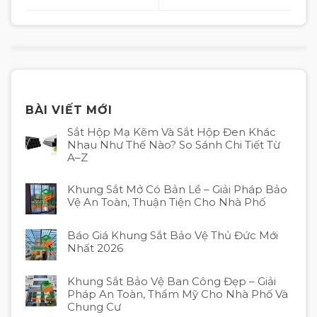
BÀI VIẾT MỚI
Sắt Hộp Mạ Kẽm Và Sắt Hộp Đen Khác
Nhau Như Thế Nào? So Sánh Chi Tiết Từ
A–Z
Khung Sắt Mở Có Bản Lề – Giải Pháp Bảo
Vệ An Toàn, Thuận Tiện Cho Nhà Phố
Báo Giá Khung Sắt Bảo Vệ Thủ Đức Mới
Nhất 2026
Khung Sắt Bảo Vệ Ban Công Đẹp – Giải
Pháp An Toàn, Thẩm Mỹ Cho Nhà Phố Và
Chung Cư