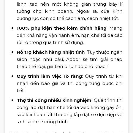
lành, tạo nên một không gian trưng bày lí
tưởng cho kinh doanh. Ngoài ra, cửa kính
cường lực còn có thể cách âm, cách nhiệt tốt.
100% phụ kiện theo kèm chính hãng
: Mang
đến khả năng vận hành êm, hạn chế tối đa các
rủi ro trong quá trình sử dụng.
Hỗ trợ khách hàng nhiệt tình
: Tùy thuộc ngân
sách hoặc nhu cầu, Adoor sẽ tìm giải pháp
theo thể loại, giá tiền phù hợp cho khách.
Quy trình làm việc rõ ràng
: Quy trình từ khi
nhận đến báo giá và thi công từng bước chi
tiết.
Thợ thi công nhiều kinh nghiệm
: Quá trình thi
công lắp đặt hạn chế tối đa việc không gây ồn,
sau khi hoàn tất thi công lắp đặt sẽ dọn dẹp vệ
sinh sạch sẽ công trình.