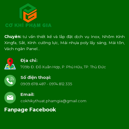
Chuyên:
tư vấn thiết kế và lắp đặt dịch vụ Inox, Nhôm Kính
Xingfa, Sắt, Kính cường lực, Mái nhựa poly lấy sáng, Mái tôn,
Vách ngăn Panel…
Địa chỉ:
709b Đ. Đỗ Xuân Hợp, P. Phú Hữu, TP. Thủ Đức
Số điện thoại:
0909.678.487 - 0974.812.335
Email:
cokhikythuat.phamgia@gmail.com
Fanpage Facebook