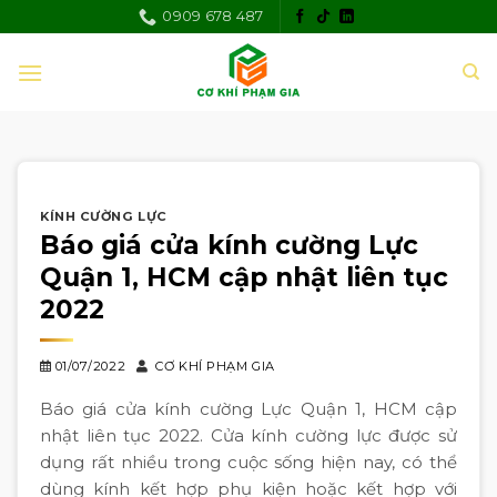
Skip
0909 678 487
to
content
KÍNH CƯỜNG LỰC
Báo giá cửa kính cường Lực
Quận 1, HCM cập nhật liên tục
2022
01/07/2022
CƠ KHÍ PHẠM GIA
Báo giá cửa kính cường Lực Quận 1, HCM cập
nhật liên tục 2022. Cửa kính cường lực được sử
dụng rất nhiều trong cuộc sống hiện nay, có thể
dùng kính kết hợp phụ kiện hoặc kết hợp với