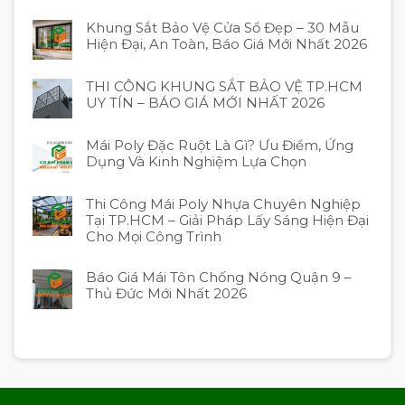
Khung Sắt Bảo Vệ Cửa Sổ Đẹp – 30 Mẫu
Hiện Đại, An Toàn, Báo Giá Mới Nhất 2026
THI CÔNG KHUNG SẮT BẢO VỆ TP.HCM
UY TÍN – BÁO GIÁ MỚI NHẤT 2026
Mái Poly Đặc Ruột Là Gì? Ưu Điểm, Ứng
Dụng Và Kinh Nghiệm Lựa Chọn
Thi Công Mái Poly Nhựa Chuyên Nghiệp
Tại TP.HCM – Giải Pháp Lấy Sáng Hiện Đại
Cho Mọi Công Trình
Báo Giá Mái Tôn Chống Nóng Quận 9 –
Thủ Đức Mới Nhất 2026