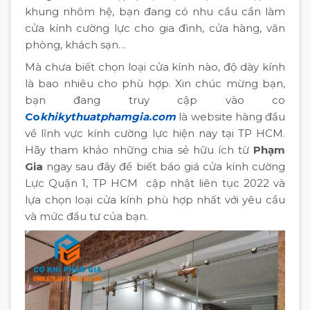
khung nhôm hệ, bạn đang có nhu cầu cần làm
cửa kính cường lực cho gia đình, cửa hàng, văn
phòng, khách sạn…
Mà chưa biết chọn loại cửa kính nào, độ dày kính
là bao nhiêu cho phù hợp. Xin chúc mừng bạn,
bạn đang truy cập vào co
Co
khikythuatphamgia.com
là website hàng đầu
về lĩnh vực kính cường lực hiện nay tại TP HCM.
Hãy tham khảo những chia sẻ hữu ích từ
Phạm
Gia
ngay sau đây để biết báo giá cửa kính cường
Lực Quận 1, TP HCM cập nhật liên tục 2022 và
lựa chọn loại cửa kính phù hợp nhất với yêu cầu
và mức đầu tư của bạn.