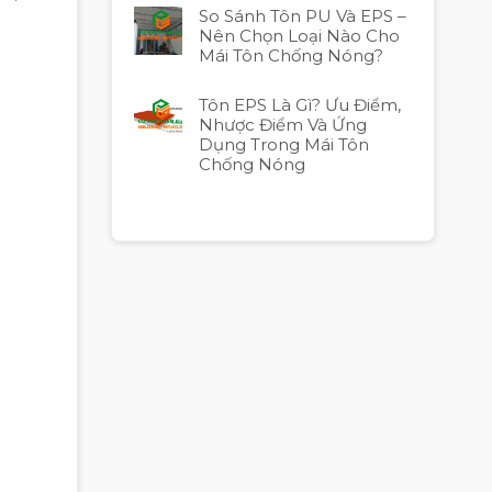
So Sánh Tôn PU Và EPS –
Nên Chọn Loại Nào Cho
Mái Tôn Chống Nóng?
Tôn EPS Là Gì? Ưu Điểm,
Nhược Điểm Và Ứng
Dụng Trong Mái Tôn
Chống Nóng