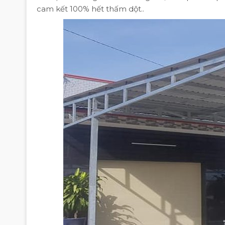
cam kết 100% hết thấm dột..