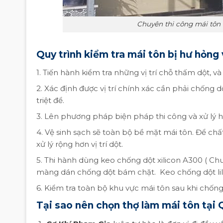
Chuyên thi công mái tôn 
Quy trình kiểm tra mái tôn bị hư hỏng 
1. Tiến hành kiểm tra những vị trí chỗ thấm dột, 
2. Xác định được vị trí chính xác cần phải chống dộ
triệt để.
3. Lên phương pháp biện pháp thi công và xử lý hi
4. Vệ sinh sạch sẽ toàn bộ bề mặt mái tôn. Để chấ
xử lý rộng hơn vị trí dột.
5. Thi hành dùng keo chống dột xilicon A300 ( Ch
màng dán chống dột bám chặt. Keo chống dột lili
6. Kiểm tra toàn bộ khu vực mái tôn sau khi chốn
Tại sao nên chọn thợ làm mái tôn tại 