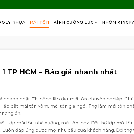
POLY NHỰA
MÁI TÔN
KÍNH CƯỜNG LỰC
NHÔM XINGF
 1 TP HCM – Báo giá nhanh nhất
 nhanh nhất. Thi công lắp đặt mái tôn chuyên nghiệp. Chú
 lắp đặt mái tôn vòm, mái tôn giả ngói. Thợ làm mái tôn ch
 chống ồn.
ổ. Lợp mái tôn nhà xưởng, mái tôn inox. Đội thợ lợp mái tôn
n. Luôn đáp ứng được mọi nhu cầu của khách hàng. Đội thợ 