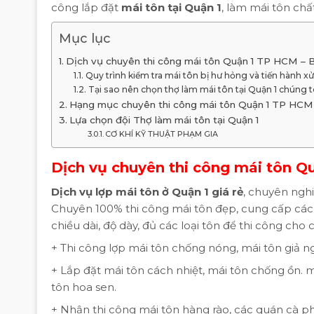
công lắp đặt
mái tôn tại Quận 1
, làm mái tôn chấ
Mục lục
Dịch vụ chuyên thi công mái tôn Quận 1 TP HCM – B
Quy trình kiểm tra mái tôn bị hư hỏng và tiến hành xử 
Tại sao nên chọn thợ làm mái tôn tại Quận 1 chúng t
Hạng mục chuyên thi công mái tôn Quận 1 TP HCM 
Lựa chọn đội Thợ làm mái tôn tại Quận 1
CƠ KHÍ KỸ THUẬT PHẠM GIA
Dịch vụ chuyên thi công mái tôn Q
Dịch vụ lợp mái tôn ở Quận 1 giá rẻ
, chuyên ngh
Chuyên 100% thi công mái tôn đẹp, cung cấp các 
chiều dài, độ dày, đủ các loại tôn để thi công ch
+ Thi công lợp mái tôn chống nóng, mái tôn giả ng
+ Lắp đặt mái tôn cách nhiệt, mái tôn chống ồn. 
tôn hoa sen.
+ Nhận thi công mái tôn hàng rào, các quán cà ph