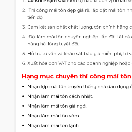
Cơ Khí Phạm Gia
luôn tự hào là đơn vị đi đầu v
Thi công mái tôn đẹp giá rẻ, lắp đặt mái tôn 
tiến độ.
Cam kết sản phất chất lượng, tôn chính hãng có
Đội làm mái tôn chuyên nghiệp, lắp đặt tất cả 
hàng hài lòng tuyệt đối.
Hỗ trợ tư vấn và kháo sát báo giá miễn phí, tư 
Xuất hóa đơn VAT cho các doanh nghiệp hoặc 
Hạng mục chuyên thi công mái tôn
Nhận lợp mái tôn truyền thống nhà dân dụng ở
Nhận làm mái tôn cách nhiệt.
Nhận làm mái tôn giả ngói.
Nhận làm mái tôn vòm.
Nhận làm mái tôn lạnh.