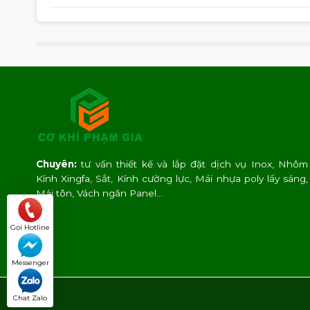
Chuyên:
tư vấn thiết kế và lắp đặt dịch vụ Inox, Nhôm
Kính Xingfa, Sắt, Kính cường lực, Mái nhựa poly lấy sáng,
Mái tôn, Vách ngăn Panel…
Gọi Hotline
Messenger
Chat Zalo