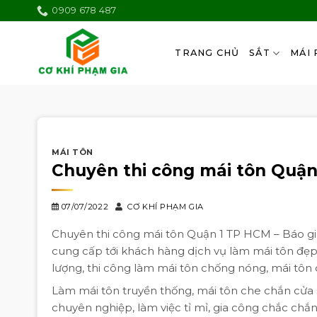
Skip
0909 678 487
to
content
TRANG CHỦ
SẮT
MÁI 
MÁI TÔN
Chuyên thi công mái tôn Quận
07/07/2022
CƠ KHÍ PHẠM GIA
Chuyên thi công mái tôn Quận 1 TP HCM – Báo giá
cung cấp tới khách hàng dịch vụ làm mái tôn đẹp,
lượng, thi công làm mái tôn chống nóng, mái tôn
Làm mái tôn truyền thống, mái tôn che chắn cửa s
chuyên nghiệp, làm việc tỉ mỉ, gia công chắc chắ