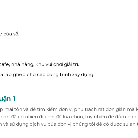
 cửa sổ.
fe, nhà hàng, khu vui chơi giải trí.
à lắp ghép cho các công trình xây dựng.
uận 1
ắp mái tôn và để tìm kiếm đơn vị phụ trách rất đơn giản mà
 bạn đã có nhiều địa chỉ để lựa chọn, tuy nhiên để đảm bảo 
và sử dụng dịch vụ của đơn vị chúng tôi để có được sự an