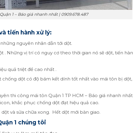
Quận 1 – Báo giá nhanh nhất | 0909.678.487
và tiến hành xử lý:
và những nguyên nhân dẫn tới dột.
t . Những vị trí có nguy cơ theo thời gian nó sẽ dột, tiến hàn
ệu quả triệt để cao nhất .
t chống dột có độ bám kết dính tốt nhất vào mái tôn bị dột,
uyên thi công mái tôn Quận 1 TP HCM – Báo giá nhanh nhất 
con, khắc phục chống dột đạt hiệu quả cao.
g dột và sửa chữa xong. Hết dột mới bàn giao.
Quận 1 chúng tôi