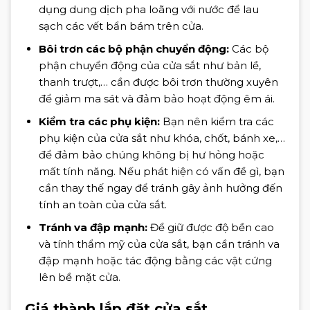
dụng dung dịch pha loãng với nước để lau
sạch các vết bẩn bám trên cửa.
Bôi trơn các bộ phận chuyển động:
Các bộ
phận chuyển động của cửa sắt như bản lề,
thanh trượt,… cần được bôi trơn thường xuyên
để giảm ma sát và đảm bảo hoạt động êm ái.
Kiểm tra các phụ kiện:
Bạn nên kiểm tra các
phụ kiện của cửa sắt như khóa, chốt, bánh xe,…
để đảm bảo chúng không bị hư hỏng hoặc
mất tính năng. Nếu phát hiện có vấn đề gì, bạn
cần thay thế ngay để tránh gây ảnh hưởng đến
tính an toàn của cửa sắt.
Tránh va đập mạnh:
Để giữ được độ bền cao
và tính thẩm mỹ của cửa sắt, bạn cần tránh va
đập mạnh hoặc tác động bằng các vật cứng
lên bề mặt cửa.
Giá thành lắp đặt cửa sắt