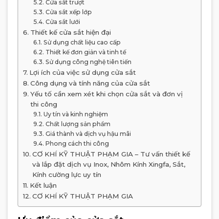
Cửa sắt trượt
Cửa sắt xếp lớp
Cửa sắt lưới
Thiết kế cửa sắt hiện đại
Sử dụng chất liệu cao cấp
Thiết kế đơn giản và tinh tế
Sử dụng công nghệ tiên tiến
Lợi ích của việc sử dụng cửa sắt
Công dụng và tính năng của cửa sắt
Yếu tố cần xem xét khi chọn cửa sắt và đơn vị
thi công
Uy tín và kinh nghiệm
Chất lượng sản phẩm
Giá thành và dịch vụ hậu mãi
Phong cách thi công
CƠ KHÍ KỸ THUẬT PHẠM GIA – Tư vấn thiết kế
và lắp đặt dịch vụ Inox, Nhôm Kính Xingfa, Sắt,
Kính cường lực uy tín
Kết luận
CƠ KHÍ KỸ THUẬT PHẠM GIA