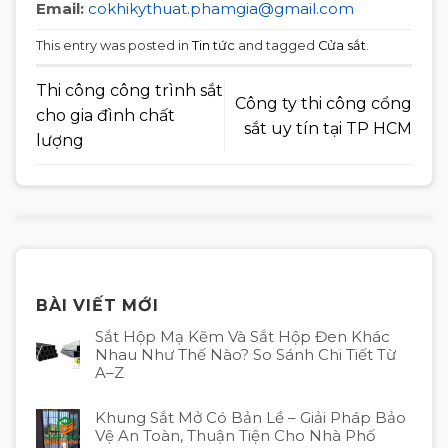
Email:
cokhikythuat.phamgia@gmail.com
This entry was posted in
Tin tức
and tagged
Cửa sắt
.
Thi công công trình sắt
Công ty thi công cổng
cho gia đình chất
sắt uy tín tại TP HCM
lượng
BÀI VIẾT MỚI
Sắt Hộp Mạ Kẽm Và Sắt Hộp Đen Khác
Nhau Như Thế Nào? So Sánh Chi Tiết Từ
A–Z
Khung Sắt Mở Có Bản Lề – Giải Pháp Bảo
Vệ An Toàn, Thuận Tiện Cho Nhà Phố