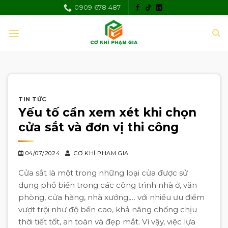
Skip
0909 678 487
to
content
TIN TỨC
Yếu tố cần xem xét khi chọn
cửa sắt và đơn vị thi công
04/07/2024
CƠ KHÍ PHẠM GIA
Cửa sắt là một trong những loại cửa được sử
dụng phổ biến trong các công trình nhà ở, văn
phòng, cửa hàng, nhà xưởng,… với nhiều ưu điểm
vượt trội như độ bền cao, khả năng chống chịu
thời tiết tốt, an toàn và đẹp mắt. Vì vậy, việc lựa