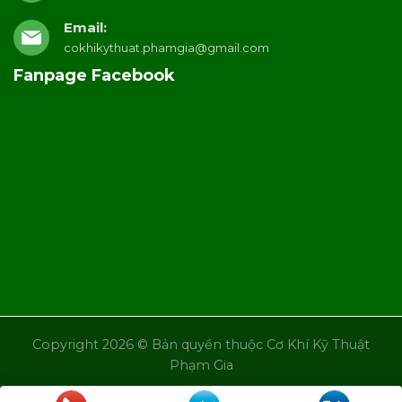
Email:
cokhikythuat.phamgia@gmail.com
Fanpage Facebook
Copyright 2026 © Bản quyền thuộc Cơ Khí Kỹ Thuật
Phạm Gia