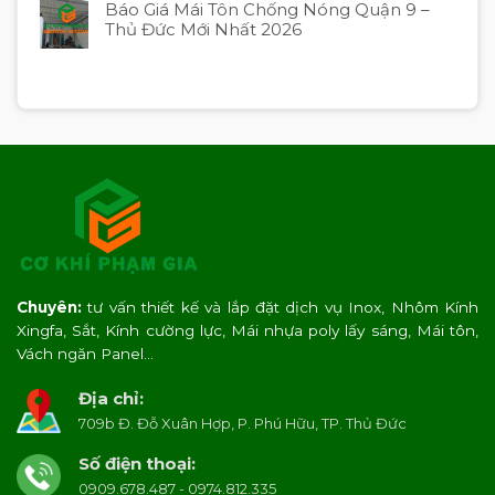
Báo Giá Mái Tôn Chống Nóng Quận 9 –
Thủ Đức Mới Nhất 2026
Chuyên:
tư vấn thiết kế và lắp đặt dịch vụ Inox, Nhôm Kính
Xingfa, Sắt, Kính cường lực, Mái nhựa poly lấy sáng, Mái tôn,
Vách ngăn Panel…
Địa chỉ:
709b Đ. Đỗ Xuân Hợp, P. Phú Hữu, TP. Thủ Đức
Số điện thoại:
0909.678.487 - 0974.812.335