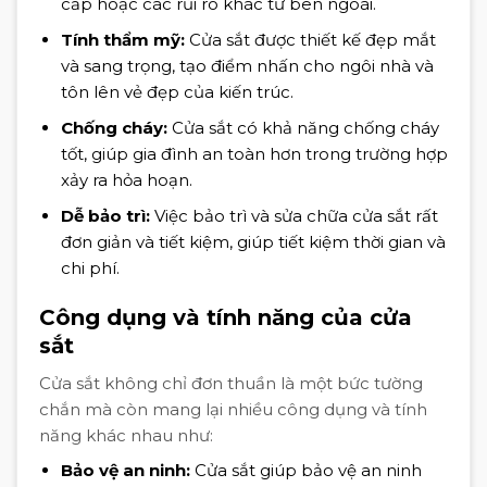
cắp hoặc các rủi ro khác từ bên ngoài.
Tính thẩm mỹ:
Cửa sắt được thiết kế đẹp mắt
và sang trọng, tạo điểm nhấn cho ngôi nhà và
tôn lên vẻ đẹp của kiến trúc.
Chống cháy:
Cửa sắt có khả năng chống cháy
tốt, giúp gia đình an toàn hơn trong trường hợp
xảy ra hỏa hoạn.
Dễ bảo trì:
Việc bảo trì và sửa chữa cửa sắt rất
đơn giản và tiết kiệm, giúp tiết kiệm thời gian và
chi phí.
Công dụng và tính năng của cửa
sắt
Cửa sắt không chỉ đơn thuần là một bức tường
chắn mà còn mang lại nhiều công dụng và tính
năng khác nhau như:
Bảo vệ an ninh:
Cửa sắt giúp bảo vệ an ninh