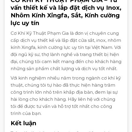
CƠ KHÍ KỸ THUẬT PHẠM GIA – Tư
vấn thiết kế và lắp đặt dịch vụ Inox,
Nhôm Kính Xingfa, Sắt, Kính cường
lực uy tín
Cơ Khí Kỹ Thuật Phạm Gia là đơn vị chuyên cung
cấp dịch vụ thiết kế và lắp đặt cửa sắt, inox, nhôm
kính Xingfa, kính cường lực uy tín tại Việt Nam. Với
đội ngũ kỹ sư, thợ lành nghề và trang thiết bị hiện
đại, chúng tôi cam kết mang đến cho khách hàng
những sản phẩm chất lượng và dịch vụ tốt nhất.
Với kinh nghiệm nhiều năm trong ngành cơ khí kỹ
thuật, chúng tôi tự hào đã thực hiện hàng trăm
công trình lớn nhỏ trên khắp địa bàn, đem lại sự
hài lòng cho khách hàng. Hãy liên hệ với chúng
tôi để được tư vấn và hỗ trợ tốt nhất cho công
trình của bạn.
Kết luận