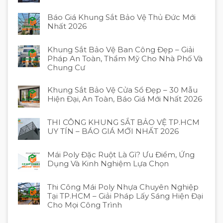
Báo Giá Khung Sắt Bảo Vệ Thủ Đức Mới
Nhất 2026
Khung Sắt Bảo Vệ Ban Công Đẹp – Giải
Pháp An Toàn, Thẩm Mỹ Cho Nhà Phố Và
Chung Cư
Khung Sắt Bảo Vệ Cửa Sổ Đẹp – 30 Mẫu
Hiện Đại, An Toàn, Báo Giá Mới Nhất 2026
THI CÔNG KHUNG SẮT BẢO VỆ TP.HCM
UY TÍN – BÁO GIÁ MỚI NHẤT 2026
Mái Poly Đặc Ruột Là Gì? Ưu Điểm, Ứng
Dụng Và Kinh Nghiệm Lựa Chọn
Thi Công Mái Poly Nhựa Chuyên Nghiệp
Tại TP.HCM – Giải Pháp Lấy Sáng Hiện Đại
Cho Mọi Công Trình