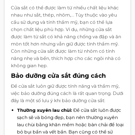
Cửa sắt có thể được làm từ nhiều chất liệu khác
nhau như sắt, thép, nhôm,… Tùy thuộc vào yêu
cầu sử dụng và tính thẩm mỹ, bạn có thể lựa
chọn chất liệu phù hợp. Ví dụ, những cửa sắt
được làm từ sắt có khả năng chống va đập và ăn
mòn tốt hơn nhưng vẫn giữ được tính thẩm mỹ.
Còn những cửa sắt được làm từ nhôm có tính
năng nhẹ và bền, thích hợp cho các ngôi nhà có
không gian hẹp.
Bảo dưỡng cửa sắt đúng cách
Để cửa sắt luôn giữ được tính năng và thẩm mỹ,
việc bảo dưỡng đúng cách là rất quan trọng. Dưới
đây là một số lưu ý khi bảo dưỡng cửa sắt:
Thường xuyên lau chùi:
Để cửa sắt luôn được
sạch sẽ và bóng đẹp, bạn nên thường xuyên
lau chùi bằng khăn mềm hoặc bàn chải để loại
bỏ bụi bẩn và vết bẩn. Bạn cũng có thể sử