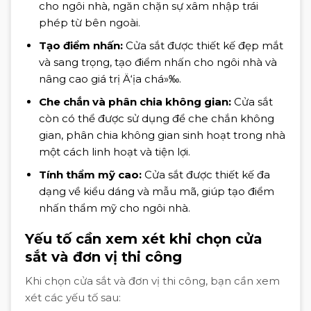
cho ngôi nhà, ngăn chặn sự xâm nhập trái
phép từ bên ngoài.
Tạo điểm nhấn:
Cửa sắt được thiết kế đẹp mắt
và sang trọng, tạo điểm nhấn cho ngôi nhà và
nâng cao giá trị Ä‘ịa chá»‰.
Che chắn và phân chia không gian:
Cửa sắt
còn có thể được sử dụng để che chắn không
gian, phân chia không gian sinh hoạt trong nhà
một cách linh hoạt và tiện lợi.
Tính thẩm mỹ cao:
Cửa sắt được thiết kế đa
dạng về kiểu dáng và mẫu mã, giúp tạo điểm
nhấn thẩm mỹ cho ngôi nhà.
Yếu tố cần xem xét khi chọn cửa
sắt và đơn vị thi công
Khi chọn cửa sắt và đơn vị thi công, bạn cần xem
xét các yếu tố sau: