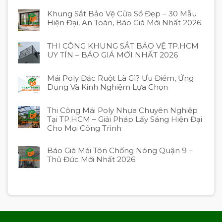
Khung Sắt Bảo Vệ Cửa Sổ Đẹp – 30 Mẫu
Hiện Đại, An Toàn, Báo Giá Mới Nhất 2026
THI CÔNG KHUNG SẮT BẢO VỆ TP.HCM
UY TÍN – BÁO GIÁ MỚI NHẤT 2026
Mái Poly Đặc Ruột Là Gì? Ưu Điểm, Ứng
Dụng Và Kinh Nghiệm Lựa Chọn
Thi Công Mái Poly Nhựa Chuyên Nghiệp
Tại TP.HCM – Giải Pháp Lấy Sáng Hiện Đại
Cho Mọi Công Trình
Báo Giá Mái Tôn Chống Nóng Quận 9 –
Thủ Đức Mới Nhất 2026