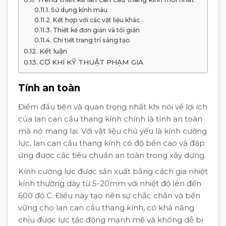
Sử dụng kính màu
Kết hợp với các vật liệu khác
Thiết kế đơn giản và tối giản
Chi tiết trang trí sáng tạo
Kết luận
CƠ KHÍ KỸ THUẬT PHẠM GIA
Tính an toàn
Điểm đầu tiên và quan trọng nhất khi nói về lợi ích
của lan can cầu thang kính chính là tính an toàn
mà nó mang lại. Với vật liệu chủ yếu là kính cường
lực, lan can cầu thang kính có độ bền cao và đáp
ứng được các tiêu chuẩn an toàn trong xây dựng.
Kính cường lực được sản xuất bằng cách gia nhiệt
kính thường dày từ 5-20mm với nhiệt độ lên đến
600 độ C. Điều này tạo nên sự chắc chắn và bền
vững cho lan can cầu thang kính, có khả năng
chịu được lực tác động mạnh mẽ và không dễ bị