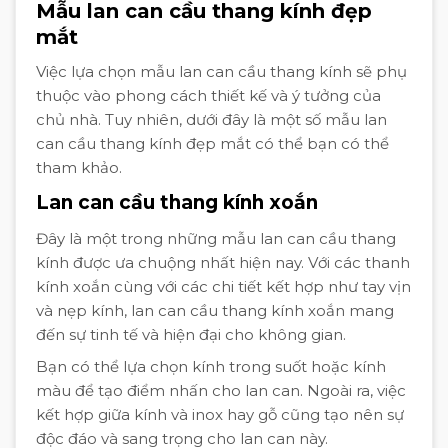
Mẫu lan can cầu thang kính đẹp
mắt
Việc lựa chọn mẫu lan can cầu thang kính sẽ phụ
thuộc vào phong cách thiết kế và ý tưởng của
chủ nhà. Tuy nhiên, dưới đây là một số mẫu lan
can cầu thang kính đẹp mắt có thể bạn có thể
tham khảo.
Lan can cầu thang kính xoắn
Đây là một trong những mẫu lan can cầu thang
kính được ưa chuộng nhất hiện nay. Với các thanh
kính xoắn cùng với các chi tiết kết hợp như tay vịn
và nẹp kính, lan can cầu thang kính xoắn mang
đến sự tinh tế và hiện đại cho không gian.
Bạn có thể lựa chọn kính trong suốt hoặc kính
màu để tạo điểm nhấn cho lan can. Ngoài ra, việc
kết hợp giữa kính và inox hay gỗ cũng tạo nên sự
độc đáo và sang trọng cho lan can này.