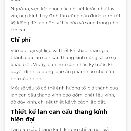
Ngoài ra, việc lựa chọn các chi tiết khác như tay
vịn, nẹp kính hay đinh tán cũng cần được xem xét
kỹ lưỡng để tạo nên sự hài hòa và sang trọng cho
lan can.
Chi phí
Với các loại vật liệu và thiết kế khác nhau, giá
thành của lan can cầu thang kính cũng sẽ có sự
khác biệt. Vì vậy, bạn nên cân nhắc kỹ trước khi
quyết định sử dụng loại sản phẩm nào cho căn
nhà của mình.
Một số yếu tố có thể ảnh hưởng tới giá thành của
lan can cầu thang kính bao gồm: chất liệu kính,
độ dày kính, chi tiết thiết kế và cách lắp đặt.
Thiết kế lan can cầu thang kính
hiện đại
Lan can cầu thang kính không chỉ là một giải