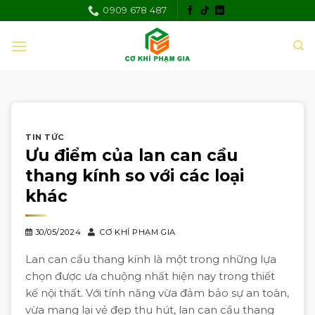
Skip
0909 678 487
to
content
TIN TỨC
Ưu điểm của lan can cầu
thang kính so với các loại
khác
30/05/2024
CƠ KHÍ PHẠM GIA
Lan can cầu thang kính là một trong những lựa
chọn được ưa chuộng nhất hiện nay trong thiết
kế nội thất. Với tính năng vừa đảm bảo sự an toàn,
vừa mang lại vẻ đẹp thu hút, lan can cầu thang