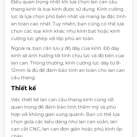
Điều quan trọng nhất khi lựa chọn lan can cầu
thang kính là loại kính được sử dụng. Kính cường
lực là lựa chọn phổ biến nhất và mang lại đặc tính
an toàn cao nhất. Tuy nhiên, bạn cũng có thể lựa
chọn các loại kính khác như kính bạt hoặc kính
cường lực ghép với lớp phủ an toàn.
Ngoài ra, bạn cần lưu ý độ dày của kính. Độ dày
kính sẽ ảnh hưởng tới tính chịu lực và độ bền của
lan can. Thông thường, kính cường lực dày từ 8-
12mm là đủ để đảm bảo tính an toàn cho lan can
cầu thang.
Thiết kế
Việc thiết kế lan can cầu thang kính cũng rất
quan trọng để đảm bảo tính thẩm mỹ và phù
hợp với không gian xung quanh. Bạn có thể lựa
chọn giữa các kiểu dáng như lan can xoắn, lan
can cắt CNC, lan can đơn giản hoặc phủ kính ốp
chân.