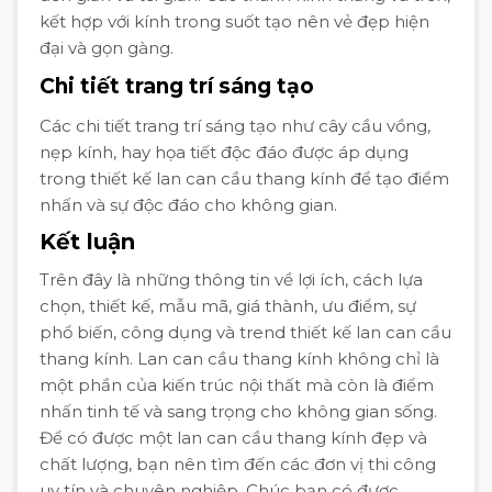
kết hợp với kính trong suốt tạo nên vẻ đẹp hiện
đại và gọn gàng.
Chi tiết trang trí sáng tạo
Các chi tiết trang trí sáng tạo như cây cầu vồng,
nẹp kính, hay họa tiết độc đáo được áp dụng
trong thiết kế lan can cầu thang kính để tạo điểm
nhấn và sự độc đáo cho không gian.
Kết luận
Trên đây là những thông tin về lợi ích, cách lựa
chọn, thiết kế, mẫu mã, giá thành, ưu điểm, sự
phổ biến, công dụng và trend thiết kế lan can cầu
thang kính. Lan can cầu thang kính không chỉ là
một phần của kiến trúc nội thất mà còn là điểm
nhấn tinh tế và sang trọng cho không gian sống.
Để có được một lan can cầu thang kính đẹp và
chất lượng, bạn nên tìm đến các đơn vị thi công
uy tín và chuyên nghiệp. Chúc bạn có được