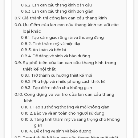
Lan can cầu thang kính bán cầu
Lan can cầu thang kính đơn giản
Giá thành thi công lan can cầu thang kính
Ưu điểm của lan can cầu thang kính so với các
loại khác
Tạo cảm giác rộng rãi và thoáng đãng
Tính thẩm mỹ và hiện đại
An toàn và bền bỉ
Dễ dàng vệ sinh và bảo dưỡng
Sự phổ biến của lan can cầu thang kính trong
thiết kế nội thất
Trở thành xu hướng thiết kế mới
Phù hợp với nhiều phong cách thiết kế
Tạo điểm nhấn cho không gian
Công dụng và vai trò của lan can cầu thang
kính
Tạo sự thông thoáng và mở không gian
Bảo vệ và an toàn cho người sử dụng
Tăng tính thẩm mỹ và sang trọng cho không
gian
Dễ dàng vệ sinh và bảo dưỡng
Trend thiết kế lan can cầu thang kính mới nhất