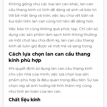
Không giống như các loại lan can khác, lan can
cầu thang kính có tính dễ dàng vệ sinh và bảo trì.
Với bề mặt láng và trơn, việc lau chùi vết bẩn và
bụi bẩn trên lan can cũng trở nên dễ dàng hơn.
Việc bảo trì cũng không quá phức tạp. Chỉ cần sử
dụng các sản phẩm làm sạch kính thông thường
và một chút lau chùi định kỳ, lan can cầu thang
kính sẽ luôn giữ được vẻ mới mẻ và sang trọng.
Cách lựa chọn lan can cầu thang
kính phù hợp
Khi quyết định sử dụng lan can cầu thang kính
cho căn nhà của mình, việc lựa chọn loại sản
phẩm phù hợp là điều quan trọng đầu tiên. Sự lựa
chọn này sẽ ảnh hưởng tới tính thẩm mỹ cũng
như tính an toàn của lan can.
Chất liệu kính