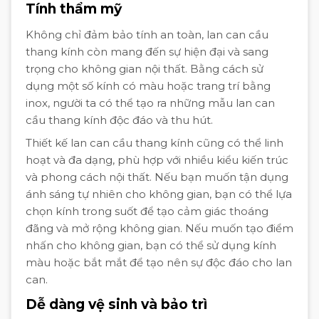
Tính thẩm mỹ
Không chỉ đảm bảo tính an toàn, lan can cầu
thang kính còn mang đến sự hiện đại và sang
trọng cho không gian nội thất. Bằng cách sử
dụng một số kính có màu hoặc trang trí bằng
inox, người ta có thể tạo ra những mẫu lan can
cầu thang kính độc đáo và thu hút.
Thiết kế lan can cầu thang kính cũng có thể linh
hoạt và đa dạng, phù hợp với nhiều kiểu kiến trúc
và phong cách nội thất. Nếu bạn muốn tận dụng
ánh sáng tự nhiên cho không gian, bạn có thể lựa
chọn kính trong suốt để tạo cảm giác thoáng
đãng và mở rộng không gian. Nếu muốn tạo điểm
nhấn cho không gian, bạn có thể sử dụng kính
màu hoặc bắt mắt để tạo nên sự độc đáo cho lan
can.
Dễ dàng vệ sinh và bảo trì