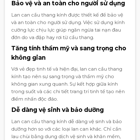
Bảo vệ và an toàn cho người sử dụng
Lan can cầu thang kính được thiết kế để bảo vệ
và an toàn cho người sử dụng. Việc sử dụng kính
cường lực chịu lực giúp ngăn ngừa tai nạn đau
đớn do va đập hay rơi từ cầu thang.
Tăng tính thẩm mỹ và sang trọng cho
không gian
Với vẻ đẹp tinh tế và hiện đại, lan can cầu thang
kính tạo nên sự sang trọng và thẩm mỹ cho
không gian xung quanh. Sự kết hợp giữa kính
trong suốt và các chi tiết trang trí tinh tế tạo nên
điểm nhấn độc đáo.
Dễ dàng vệ sinh và bảo dưỡng
Lan can cầu thang kính dễ dàng vệ sinh và bảo
dưỡng hơn so với các loại lan can khác. Chỉ cần
lau chùi bằng dung dịch vệ sinh và khăn mềm,