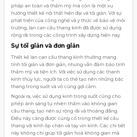
pháp an toàn và thẩm mỹ mà còn là một xu
hướng thiết kế nội thất hiện đại và tối giản. Với sự
phát triển của công nghệ và ý thức về bảo vệ môi
trường, lan can cầu thang kính đã được sử dụng
rộng rãi trong các công trình xây dựng hiện nay.
Sự tối giản và đơn giản
Thiết kế lan can cầu thang kính thường mang
tính tối giản và đơn giản, nhưng vẫn đảm bảo tính
thẩm mỹ và tiện ích. Với việc sử dụng các thanh
kính thủy lực, người ta có thể tạo nên những bậc
thang trong suốt và vô cùng gợi cảm.
Ngoài ra, việc sử dụng kính trong suốt cũng cho
phép ánh sáng tự nhiên thấm vào không gian
cầu thang, tạo nên sự rộng rãi và thoáng đãng.
Điều này càng được củng cố trong thiết kế cầu
thang với kính ốp chân và tay vịn kính. Các chi tiết
này không chỉ giúp tối giản hoá không gian mà