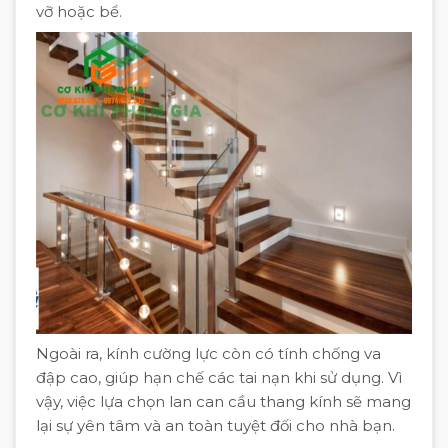
vỡ hoặc bể.
Ngoài ra, kính cường lực còn có tính chống va
đập cao, giúp hạn chế các tai nạn khi sử dụng. Vì
vậy, việc lựa chọn lan can cầu thang kính sẽ mang
lại sự yên tâm và an toàn tuyệt đối cho nhà bạn.