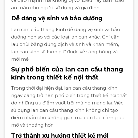
va đập mạnh mà không bị vỡ. Điều này đảm bảo
an toàn cho người sử dụng và gia đình.
Dễ dàng vệ sinh và bảo dưỡng
Lan can cầu thang kính dễ dàng vệ sinh và bảo
dưỡng hơn so với các loại lan can khác. Chỉ cần
lau chùi bằng dung dịch vệ sinh và khăn mềm,
lan can kính sẽ luôn giữ được vẻ sáng bóng và
mới mẻ.
Sự phổ biến của lan can cầu thang
kính trong thiết kế nội thất
Trong thời đại hiện đại, lan can cầu thang kính
ngày càng trở nên phổ biến trong thiết kế nội thất
do những ưu điểm vượt trội mà nó mang lại. Việc
sử dụng lan can cầu thang kính không chỉ tạo
điểm nhấn cho không gian mà còn tạo cảm giác
mở và thoáng hơn.
Trở thành xu hướng thiết kế mới