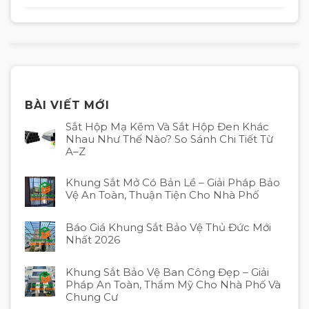
BÀI VIẾT MỚI
Sắt Hộp Mạ Kẽm Và Sắt Hộp Đen Khác
Nhau Như Thế Nào? So Sánh Chi Tiết Từ
A–Z
Khung Sắt Mở Có Bản Lề – Giải Pháp Bảo
Vệ An Toàn, Thuận Tiện Cho Nhà Phố
Báo Giá Khung Sắt Bảo Vệ Thủ Đức Mới
Nhất 2026
Khung Sắt Bảo Vệ Ban Công Đẹp – Giải
Pháp An Toàn, Thẩm Mỹ Cho Nhà Phố Và
Chung Cư