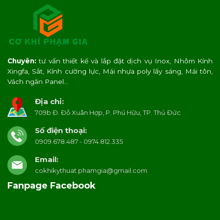
Chuyên:
tư vấn thiết kế và lắp đặt dịch vụ Inox, Nhôm Kính
Xingfa, Sắt, Kính cường lực, Mái nhựa poly lấy sáng, Mái tôn,
Vách ngăn Panel…
Địa chỉ:
709b Đ. Đỗ Xuân Hợp, P. Phú Hữu, TP. Thủ Đức
Số điện thoại:
0909.678.487 - 0974.812.335
Email:
cokhikythuat.phamgia@gmail.com
Fanpage Facebook