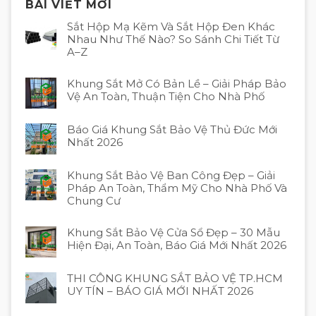
BÀI VIẾT MỚI
Sắt Hộp Mạ Kẽm Và Sắt Hộp Đen Khác
Nhau Như Thế Nào? So Sánh Chi Tiết Từ
A–Z
Khung Sắt Mở Có Bản Lề – Giải Pháp Bảo
Vệ An Toàn, Thuận Tiện Cho Nhà Phố
Báo Giá Khung Sắt Bảo Vệ Thủ Đức Mới
Nhất 2026
Khung Sắt Bảo Vệ Ban Công Đẹp – Giải
Pháp An Toàn, Thẩm Mỹ Cho Nhà Phố Và
Chung Cư
Khung Sắt Bảo Vệ Cửa Sổ Đẹp – 30 Mẫu
Hiện Đại, An Toàn, Báo Giá Mới Nhất 2026
THI CÔNG KHUNG SẮT BẢO VỆ TP.HCM
UY TÍN – BÁO GIÁ MỚI NHẤT 2026