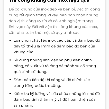
Thi công khung cửa inox hiệu quả
Để có khung cửa inox đẹp và bền bỉ, việc thi công
cũng rất quan trọng. Vì vậy, bạn nên chọn những
đơn vị thi công uy tín và có kinh nghiệm trong
lĩnh vực này. Đối với việc thi công khung cửa inox,
cần phải tuân thủ một số quy trình sau:
Lựa chọn chất liệu inox cao cấp và đảm bảo độ
dày tối thiểu là 1mm để đảm bảo độ bền của
khung cửa.
Sử dụng những linh kiện và phụ kiện chính
hãng, có xuất xứ rõ ràng để tránh sự cố trong
quá trình sử dụng.
Đảm bảo tiến độ thi công và độ chính xác
trong từng bước thi công.
Kiểm tra kỹ lưỡng và sửa chữa những lỗi nhỏ để
đảm bảo tính thẩm mỹ và độ hoàn thiện của
sản phẩm.