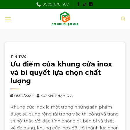
Skip
0909 678 487
to
content
TIN TỨC
Ưu điểm của khung cửa inox
và bí quyết lựa chọn chất
lượng
08/07/2024
CƠ KHÍ PHẠM GIA
Khung cửa inox là một trong những sản phẩm
được sử dụng rộng rãi trong việc thi công và trang
trí nội thất. Với đặc tính chống gỉ, bền bỉ và thiết
kế đa dạng, khung cửa inox đã trở thành lựa chọn