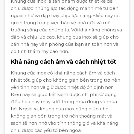
Khung cửa inox là sản phẩm được thiết kế để
chịu được những lực tác động mạnh mẽ từ bên
ngoài như va đập hay chịu lực nặng. Điều này rất
quan trọng trong việc bảo vệ nhà cửa và môi
trường sống của chúng ta. Với khả năng chống va
đập và chịu lực cao, khung cửa inox sẽ giúp cho
căn nhà hay văn phòng của bạn an toàn hơn và
có tính thẩm mỹ cao hơn.
Khả năng cách âm và cách nhiệt tốt
Khung cửa inox có khả năng cách âm và cách
nhiệt tốt, giúp cho không gian bên trong trở nên
yên tĩnh hơn và giữ được nhiệt độ ổn định hơn.
Điều này sẽ giúp tiết kiệm được chi phí sử dụng
điều hòa hay máy sưởi trong mùa đông và mùa
hè. Ngoài ra, khung cửa inox cũng giúp cho
không gian bên trong trở nên thoáng mát và
sạch sẽ hơn nhờ vào tính thông gió và khả năng
chịu được các yếu tố bên ngoài.