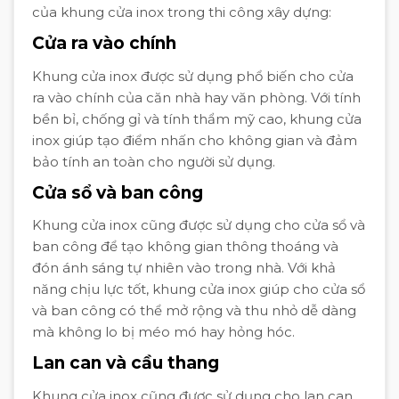
của khung cửa inox trong thi công xây dựng:
Cửa ra vào chính
Khung cửa inox được sử dụng phổ biến cho cửa
ra vào chính của căn nhà hay văn phòng. Với tính
bền bỉ, chống gỉ và tính thẩm mỹ cao, khung cửa
inox giúp tạo điểm nhấn cho không gian và đảm
bảo tính an toàn cho người sử dụng.
Cửa sổ và ban công
Khung cửa inox cũng được sử dụng cho cửa sổ và
ban công để tạo không gian thông thoáng và
đón ánh sáng tự nhiên vào trong nhà. Với khả
năng chịu lực tốt, khung cửa inox giúp cho cửa sổ
và ban công có thể mở rộng và thu nhỏ dễ dàng
mà không lo bị méo mó hay hỏng hóc.
Lan can và cầu thang
Khung cửa inox cũng được sử dụng cho lan can