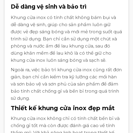
Dễ dàng vệ sinh và bảo trì
Khung cửa inox có tính chất không bám bụi và
dễ dàng vệ sinh, giúp cho sản phẩm luôn giữ
được vẻ đẹp sáng bóng và mới mẻ trong suốt quá
trình sử dụng. Bạn chỉ cần sử dụng một chút xà
phòng và nước ấm để lau khung cửa, sau đó
dùng khăn mềm để lau khô là có thể giữ cho
khung cửa inox luôn sáng bóng và sạch sẽ.
Ngoài ra, việc bảo trì khung cửa inox cũng rất đơn
giản, bạn chỉ cần kiểm tra kỹ lưỡng các mối hàn
và sơn bảo vệ và sơn phủ của sản phẩm để đảm
bảo tính chất chống gỉ và bền bỉ trong quá trình
sử dụng.
Thiết kế khung cửa inox đẹp mắt
Khung cửa inox không chỉ có tính chất bền bỉ và
chống gỉ tốt mà còn được đánh giá cao về tính
thẩm mỹ. Với khả năng linh hoạt trong thiết kế,