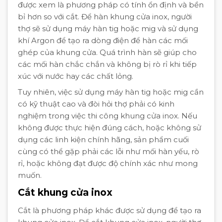
được xem là phương pháp có tính ổn định và bền
bỉ hơn so với cắt. Để hàn khung cửa inox, người
thợ sẽ sử dụng máy hàn tig hoặc mig và sử dụng
khí Argon để tạo ra dòng điện để hàn các mối
ghép của khung cửa. Quá trình hàn sẽ giúp cho
các mối hàn chắc chắn và không bị rò rỉ khi tiếp
xúc với nước hay các chất lỏng.
Tuy nhiên, việc sử dụng máy hàn tig hoặc mig cần
có kỹ thuật cao và đòi hỏi thợ phải có kinh
nghiệm trong việc thi công khung cửa inox. Nếu
không được thực hiện đúng cách, hoặc không sử
dụng các linh kiện chính hãng, sản phẩm cuối
cùng có thể gặp phải các lỗi như mối hàn yếu, rò
rỉ, hoặc không đạt được độ chính xác như mong
muốn.
Cắt khung cửa inox
Cắt là phương pháp khác được sử dụng để tạo ra