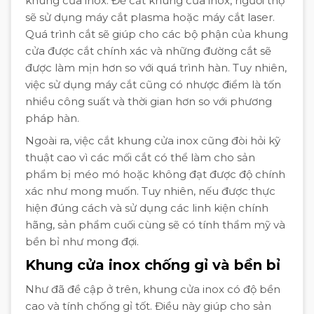
khung cửa inox. Để cắt khung cửa inox, người thợ
sẽ sử dụng máy cắt plasma hoặc máy cắt laser.
Quá trình cắt sẽ giúp cho các bộ phận của khung
cửa được cắt chính xác và những đường cắt sẽ
được làm mịn hơn so với quá trình hàn. Tuy nhiên,
việc sử dụng máy cắt cũng có nhược điểm là tốn
nhiều công suất và thời gian hơn so với phương
pháp hàn.
Ngoài ra, việc cắt khung cửa inox cũng đòi hỏi kỹ
thuật cao vì các mối cắt có thể làm cho sản
phẩm bị méo mó hoặc không đạt được độ chính
xác như mong muốn. Tuy nhiên, nếu được thực
hiện đúng cách và sử dụng các linh kiện chính
hãng, sản phẩm cuối cùng sẽ có tính thẩm mỹ và
bền bỉ như mong đợi.
Khung cửa inox chống gỉ và bền bỉ
Như đã đề cập ở trên, khung cửa inox có độ bền
cao và tính chống gỉ tốt. Điều này giúp cho sản