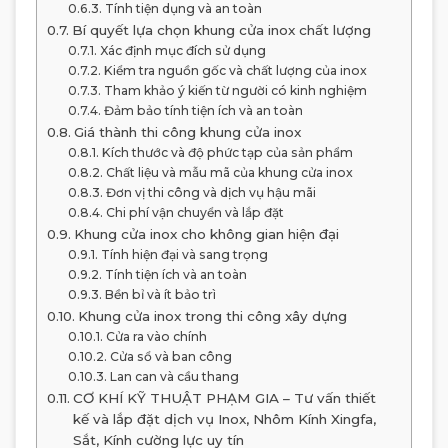
Tính tiện dụng và an toàn
Bí quyết lựa chọn khung cửa inox chất lượng
Xác định mục đích sử dụng
Kiểm tra nguồn gốc và chất lượng của inox
Tham khảo ý kiến từ người có kinh nghiệm
Đảm bảo tính tiện ích và an toàn
Giá thành thi công khung cửa inox
Kích thước và độ phức tạp của sản phẩm
Chất liệu và mẫu mã của khung cửa inox
Đơn vị thi công và dịch vụ hậu mãi
Chi phí vận chuyển và lắp đặt
Khung cửa inox cho không gian hiện đại
Tính hiện đại và sang trọng
Tính tiện ích và an toàn
Bền bỉ và ít bảo trì
Khung cửa inox trong thi công xây dựng
Cửa ra vào chính
Cửa sổ và ban công
Lan can và cầu thang
CƠ KHÍ KỸ THUẬT PHẠM GIA – Tư vấn thiết
kế và lắp đặt dịch vụ Inox, Nhôm Kính Xingfa,
Sắt, Kính cường lực uy tín