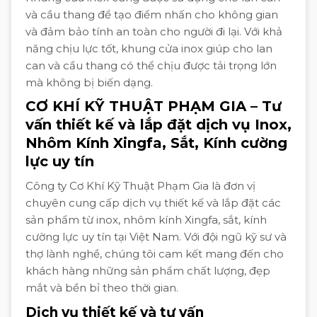
và cầu thang để tạo điểm nhấn cho không gian
và đảm bảo tính an toàn cho người đi lại. Với khả
năng chịu lực tốt, khung cửa inox giúp cho lan
can và cầu thang có thể chịu được tải trọng lớn
mà không bị biến dạng.
CƠ KHÍ KỸ THUẬT PHẠM GIA – Tư
vấn thiết kế và lắp đặt dịch vụ Inox,
Nhôm Kính Xingfa, Sắt, Kính cường
lực uy tín
Công ty Cơ Khí Kỹ Thuật Phạm Gia là đơn vị
chuyên cung cấp dịch vụ thiết kế và lắp đặt các
sản phẩm từ inox, nhôm kính Xingfa, sắt, kính
cường lực uy tín tại Việt Nam. Với đội ngũ kỹ sư và
thợ lành nghề, chúng tôi cam kết mang đến cho
khách hàng những sản phẩm chất lượng, đẹp
mắt và bền bỉ theo thời gian.
Dịch vụ thiết kế và tư vấn