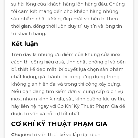
sự hài lòng của khách hàng lên hàng đầu. Chúng
tôi cam kết mang đến cho khách hàng những
sản phẩm chất lượng, đẹp mắt và bền bỉ theo
thời gian, đồng thời luôn duy trì uy tín và lòng tin
từ khách hàng.
Kết luận
Trên đây là những ưu điểm của khung cửa inox,
cách thi công hiệu quả, tính chất chống gỉ và bền
bỉ, thiết kế đẹp mắt, bí quyết lựa chọn sản phẩm
chất lượng, giá thành thi công, ứng dụng trong
không gian hiện đại và trong thi công xây dựng.
Nếu bạn đang tìm kiếm đơn vị cung cấp dịch vụ
inox, nhôm kính Xingfa, sắt, kính cường lực uy tín,
hãy liên hệ ngay với Cơ Khí Kỹ Thuật Phạm Gia để
được tư vấn và hỗ trợ tốt nhất.
CƠ KHÍ KỸ THUẬT PHẠM GIA
Chuyên:
tư vấn thiết kế và lắp đặt dịch