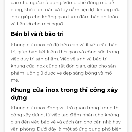
cao cho người sử dụng. Với cơ chế đóng mở dễ
dàng, khóa an toàn và tay nắm tiện lợi, khung cửa
inox giúp cho không gian luôn đảm bảo an toàn
và tiện lợi cho mọi người.
Bền bỉ và ít bảo trì
Khung cửa inox có độ bền cao và ít yêu cầu bảo
trì, giúp bạn tiết kiệm thời gian và công sức trong
việc duy trì sản phẩm. Việc vệ sinh và bảo trì
khung cửa inox cũng rất đơn giản, giúp cho sản
phẩm luôn giữ được vẻ đẹp sáng bóng và mới
mẻ.
Khung cửa inox trong thi công xây
dựng
Khung cửa inox đóng vai trò quan trọng trong thi
công xây dựng, từ việc tạo điểm nhấn cho không
gian đến việc bảo vệ và cách âm cho căn nhà hay
văn phòng. Dưới đây là một số ứng dụng phổ biến