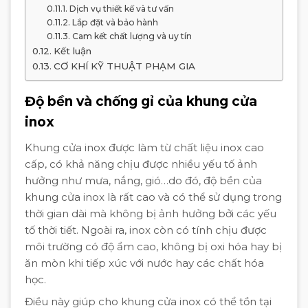
Dịch vụ thiết kế và tư vấn
Lắp đặt và bảo hành
Cam kết chất lượng và uy tín
Kết luận
CƠ KHÍ KỸ THUẬT PHẠM GIA
Độ bền và chống gỉ của khung cửa
inox
Khung cửa inox được làm từ chất liệu inox cao
cấp, có khả năng chịu được nhiều yếu tố ảnh
hưởng như mưa, nắng, gió…do đó, độ bền của
khung cửa inox là rất cao và có thể sử dụng trong
thời gian dài mà không bị ảnh hưởng bởi các yếu
tố thời tiết. Ngoài ra, inox còn có tính chịu được
môi trường có độ ẩm cao, không bị oxi hóa hay bị
ăn mòn khi tiếp xúc với nước hay các chất hóa
học.
Điều này giúp cho khung cửa inox có thể tồn tại