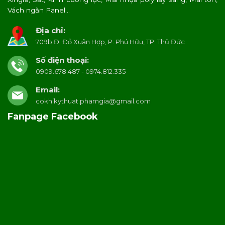
Vách ngăn Panel…
Địa chỉ:
709b Đ. Đỗ Xuân Hợp, P. Phú Hữu, TP. Thủ Đức
Số điện thoại:
0909.678.487 - 0974.812.335
Email:
cokhikythuat.phamgia@gmail.com
Fanpage Facebook