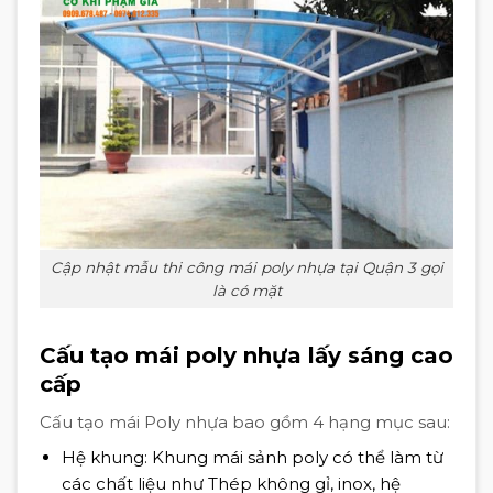
Cập nhật mẫu thi công mái poly nhựa tại Quận 3 gọi
là có mặt
Cấu tạo mái poly nhựa lấy sáng cao
cấp
Cấu tạo mái Poly nhựa bao gồm 4 hạng mục sau:
Hệ khung: Khung mái sảnh poly có thể làm từ
các chất liệu như Thép không gỉ, inox, hệ