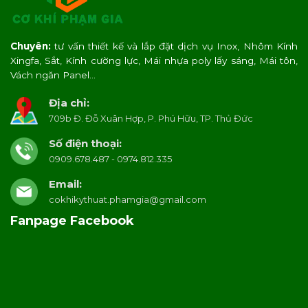
Chuyên:
tư vấn thiết kế và lắp đặt dịch vụ Inox, Nhôm Kính
Xingfa, Sắt, Kính cường lực, Mái nhựa poly lấy sáng, Mái tôn,
Vách ngăn Panel…
Địa chỉ:
709b Đ. Đỗ Xuân Hợp, P. Phú Hữu, TP. Thủ Đức
Số điện thoại:
0909.678.487 - 0974.812.335
Email:
cokhikythuat.phamgia@gmail.com
Fanpage Facebook