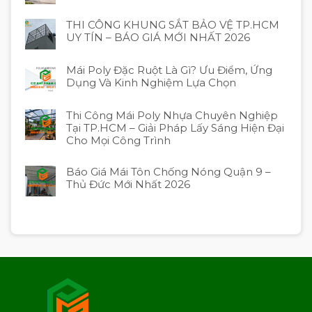
THI CÔNG KHUNG SẮT BẢO VỆ TP.HCM
UY TÍN – BÁO GIÁ MỚI NHẤT 2026
Mái Poly Đặc Ruột Là Gì? Ưu Điểm, Ứng
Dụng Và Kinh Nghiệm Lựa Chọn
Thi Công Mái Poly Nhựa Chuyên Nghiệp
Tại TP.HCM – Giải Pháp Lấy Sáng Hiện Đại
Cho Mọi Công Trình
Báo Giá Mái Tôn Chống Nóng Quận 9 –
Thủ Đức Mới Nhất 2026