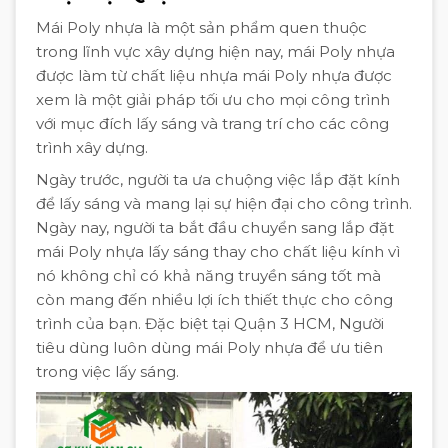
Mái Poly nhựa là một sản phẩm quen thuộc
trong lĩnh vực xây dựng hiện nay, mái Poly nhựa
được làm từ chất liệu nhựa mái Poly nhựa được
xem là một giải pháp tối ưu cho mọi công trình
với mục đích lấy sáng và trang trí cho các công
trình xây dựng.
Ngày trước, người ta ưa chuộng việc lắp đặt kính
để lấy sáng và mang lại sự hiện đại cho công trình.
Ngày nay, người ta bắt đầu chuyển sang lắp đặt
mái Poly nhựa lấy sáng thay cho chất liệu kính vì
nó không chỉ có khả năng truyền sáng tốt mà
còn mang đến nhiều lợi ích thiết thực cho công
trình của bạn. Đặc biệt tại Quận 3 HCM, Người
tiêu dùng luôn dùng mái Poly nhựa để ưu tiên
trong việc lấy sáng.