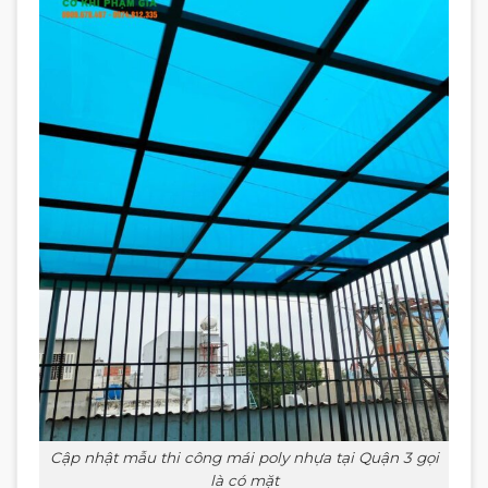
Cập nhật mẫu thi công mái poly nhựa tại Quận 3 gọi
là có mặt