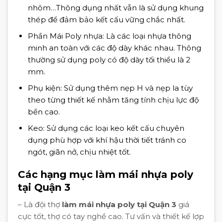
nhôm…Thông dụng nhất vẫn là sử dụng khung
thép để đảm bảo kết cấu vững chắc nhất.
Phần Mái Poly nhựa: Là các loại nhựa thông
minh an toàn với các độ dày khác nhau. Thông
thường sử dụng poly có độ dày tối thiểu là 2
mm.
Phụ kiện: Sử dụng thêm nẹp H và nẹp la tùy
theo từng thiết kế nhằm tăng tính chịu lực độ
bền cao.
Keo: Sử dụng các loại keo kết cấu chuyên
dụng phù hợp với khí hậu thời tiết tránh co
ngót, giãn nở, chịu nhiệt tốt.
Các hạng mục làm mái nhựa poly
tại Quận 3
– Là đội thợ
làm mái nhựa poly tại Quận 3
giá
cực tốt, thợ có tay nghề cao. Tư vấn và thiết kế lợp