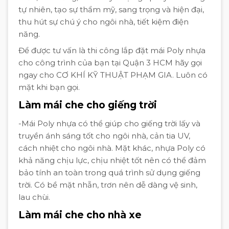
tự nhiên, tạo sự thẩm mỹ, sang trọng và hiện đại,
thu hút sự chú ý cho ngôi nhà, tiết kiệm điện
năng.
Để được tư vấn là thi công lắp đặt mái Poly nhựa
cho công trình của bạn tại Quận 3 HCM hãy gọi
ngay cho CƠ KHÍ KỸ THUẬT PHẠM GIA. Luôn có
mặt khi bạn gọi.
Làm mái che cho giếng trời
-Mái Poly nhựa có thể giúp cho giếng trời lấy và
truyền ánh sáng tốt cho ngôi nhà, cản tia UV,
cách nhiệt cho ngôi nhà. Mặt khác, nhựa Poly có
khả năng chịu lực, chịu nhiệt tốt nên có thể đảm
bảo tính an toàn trong quá trình sử dụng giếng
trời. Có bề mặt nhẵn, trơn nên dễ dàng vệ sinh,
lau chùi.
Làm mái che cho nhà xe