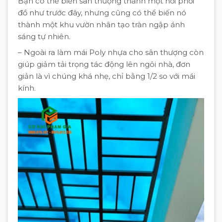
Bạn có thể biến sân thượng thành một nơi phơi
đồ như trước đây, nhưng cũng có thể biến nó
thành một khu vườn nhân tạo tràn ngập ánh
sáng tự nhiên.
– Ngoài ra làm mái Poly nhựa cho sân thượng còn
giúp giảm tải trọng tác động lên ngôi nhà, đơn
giản là vì chúng khá nhẹ, chỉ bằng 1/2 so với mái
kính.