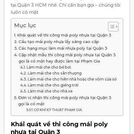
tại Quận 3 HCM nhé. Chỉ cần bạn gọi – chúng tôi
luôn có mặt
Mục lục
Khái quát về thi công mái poly nhựa tại Quận 3
Cấu tạo mái poly nhựa lấy sáng cao cấp
Các hạng mục làm mái nhựa poly tại Quận 3
Cập nhật mẫu thi công mái poly nhựa tại Quận 3
gọi là có mặt hay được làm tại Phạm Gia
Làm mái che cho bể bơi
Làm mái che cho sân thượng
Làm mái che cho hiên nhà hoặc che vòm cửa sổ
Làm mái che cho giếng trời
Làm mái che cho nhà xe
Đơn vị nhận thi công mái poly nhựa tại Quận 3
gọi là có mặt
CƠ KHÍ KỸ THUẬT PHẠM GIA
Khái quát về thi công mái poly
nhựa tại Quận 3