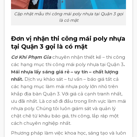
Cập nhật mẫu thi công mái poly nhựa tại Quận 3 gọi
là có mặt
Đơn vị nhận thi công mái poly nhựa
tại Quận 3 gọi là có mặt
Cơ Khí Phạm Gia
chuyên nhận thiết kế – thi công
các hạng mục thi công mái poly nhựa tại Quận 3
.
Mái nhựa lấy sáng giá rẻ – uy tín – chất lượng
nhất.
Dịch vụ khảo sát – tư vấn – báo giá tất cả
các hạng mục làm mái nhựa poly lớn nhỏ trên
khắp địa bàn Quận 3. Với giá cả cạnh tranh nhất,
ưu đãi nhất. Là cơ sở đi đầu trong lĩnh vực làm mái
nhựa poly. Chúng tôi luôn giám sát và quản lý
chặt chẽ từ khâu báo giá, thi công, lắp ráp một
cách chuyên nghiệp nhất.
Phương pháp làm việc khoa học, sáng tạo và luôn