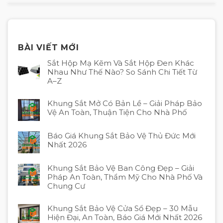
BÀI VIẾT MỚI
Sắt Hộp Mạ Kẽm Và Sắt Hộp Đen Khác
Nhau Như Thế Nào? So Sánh Chi Tiết Từ
A–Z
Khung Sắt Mở Có Bản Lề – Giải Pháp Bảo
Vệ An Toàn, Thuận Tiện Cho Nhà Phố
Báo Giá Khung Sắt Bảo Vệ Thủ Đức Mới
Nhất 2026
Khung Sắt Bảo Vệ Ban Công Đẹp – Giải
Pháp An Toàn, Thẩm Mỹ Cho Nhà Phố Và
Chung Cư
Khung Sắt Bảo Vệ Cửa Sổ Đẹp – 30 Mẫu
Hiện Đại, An Toàn, Báo Giá Mới Nhất 2026