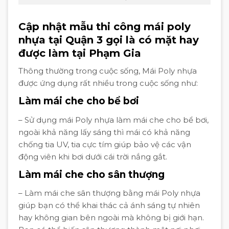
Cập nhật mẫu thi công mái poly
nhựa tại Quận 3 gọi là có mặt hay
được làm tại Phạm Gia
Thông thường trong cuộc sống, Mái Poly nhựa
được ứng dụng rất nhiều trong cuộc sống như:
Làm mái che cho bể bơi
– Sử dụng mái Poly nhựa làm mái che cho bể bơi,
ngoài khả năng lấy sáng thì mái có khả năng
chống tia UV, tia cực tím giúp bảo vệ các vận
động viên khi bơi dưới cái trời nắng gắt.
Làm mái che cho sân thượng
– Làm mái che sân thượng bằng mái Poly nhựa
giúp bạn có thể khai thác cả ánh sáng tự nhiên
hay không gian bên ngoài mà không bị giới hạn.