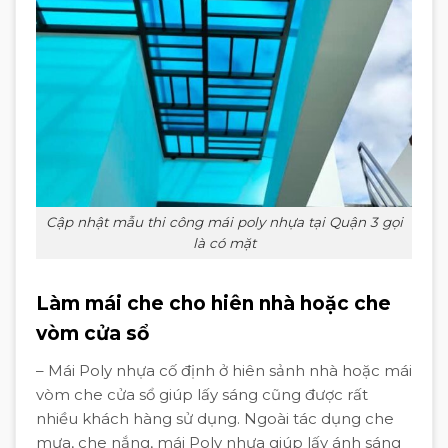
Cập nhật mẫu thi công mái poly nhựa tại Quận 3 gọi
là có mặt
Làm mái che cho hiên nhà hoặc che
vòm cửa sổ
– Mái Poly nhựa cố định ở hiên sảnh nhà hoặc mái
vòm che cửa sổ giúp lấy sáng cũng được rất
nhiều khách hàng sử dụng. Ngoài tác dụng che
mưa, che nắng, mái Poly nhựa giúp lấy ánh sáng