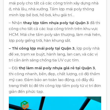
mái poly cho tất cả các công trình xây dựng nhà
ở, nhà lầu, nhà xưởng. Tấm lợp mái poly thông
minh lợp bể bơi, hồ bơi, khu giải trí…
– Nhận
thay lợp tấm nhựa poly tại Quận 3
đã thi
công cho tất cả các loại công trình trên khu vực
HCM. Mái che tấm poly sân thượng, làm mái hiên,
lợp poly giếng trời, hàn khung sắt.
– Thi công lợp mái poly tại Quận 3
, lợp poly nhà
để xe, trạm xe buýt, hành lang, lan can, và các vị
trí cần ánh sáng chống tia UV cực tím.
– Đội
thợ làm mái poly nhựa giá rẻ tại Quận 3
,
thi công nhanh, bền, đẹp, chất lượng, có độ thẩm
mỹ cao. Đảm bảo an toàn lao động, có đầy đủ
trang thiết bị để thi công lợp tấm poly từ vị trí đơn
giản đến phức tạp.