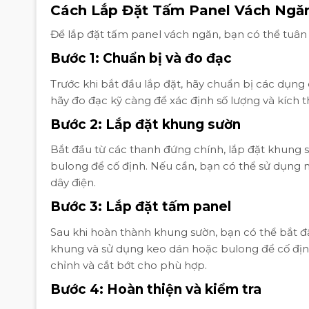
Cách Lắp Đặt Tấm Panel Vách Ngă
Để lắp đặt tấm panel vách ngăn, bạn có thể tuân
Bước 1: Chuẩn bị và đo đạc
Trước khi bắt đầu lắp đặt, hãy chuẩn bị các dụng 
hãy đo đạc kỹ càng để xác định số lượng và kích 
Bước 2: Lắp đặt khung sườn
Bắt đầu từ các thanh đứng chính, lắp đặt khung 
bulong để cố định. Nếu cần, bạn có thể sử dụng 
dây điện.
Bước 3: Lắp đặt tấm panel
Sau khi hoàn thành khung sườn, bạn có thể bắt đ
khung và sử dụng keo dán hoặc bulong để cố địn
chỉnh và cắt bớt cho phù hợp.
Bước 4: Hoàn thiện và kiểm tra