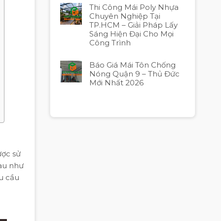
Thi Công Mái Poly Nhựa
Chuyên Nghiệp Tại
TP.HCM – Giải Pháp Lấy
Sáng Hiện Đại Cho Mọi
Công Trình
Báo Giá Mái Tôn Chống
Nóng Quận 9 – Thủ Đức
Mới Nhất 2026
ược sử
hau như
u cầu