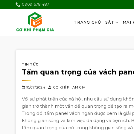
Skip
0909 678 487
to
content
TRANG CHỦ
SẮT
MÁI 
TIN TỨC
Tầm quan trọng của vách pan
10/07/2024
CƠ KHÍ PHẠM GIA
Với sự phát triển của xã hội, nhu cầu sử dụng kh
gian trở thành một vấn đề quan trọng để tạo ra mộ
Trong đó, tấm panel vách ngăn được xem là giải 
không gian sống và làm việc đa dạng và tiện ích. 
tầm quan trọng của nó trong không gian sống và 