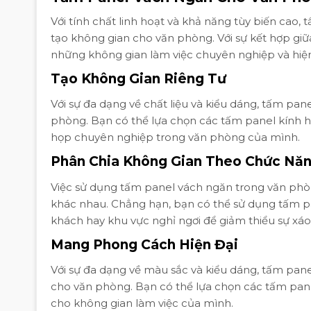
Với tính chất linh hoạt và khả năng tùy biến cao
tạo không gian cho văn phòng. Với sự kết hợp giữ
những không gian làm việc chuyên nghiệp và hiện
Tạo Không Gian Riêng Tư
Với sự đa dạng về chất liệu và kiểu dáng, tấm pa
phòng. Bạn có thể lựa chọn các tấm panel kính 
họp chuyên nghiệp trong văn phòng của mình.
Phân Chia Không Gian Theo Chức Nă
Việc sử dụng tấm panel vách ngăn trong văn phò
khác nhau. Chẳng hạn, bạn có thể sử dụng tấm pan
khách hay khu vực nghỉ ngơi để giảm thiểu sự xá
Mang Phong Cách Hiện Đại
Với sự đa dạng về màu sắc và kiểu dáng, tấm pan
cho văn phòng. Bạn có thể lựa chọn các tấm pane
cho không gian làm việc của mình.