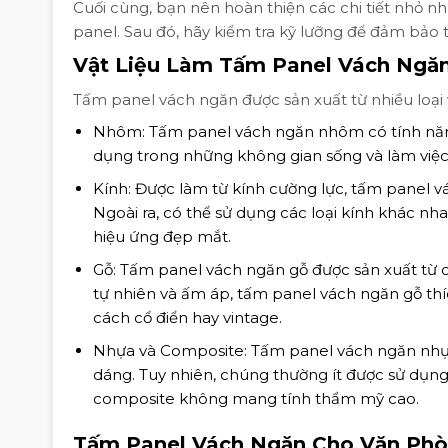
Cuối cùng, bạn nên hoàn thiện các chi tiết nhỏ n
panel. Sau đó, hãy kiểm tra kỹ lưỡng để đảm bảo 
Vật Liệu Làm Tấm Panel Vách Ngă
Tấm panel vách ngăn được sản xuất từ nhiều loại 
Nhôm: Tấm panel vách ngăn nhôm có tính năng 
dụng trong những không gian sống và làm việc
Kính: Được làm từ kính cường lực, tấm panel v
Ngoài ra, có thể sử dụng các loại kính khác n
hiệu ứng đẹp mắt.
Gỗ: Tấm panel vách ngăn gỗ được sản xuất từ cá
tự nhiên và ấm áp, tấm panel vách ngăn gỗ t
cách cổ điển hay vintage.
Nhựa và Composite: Tấm panel vách ngăn nhựa
dáng. Tuy nhiên, chúng thường ít được sử dụng
composite không mang tính thẩm mỹ cao.
Tấm Panel Vách Ngăn Cho Văn Ph