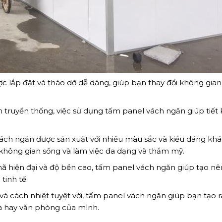
c lắp đặt và tháo dỡ dễ dàng, giúp bạn thay đổi không gian
ăn truyền thống, việc sử dụng tấm panel vách ngăn giúp tiết
ách ngăn được sản xuất với nhiều màu sắc và kiểu dáng khá
 không gian sống và làm việc đa dạng và thẩm mỹ.
ã hiện đại và độ bền cao, tấm panel vách ngăn giúp tạo nê
tinh tế.
 và cách nhiệt tuyệt vời, tấm panel vách ngăn giúp bạn tạo r
hà hay văn phòng của mình.