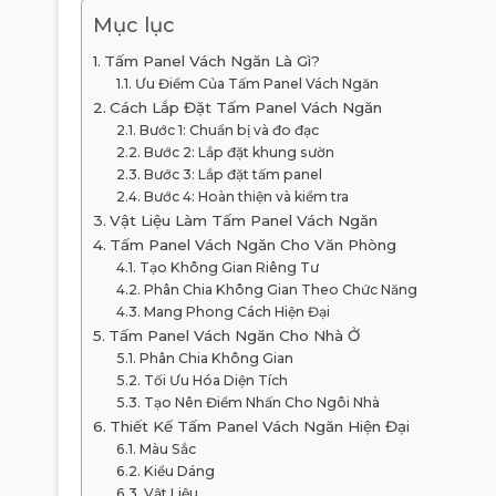
Mục lục
Tấm Panel Vách Ngăn Là Gì?
Ưu Điểm Của Tấm Panel Vách Ngăn
Cách Lắp Đặt Tấm Panel Vách Ngăn
Bước 1: Chuẩn bị và đo đạc
Bước 2: Lắp đặt khung sườn
Bước 3: Lắp đặt tấm panel
Bước 4: Hoàn thiện và kiểm tra
Vật Liệu Làm Tấm Panel Vách Ngăn
Tấm Panel Vách Ngăn Cho Văn Phòng
Tạo Không Gian Riêng Tư
Phân Chia Không Gian Theo Chức Năng
Mang Phong Cách Hiện Đại
Tấm Panel Vách Ngăn Cho Nhà Ở
Phân Chia Không Gian
Tối Ưu Hóa Diện Tích
Tạo Nên Điểm Nhấn Cho Ngôi Nhà
Thiết Kế Tấm Panel Vách Ngăn Hiện Đại
Màu Sắc
Kiểu Dáng
Vật Liệu