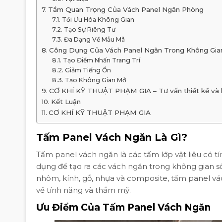
Tầm Quan Trọng Của Vách Panel Ngăn Phòng
Tối Ưu Hóa Không Gian
Tạo Sự Riêng Tư
Đa Dạng Về Mẫu Mã
Công Dụng Của Vách Panel Ngăn Trong Không Gia
Tạo Điểm Nhấn Trang Trí
Giảm Tiếng Ồn
Tạo Không Gian Mở
CƠ KHÍ KỸ THUẬT PHẠM GIA – Tư vấn thiết kế và lắp
Kết Luận
CƠ KHÍ KỸ THUẬT PHẠM GIA
Tấm Panel Vách Ngăn Là Gì?
Tấm panel vách ngăn là các tấm lớp vật liệu có tí
dụng để tạo ra các vách ngăn trong không gian sốn
nhôm, kính, gỗ, nhựa và composite, tấm panel v
về tính năng và thẩm mỹ.
Ưu Điểm Của Tấm Panel Vách Ngăn