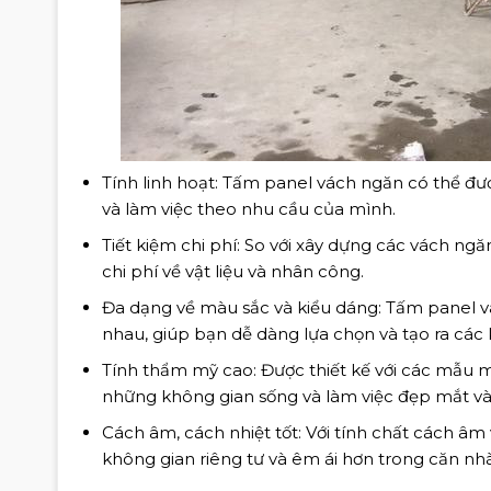
Tính linh hoạt: Tấm panel vách ngăn có thể đượ
và làm việc theo nhu cầu của mình.
Tiết kiệm chi phí: So với xây dựng các vách ng
chi phí về vật liệu và nhân công.
Đa dạng về màu sắc và kiểu dáng: Tấm panel v
nhau, giúp bạn dễ dàng lựa chọn và tạo ra các
Tính thẩm mỹ cao: Được thiết kế với các mẫu m
những không gian sống và làm việc đẹp mắt và 
Cách âm, cách nhiệt tốt: Với tính chất cách âm
không gian riêng tư và êm ái hơn trong căn n