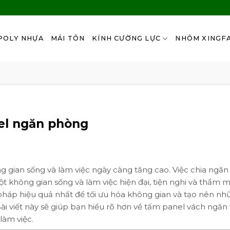
POLY NHỰA
MÁI TÔN
KÍNH CƯỜNG LỰC
NHÔM XINGF
el ngăn phòng
ông gian sống và làm việc ngày càng tăng cao. Việc chia ngă
t không gian sống và làm việc hiện đại, tiện nghi và thẩm m
pháp hiệu quả nhất để tối ưu hóa không gian và tạo nên nh
Bài viết này sẽ giúp bạn hiểu rõ hơn về tấm panel vách ngăn
làm việc.