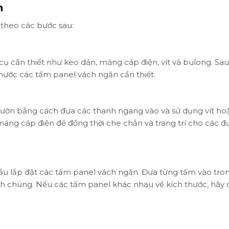
n
 theo các bước sau:
cụ cần thiết như keo dán, máng cáp điện, vít và bulong. Sau
thước các tấm panel vách ngăn cần thiết.
sườn bằng cách đưa các thanh ngang vào và sử dụng vít ho
máng cáp điện để đồng thời che chắn và trang trí cho các 
ầu lắp đặt các tấm panel vách ngăn. Đưa từng tấm vào tro
h chúng. Nếu các tấm panel khác nhau về kích thước, hãy 