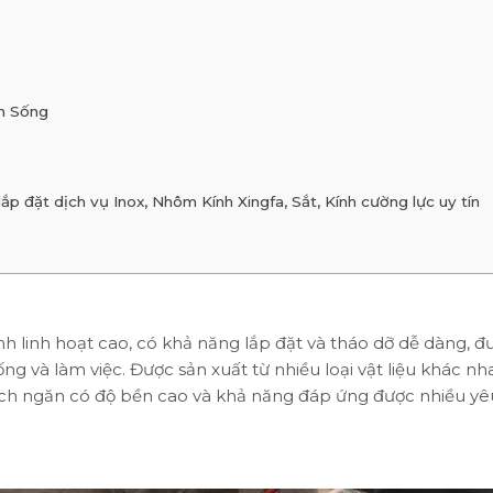
n Sống
 đặt dịch vụ Inox, Nhôm Kính Xingfa, Sắt, Kính cường lực uy tín
nh linh hoạt cao, có khả năng lắp đặt và tháo dỡ dễ dàng, đ
g và làm việc. Được sản xuất từ nhiều loại vật liệu khác n
ách ngăn có độ bền cao và khả năng đáp ứng được nhiều yê