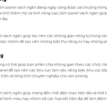
, tấm panel vách ngăn đang ngày càng được ưa chuộng trong
a tính thẩm mỹ và tính năng cao, tấm panel vách ngăn giúp
 đại.
nel vách ngăn giúp tạo nên các không gian riêng tư trong vă
hoặc nhôm để tạo nên những biệt thự riêng tư hay những 
ng
ng có thể giúp bạn phân chia không gian theo các chức n
el để tạo nên các khu vực làm việc riêng biệt, khu vực tiế
o trộn và tăng tính chuyên nghiệp cho văn phòng.
el vách ngăn giúp mang đến một diện mạo hiện đại và thời 
l kính màu hay nhôm với các họa tiết hiện đại để làm điể