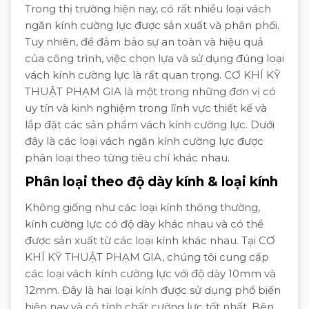
Trong thị trường hiện nay, có rất nhiều loại vách
ngăn kính cường lực được sản xuất và phân phối.
Tuy nhiên, để đảm bảo sự an toàn và hiệu quả
của công trình, việc chọn lựa và sử dụng đúng loại
vách kính cường lực là rất quan trọng. CƠ KHÍ KỸ
THUẬT PHẠM GIA là một trong những đơn vị có
uy tín và kinh nghiệm trong lĩnh vực thiết kế và
lắp đặt các sản phẩm vách kính cường lực. Dưới
đây là các loại vách ngăn kính cường lực được
phân loại theo từng tiêu chí khác nhau.
Phân loại theo độ dày kính & loại kính
Không giống như các loại kính thông thường,
kính cường lực có độ dày khác nhau và có thể
được sản xuất từ các loại kính khác nhau. Tại CƠ
KHÍ KỸ THUẬT PHẠM GIA, chúng tôi cung cấp
các loại vách kính cường lực với độ dày 10mm và
12mm. Đây là hai loại kính được sử dụng phổ biến
hiện nay và có tính chất cường lực tốt nhất. Bên