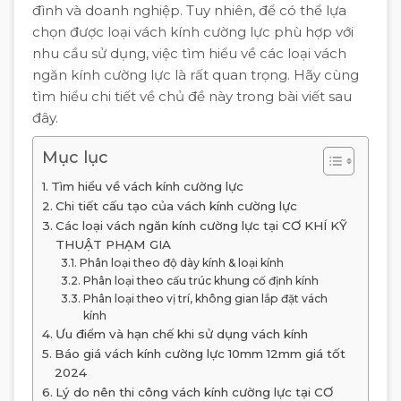
đình và doanh nghiệp. Tuy nhiên, để có thể lựa
chọn được loại vách kính cường lực phù hợp với
nhu cầu sử dụng, việc tìm hiểu về các loại vách
ngăn kính cường lực là rất quan trọng. Hãy cùng
tìm hiểu chi tiết về chủ đề này trong bài viết sau
đây.
Mục lục
Tìm hiểu về vách kính cường lực
Chi tiết cấu tạo của vách kính cường lực
Các loại vách ngăn kính cường lực tại CƠ KHÍ KỸ
THUẬT PHẠM GIA
Phân loại theo độ dày kính & loại kính
Phân loại theo cấu trúc khung cố định kính
Phân loại theo vị trí, không gian lắp đặt vách
kính
Ưu điểm và hạn chế khi sử dụng vách kính
Báo giá vách kính cường lực 10mm 12mm giá tốt
2024
Lý do nên thi công vách kính cường lực tại CƠ