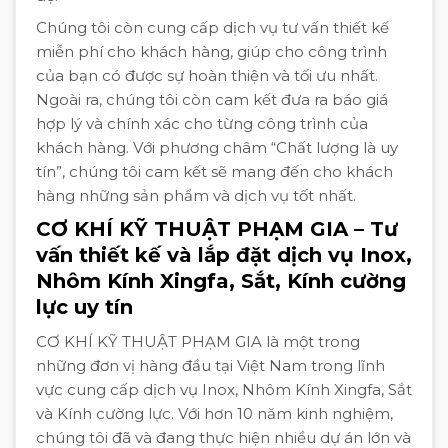
Chúng tôi còn cung cấp dịch vụ tư vấn thiết kế
miễn phí cho khách hàng, giúp cho công trình
của bạn có được sự hoàn thiện và tối ưu nhất.
Ngoài ra, chúng tôi còn cam kết đưa ra báo giá
hợp lý và chính xác cho từng công trình của
khách hàng. Với phương châm “Chất lượng là uy
tín”, chúng tôi cam kết sẽ mang đến cho khách
hàng những sản phẩm và dịch vụ tốt nhất.
CƠ KHÍ KỸ THUẬT PHẠM GIA – Tư
vấn thiết kế và lắp đặt dịch vụ Inox,
Nhôm Kính Xingfa, Sắt, Kính cường
lực uy tín
CƠ KHÍ KỸ THUẬT PHẠM GIA là một trong
những đơn vị hàng đầu tại Việt Nam trong lĩnh
vực cung cấp dịch vụ Inox, Nhôm Kính Xingfa, Sắt
và Kính cường lực. Với hơn 10 năm kinh nghiệm,
chúng tôi đã và đang thực hiện nhiều dự án lớn và