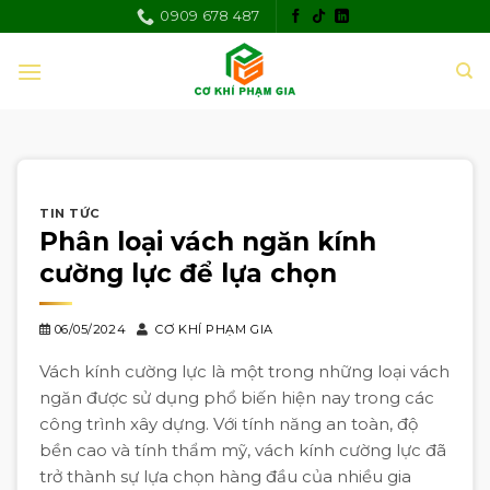
Skip
0909 678 487
to
content
TIN TỨC
Phân loại vách ngăn kính
cường lực để lựa chọn
06/05/2024
CƠ KHÍ PHẠM GIA
Vách kính cường lực là một trong những loại vách
ngăn được sử dụng phổ biến hiện nay trong các
công trình xây dựng. Với tính năng an toàn, độ
bền cao và tính thẩm mỹ, vách kính cường lực đã
trở thành sự lựa chọn hàng đầu của nhiều gia