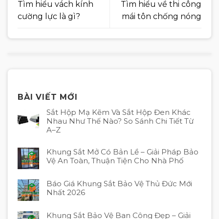
Tìm hiểu vách kính
Tìm hiểu về thi công
cường lực là gì?
mái tôn chống nóng
BÀI VIẾT MỚI
Sắt Hộp Mạ Kẽm Và Sắt Hộp Đen Khác
Nhau Như Thế Nào? So Sánh Chi Tiết Từ
A–Z
Khung Sắt Mở Có Bản Lề – Giải Pháp Bảo
Vệ An Toàn, Thuận Tiện Cho Nhà Phố
Báo Giá Khung Sắt Bảo Vệ Thủ Đức Mới
Nhất 2026
Khung Sắt Bảo Vệ Ban Công Đẹp – Giải