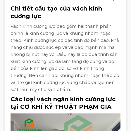
Chi tiết cấu tạo của vách kính
cường lực
Vách kính cường lực bao gồm hai thành phần
chính là kính cường lực và khung nhôm hoặc
thép. Kính cường lực có đặc tính độ bền cao, khả
năng chịu được sức ép và va đập mạnh mẽ mà
không bị nứt hay vỡ. Điều này là do quá trình sản
xuất kính cường lực đã làm tăng độ cứng và độ
bền của kính lên gấp đôi so với kính thông
thường. Bên cạnh đó, khung nhôm hoặc thép có
vai trò giữ kính cường lực vững chắc và tạo nên
sự thẩm mỹ cho sản phẩm.
Các loại vách ngăn kính cường lực
tại CƠ KHÍ KỸ THUẬT PHẠM GIA