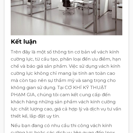
Kết luận
Trên đây là một số thông tin cơ bản về vách kính
cường lực, từ cấu tạo, phân loại đến ưu điểm, hạn
chế và báo giá sản phẩm. Việc sử dụng vách kính
cường lực không chỉ mang lại tính an toàn cao
mà còn tạo nên sự thẩm mỹ và sang trọng cho
không gian sử dụng. Tại CƠ KHÍ KỸ THUẬT
PHẠM GIA, chúng tôi cam kết cung cấp đến
khách hàng những sản phẩm vách kính cường
lực chất lượng cao, giá cả hợp lý và dịch vụ tư vấn
thiết kế, lắp đặt uy tín.
Nếu bạn đang có nhu cầu thi công vách kính
cường lực hoặc các dịch vụ liên quan đến Inox,