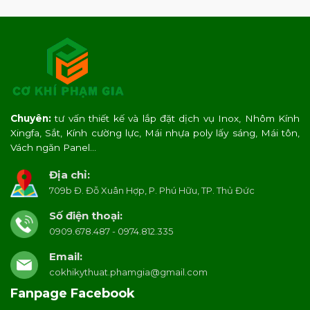
Chuyên:
tư vấn thiết kế và lắp đặt dịch vụ Inox, Nhôm Kính
Xingfa, Sắt, Kính cường lực, Mái nhựa poly lấy sáng, Mái tôn,
Vách ngăn Panel…
Địa chỉ:
709b Đ. Đỗ Xuân Hợp, P. Phú Hữu, TP. Thủ Đức
Số điện thoại:
0909.678.487 - 0974.812.335
Email:
cokhikythuat.phamgia@gmail.com
Fanpage Facebook