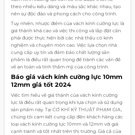
theo nhiều kiểu dáng và màu sắc khác nhau, tạo
nên sự độc đáo và phong cách cho công trình.
Tuy nhiên, nhược điểm của vách kính cường lực là
giá thành khá cao và việc thi công và lắp đặt cần
phải được thực hiện bởi các nhà thầu có kinh
nghiệm và chuyên môn cao. Việc lựa chọn nhà
cung cấp uy tín và đảm bảo chất lượng sản
phẩm là điều rất quan trọng để tránh các vấn đề
về an toàn và tính thẩm mỹ của công trình.
Báo giá vách kính cường lực 10mm
12mm giá tốt 2024
Việc tìm hiểu về giá thành của vách kính cường
lực là điều rất quan trọng khi lựa chọn và sử dụng
sản phẩm này. Tại CƠ KHÍ KỸ THUẬT PHẠM GIA,
chúng tôi cam kết cung cấp đến khách hàng các
loại vách kính cường lực 10mm và 12mm với giá
cạnh tranh và tốt nhất trên thị trường. Giá cả của