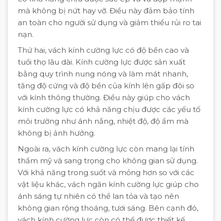
mà không bị nứt hay vỡ. Điều này đảm bảo tính
an toàn cho người sử dụng và giảm thiểu rủi ro tai
nạn.
Thứ hai, vách kính cường lực có độ bền cao và
tuổi thọ lâu dài. Kính cường lực được sản xuất
bằng quy trình nung nóng và làm mát nhanh,
tăng độ cứng và độ bền của kính lên gấp đôi so
với kính thông thường. Điều này giúp cho vách
kính cường lực có khả năng chịu được các yếu tố
môi trường như ánh nắng, nhiệt độ, độ ẩm mà
không bị ảnh hưởng.
Ngoài ra, vách kính cường lực còn mang lại tính
thẩm mỹ và sang trọng cho không gian sử dụng.
Với khả năng trong suốt và mỏng hơn so với các
vật liệu khác, vách ngăn kính cường lực giúp cho
ánh sáng tự nhiên có thể lan tỏa và tạo nên
không gian rộng thoáng, tươi sáng. Bên cạnh đó,
vách kính cường lực còn có thể được thiết kế