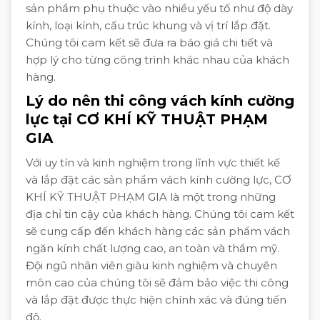
sản phẩm phụ thuộc vào nhiều yếu tố như độ dày
kính, loại kính, cấu trúc khung và vị trí lắp đặt.
Chúng tôi cam kết sẽ đưa ra báo giá chi tiết và
hợp lý cho từng công trình khác nhau của khách
hàng.
Lý do nên thi công vách kính cường
lực tại CƠ KHÍ KỸ THUẬT PHẠM
GIA
Với uy tín và kinh nghiệm trong lĩnh vực thiết kế
và lắp đặt các sản phẩm vách kính cường lực, CƠ
KHÍ KỸ THUẬT PHẠM GIA là một trong những
địa chỉ tin cậy của khách hàng. Chúng tôi cam kết
sẽ cung cấp đến khách hàng các sản phẩm vách
ngăn kính chất lượng cao, an toàn và thẩm mỹ.
Đội ngũ nhân viên giàu kinh nghiệm và chuyên
môn cao của chúng tôi sẽ đảm bảo việc thi công
và lắp đặt được thực hiện chính xác và đúng tiến
độ.