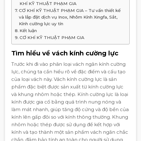
KHÍ KỸ THUẬT PHẠM GIA
CƠ KHÍ KỸ THUẬT PHẠM GIA – Tư vấn thiết kế
và lắp đặt dịch vụ Inox, Nhôm Kính Xingfa, Sắt,
Kính cường lực uy tín
Kết luận
CƠ KHÍ KỸ THUẬT PHẠM GIA
Tìm hiểu về vách kính cường lực
Trước khi đi vào phân loại vách ngăn kính cường
lực, chúng ta cần hiểu rõ về đặc điểm và cấu tạo
của loại vách này. Vách kính cường lực là sản
phẩm đặc biệt được sản xuất từ kính cường lực
và khung nhôm hoặc thép. Kính cường lực là loại
kính được gia cố bằng quá trình nung nóng và
làm mát nhanh, giúp tăng độ cứng và độ bền của
kính lên gấp đôi so với kính thông thường. Khung
nhôm hoặc thép được sử dụng để kết hợp với
kính và tạo thành một sản phẩm vách ngăn chắc
chắn, đảm bảo tính an toàn cho người sử dụng.