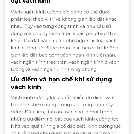
đặt vách kính
Vách ngăn kính cường lực cũng có thể được
phân loại theo vị trí và không gian lắp đặt khác
nhau. Tùy vào từng công trình và nhu cầu sử
dụng mà chúng tôi sẽ đưa ra các giải pháp thiết
kế và lắp đặt vách ngăn phù hợp. Các loại vách
kính cường lực được phân loại theo vị trí, không
gian lắp đặt bao gồm vách ngăn kính trên sàn,
vách ngăn kính treo trần, vách ngăn kính ở vách
tường và vách ngăn kính trong phòng.
Ưu điểm và hạn chế khi sử dụng
vách kính
Vách kính cường lực có rất nhiều ưu điểm và ít
hạn chế khi sử dụng trong các công trình xây
dựng. Đầu tiên, tính an toàn cao là một trong
những ưu điểm nổi bật của vách kính cường lực.
Nhờ vào quá trình gia cố đặc biệt, kính cường lực
có khả năng chịu được sức ép và va đập mạnh