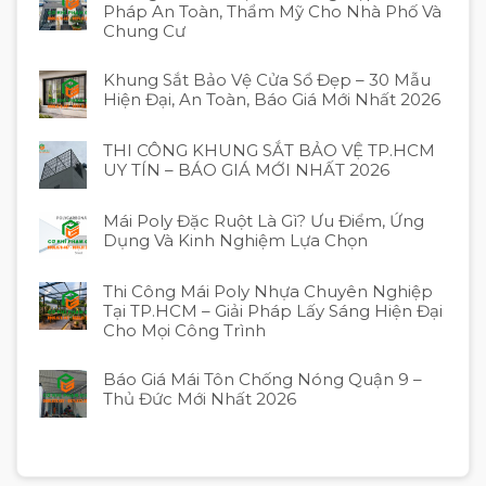
Pháp An Toàn, Thẩm Mỹ Cho Nhà Phố Và
Chung Cư
Khung Sắt Bảo Vệ Cửa Sổ Đẹp – 30 Mẫu
Hiện Đại, An Toàn, Báo Giá Mới Nhất 2026
THI CÔNG KHUNG SẮT BẢO VỆ TP.HCM
UY TÍN – BÁO GIÁ MỚI NHẤT 2026
Mái Poly Đặc Ruột Là Gì? Ưu Điểm, Ứng
Dụng Và Kinh Nghiệm Lựa Chọn
Thi Công Mái Poly Nhựa Chuyên Nghiệp
Tại TP.HCM – Giải Pháp Lấy Sáng Hiện Đại
Cho Mọi Công Trình
Báo Giá Mái Tôn Chống Nóng Quận 9 –
Thủ Đức Mới Nhất 2026