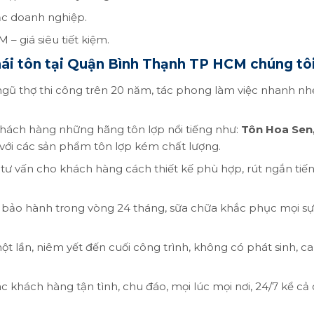
ặc doanh nghiệp.
– giá siêu tiết kiệm.
mái tôn tại Quận Bình Thạnh TP HCM chúng tô
 ngũ thợ thi công trên 20 năm, tác phong làm việc nhanh nh
khách hàng những hãng tôn lợp nổi tiếng như:
Tôn Hoa Sen
với các sản phẩm tôn lợp kém chất lượng.
 tư vấn cho khách hàng cách thiết kế phù hợp, rút ngắn tiến
 bảo hành trong vòng 24 tháng, sữa chữa khắc phục mọi sự
một lần, niêm yết đến cuối công trình, không có phát sinh, c
ác khách hàng tận tình, chu đáo, mọi lúc mọi nơi, 24/7 kể cả