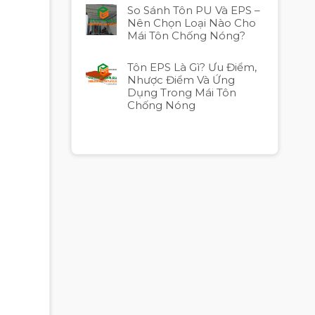
So Sánh Tôn PU Và EPS –
Nên Chọn Loại Nào Cho
Mái Tôn Chống Nóng?
Tôn EPS Là Gì? Ưu Điểm,
Nhược Điểm Và Ứng
Dụng Trong Mái Tôn
Chống Nóng