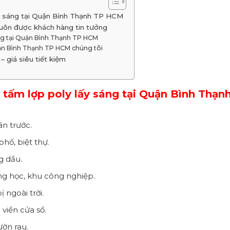
y sáng tại Quận Bình Thạnh TP HCM
uôn được khách hàng tin tưởng
áng tại Quận Bình Thạnh TP HCM
uận Bình Thạnh TP HCM chúng tôi
 giá siêu tiết kiệm
tấm lợp poly lấy sáng tại Quận Bình Thạn
n trước.
hố, biệt thự.
g dầu.
ng học, khu công nghiệp.
ngoài trời.
viền cửa sổ.
ờn rau.