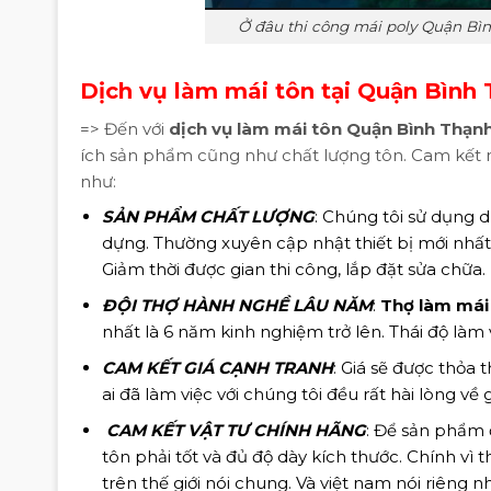
Ở đâu thi công mái poly Quận Bìn
Dịch vụ làm mái tôn tại Quận Bình
=> Đến với
dịch vụ làm mái tôn Quận Bình Thạ
ích sản phẩm cũng như chất lượng tôn. Cam kết 
như:
SẢN PHẨM CHẤT LƯỢNG
: Chúng tôi sử dụng d
dựng. Thường xuyên cập nhật thiết bị mới nhất 
Giảm thời được gian thi công, lắp đặt sửa chữa
ĐỘI THỢ HÀNH NGHỀ LÂU NĂM
:
Thợ làm mái
nhất là 6 năm kinh nghiệm trở lên. Thái độ làm v
CAM KẾT GIÁ CẠNH TRANH
: Giá sẽ được thỏa 
ai đã làm việc với chúng tôi đều rất hài lòng về
CAM KẾT VẬT TƯ CHÍNH HÃNG
: Để sản phẩm 
tôn phải tốt và đủ độ dày kích thước. Chính vì
trên thế giới nói chung. Và việt nam nói riên