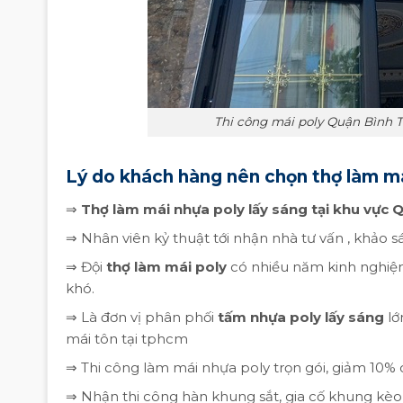
Thi công mái poly Quận Bình T
Lý do khách hàng nên chọn thợ làm m
⇒
Thợ làm mái nhựa poly lấy sáng tại khu vực
⇒ Nhân viên kỷ thuật tới nhận nhà tư vấn , khảo s
⇒ Đội
thợ làm mái poly
có nhiều năm kinh nghiệm
khó.
⇒ Là đơn vị phân phối
tấm nhựa poly lấy sáng
lớ
mái tôn tại tphcm
⇒ Thi công làm mái nhựa poly trọn gói, giảm 10% 
⇒ Nhận thi công hàn khung sắt, gia cố khung kèo, 