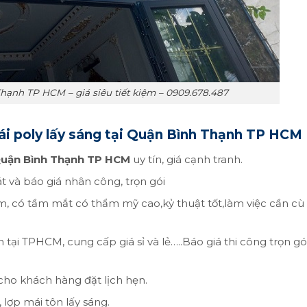
hạnh TP HCM – giá siêu tiết kiệm – 0909.678.487
ái poly lấy sáng tại Quận Bình Thạnh TP HCM
 Quận Bình Thạnh TP HCM
uy tín, giá cạnh tranh.
át và báo giá nhân công, trọn gói
, có tầm mắt có thẩm mỹ cao,kỷ thuật tốt,làm việc cần cù
n tại TPHCM, cung cấp giá sỉ và lẻ…..Báo giá thi công trọn gó
cho khách hàng đặt lịch hẹn.
lợp mái tôn lấy sáng.