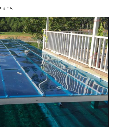
ng mại.