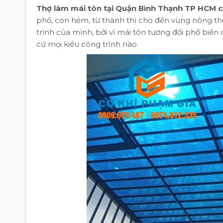
Thợ làm mái tôn tại Quận Bình Thạnh TP HCM 
phố, con hẻm, từ thành thị cho đến vùng nông th
trình của mình, bởi vì mái tôn tương đối phổ biến 
cứ mọi kiểu công trình nào.