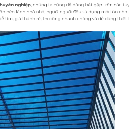
chuyên nghiệp
, chúng ta cũng dễ dàng bắt gặp trên các tu
ôn hẻo lánh nhà nhà, người người đều sử dụng mái tôn cho
dễ tìm, giá thành rẻ, thi công nhanh chóng và dễ dàng thiết