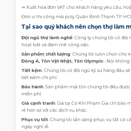
⇒ Xuất hóa đơn VAT cho khách hàng yêu cầu, ho
Đơn vị thi công mái poly Quận Bình Thạnh TP HCM 
Tại sao quý khách nên chọn thợ làm 
Đội ngũ thợ lành nghề
: Công ty chúng tôi có đội
hoạt bát và đam mê công việc.
Sản phẩm chất lượng
: Chúng tôi luôn chọn cho 
Đông Á, Tôn Vệt Nhật, Tôn Olympic
…Nói không 
Tiết kệm
: Chúng tôi có đội ngũ kỹ sư hàng đầu sẽ
tiết kiệm chi phí.
Bảo hành
: Sản phẩm mái tôn chúng tôi đều được
miễn phí.
Giá cạnh tranh
: Giá tại Cơ Khí Phạm Gia chỉ bảo 
rẻ hơn sơ với các dịch vụ khác.
Phục vụ tốt
: Chúng tôi sẵn sàng phục vụ tất cả c
ngày nghỉ lễ.