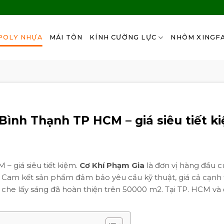
POLY NHỰA
MÁI TÔN
KÍNH CƯỜNG LỰC
NHÔM XINGF
Bình Thạnh TP HCM – giá siêu tiết k
– giá siêu tiết kiệm.
Cơ Khí Phạm Gia
là đơn vị hàng đầu 
. Cam kết sản phẩm đảm bảo yêu cầu kỹ thuật, giá cả cạnh 
 che lấy sáng đã hoàn thiện trên 50000 m2. Tại TP. HCM và