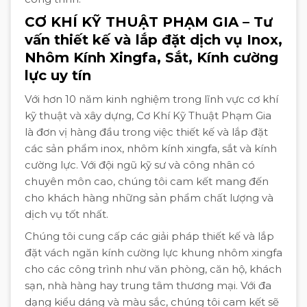
CƠ KHÍ KỸ THUẬT PHẠM GIA – Tư
vấn thiết kế và lắp đặt dịch vụ Inox,
Nhôm Kính Xingfa, Sắt, Kính cường
lực uy tín
Với hơn 10 năm kinh nghiệm trong lĩnh vực cơ khí
kỹ thuật và xây dựng, Cơ Khí Kỹ Thuật Phạm Gia
là đơn vị hàng đầu trong việc thiết kế và lắp đặt
các sản phẩm inox, nhôm kính xingfa, sắt và kính
cường lực. Với đội ngũ kỹ sư và công nhân có
chuyên môn cao, chúng tôi cam kết mang đến
cho khách hàng những sản phẩm chất lượng và
dịch vụ tốt nhất.
Chúng tôi cung cấp các giải pháp thiết kế và lắp
đặt vách ngăn kính cường lực khung nhôm xingfa
cho các công trình như văn phòng, căn hộ, khách
sạn, nhà hàng hay trung tâm thương mại. Với đa
dạng kiểu dáng và màu sắc, chúng tôi cam kết sẽ