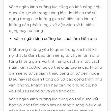
Vách ngăn kính cường lực cũng có khả năng chịu
được áp lực và trọng lượng lớn, do đó có thể sử
dụng trong các không gian có diện tích lớn mà
không cần phải lo ngại về việc vách sẽ bị biến
dạng hay hư hỏng.
Vách ngăn kính cường lực cách âm hiệu quả
Một trong những yếu tố quan trọng khi thiết kế
nội thất là đảm bảo tính riêng tư và yên tĩnh cho
từng không gian. Với tính năng cách âm tốt, vách
ngăn kính cường lực có thể giúp tạo ra các không
gian riêng tư và giảm thiểu tiếng ồn từ bên ngoài.
Điều này rất quan trọng đối với các công trình như
văn phòng, khách sạn hay căn hộ chung cư, nơi
yêu cầu sự riêng tư và yên tĩnh cao.
Vách ngăn kính cường lực cũng có thể được kết
hợp với các tấm cách âm để tăng cường hiệu quả
cách âm, đặc biệt là trong các không gian có