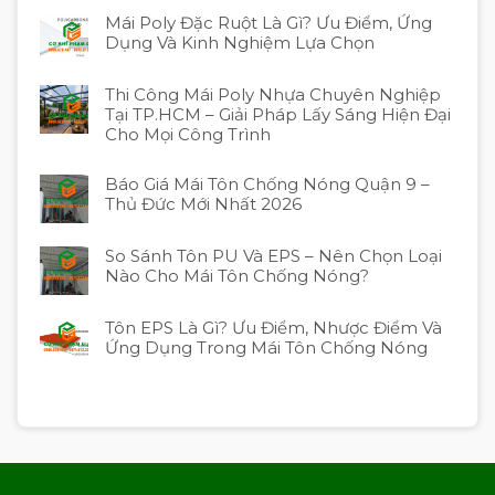
Mái Poly Đặc Ruột Là Gì? Ưu Điểm, Ứng
Dụng Và Kinh Nghiệm Lựa Chọn
Thi Công Mái Poly Nhựa Chuyên Nghiệp
Tại TP.HCM – Giải Pháp Lấy Sáng Hiện Đại
Cho Mọi Công Trình
Báo Giá Mái Tôn Chống Nóng Quận 9 –
Thủ Đức Mới Nhất 2026
So Sánh Tôn PU Và EPS – Nên Chọn Loại
Nào Cho Mái Tôn Chống Nóng?
Tôn EPS Là Gì? Ưu Điểm, Nhược Điểm Và
Ứng Dụng Trong Mái Tôn Chống Nóng