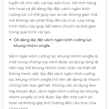
tuyệt vời cho việc cải tạo kiến trúc. Với tính năng
linh hoạt và dễ dàng lắp đặt, vách ngăn kính
cường lực có thể giúp tạo ra các không gian mới
mà không cần phải thay đổi cấu trúc của công
trình. Điều này giúp tiết kiệm chi phí và thời gian
trong quá trình cải tạo.
Dễ dàng lắp đặt vách ngăn kính cường lực
khung nhôm xingfa
Vách ngăn kính cường lực khung nhôm xingfa là
một trong những loại vách được sử dụng rộng rãi
hiện nay. Với khung nhôm chắc chắn và thiết kế
thông minh, việc lắp đặt vách ngăn kính cường
lực khung nhôm xingfa trở nên dễ dàng và nhanh
chóng hơn bao giờ hết. Không cần sử dụng keo
hay khoan đục, vách ngăn kính cường lực khung
nhôm xingfa có thể được lắp đặt một cách an
toàn và không gây ảnh hưởng đến cấu trúc của
công trình.