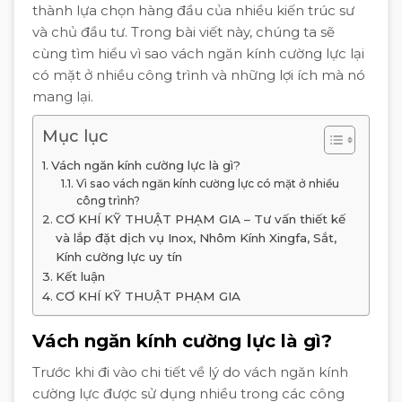
thành lựa chọn hàng đầu của nhiều kiến trúc sư
và chủ đầu tư. Trong bài viết này, chúng ta sẽ
cùng tìm hiểu vì sao vách ngăn kính cường lực lại
có mặt ở nhiều công trình và những lợi ích mà nó
mang lại.
Mục lục
Vách ngăn kính cường lực là gì?
Vì sao vách ngăn kính cường lực có mặt ở nhiều
công trình?
CƠ KHÍ KỸ THUẬT PHẠM GIA – Tư vấn thiết kế
và lắp đặt dịch vụ Inox, Nhôm Kính Xingfa, Sắt,
Kính cường lực uy tín
Kết luận
CƠ KHÍ KỸ THUẬT PHẠM GIA
Vách ngăn kính cường lực là gì?
Trước khi đi vào chi tiết về lý do vách ngăn kính
cường lực được sử dụng nhiều trong các công