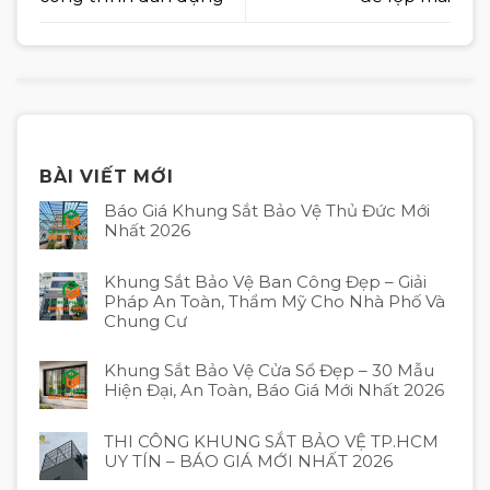
BÀI VIẾT MỚI
Báo Giá Khung Sắt Bảo Vệ Thủ Đức Mới
Nhất 2026
Khung Sắt Bảo Vệ Ban Công Đẹp – Giải
Pháp An Toàn, Thẩm Mỹ Cho Nhà Phố Và
Chung Cư
Khung Sắt Bảo Vệ Cửa Sổ Đẹp – 30 Mẫu
Hiện Đại, An Toàn, Báo Giá Mới Nhất 2026
THI CÔNG KHUNG SẮT BẢO VỆ TP.HCM
UY TÍN – BÁO GIÁ MỚI NHẤT 2026