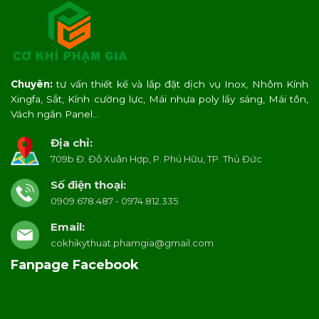
Chuyên:
tư vấn thiết kế và lắp đặt dịch vụ Inox, Nhôm Kính
Xingfa, Sắt, Kính cường lực, Mái nhựa poly lấy sáng, Mái tôn,
Vách ngăn Panel…
Địa chỉ:
709b Đ. Đỗ Xuân Hợp, P. Phú Hữu, TP. Thủ Đức
Số điện thoại:
0909.678.487 - 0974.812.335
Email:
cokhikythuat.phamgia@gmail.com
Fanpage Facebook