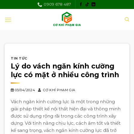
Skip
0909 678 487
to
content
TIN TỨC
Lý do vách ngăn kính cường
lực có mặt ở nhiều công trình
03/04/2024
CƠ KHÍ PHẠM GIA
Vách ngăn kính cường lực là một trong những
giải pháp thiết kế nội thất hiện đại và thông minh
được sử dụng rộng rãi trong các công trình xây
dựng. Với tính năng chịu lực, cách âm tốt và thiết
kế sang trọng, vách ngăn kính cường lực đã trở