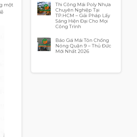
Thi Công Mái Poly Nhựa
ng một
Chuyên Nghiệp Tại
dễ
TP.HCM – Giải Pháp Lấy
Sáng Hiện Đại Cho Mọi
Công Trình
Báo Giá Mái Tôn Chống
Nóng Quận 9 – Thủ Đức
Mới Nhất 2026