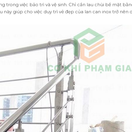
ng trong việc bảo trì và vệ sinh. Chỉ cần lau chùi bề mặt bằ
ều này giúp cho việc duy trì vẻ đẹp của lan can inox trở nên 