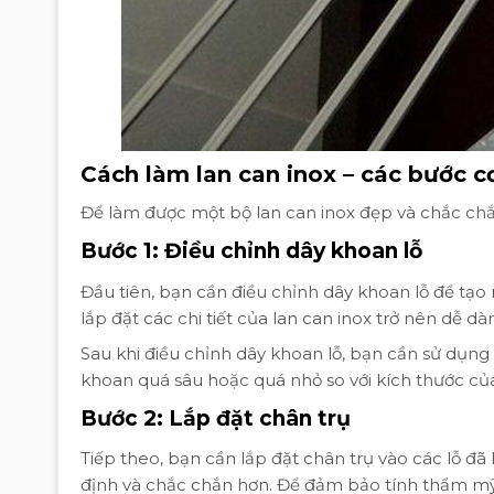
Cách làm lan can inox – các bước c
Để làm được một bộ lan can inox đẹp và chắc chắ
Bước 1: Điều chỉnh dây khoan lỗ
Đầu tiên, bạn cần điều chỉnh dây khoan lỗ để tạo 
lắp đặt các chi tiết của lan can inox trở nên dễ d
Sau khi điều chỉnh dây khoan lỗ, bạn cần sử dụn
khoan quá sâu hoặc quá nhỏ so với kích thước của 
Bước 2: Lắp đặt chân trụ
Tiếp theo, bạn cần lắp đặt chân trụ vào các lỗ đã 
định và chắc chắn hơn. Để đảm bảo tính thẩm mỹ