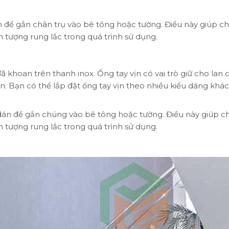
n để gắn chân trụ vào bê tông hoặc tường. Điều này giúp ch
n tượng rung lắc trong quá trình sử dụng.
đã khoan trên thanh inox. Ống tay vịn có vai trò giữ cho lan 
n. Bạn có thể lắp đặt ống tay vịn theo nhiều kiểu dáng khác
 dán để gắn chúng vào bê tông hoặc tường. Điều này giúp c
n tượng rung lắc trong quá trình sử dụng.