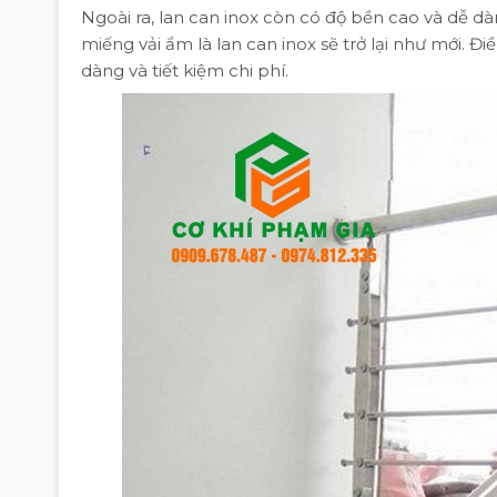
Ngoài ra, lan can inox còn có độ bền cao và dễ dà
miếng vải ẩm là lan can inox sẽ trở lại như mới. Đi
dàng và tiết kiệm chi phí.