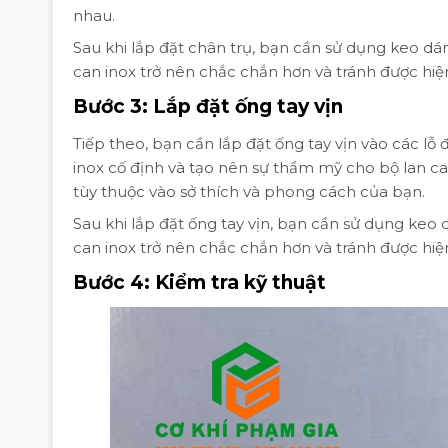
nhau.
Sau khi lắp đặt chân trụ, bạn cần sử dụng keo dá
can inox trở nên chắc chắn hơn và tránh được hiệ
Bước 3: Lắp đặt ống tay vịn
Tiếp theo, bạn cần lắp đặt ống tay vịn vào các lỗ 
inox cố định và tạo nên sự thẩm mỹ cho bộ lan ca
tùy thuộc vào sở thích và phong cách của bạn.
Sau khi lắp đặt ống tay vịn, bạn cần sử dụng keo
can inox trở nên chắc chắn hơn và tránh được hiệ
Bước 4: Kiểm tra kỹ thuật