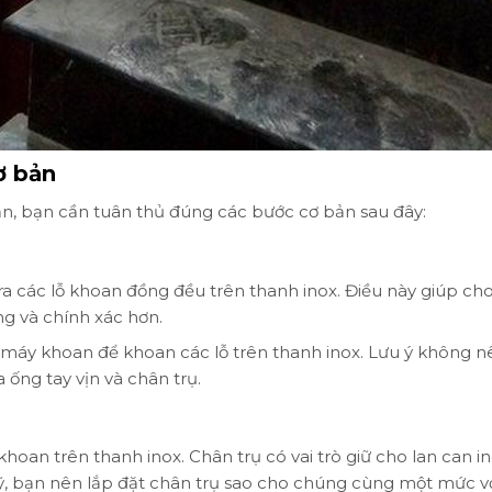
ơ bản
n, bạn cần tuân thủ đúng các bước cơ bản sau đây:
ra các lỗ khoan đồng đều trên thanh inox. Điều này giúp cho
àng và chính xác hơn.
g máy khoan để khoan các lỗ trên thanh inox. Lưu ý không n
ống tay vịn và chân trụ.
khoan trên thanh inox. Chân trụ có vai trò giữ cho lan can i
, bạn nên lắp đặt chân trụ sao cho chúng cùng một mức v