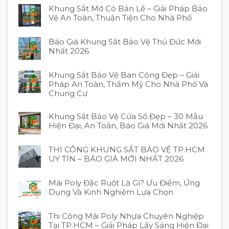
Khung Sắt Mở Có Bản Lề – Giải Pháp Bảo
Vệ An Toàn, Thuận Tiện Cho Nhà Phố
Báo Giá Khung Sắt Bảo Vệ Thủ Đức Mới
Nhất 2026
Khung Sắt Bảo Vệ Ban Công Đẹp – Giải
Pháp An Toàn, Thẩm Mỹ Cho Nhà Phố Và
Chung Cư
Khung Sắt Bảo Vệ Cửa Sổ Đẹp – 30 Mẫu
Hiện Đại, An Toàn, Báo Giá Mới Nhất 2026
THI CÔNG KHUNG SẮT BẢO VỆ TP.HCM
UY TÍN – BÁO GIÁ MỚI NHẤT 2026
Mái Poly Đặc Ruột Là Gì? Ưu Điểm, Ứng
Dụng Và Kinh Nghiệm Lựa Chọn
Thi Công Mái Poly Nhựa Chuyên Nghiệp
Tại TP.HCM – Giải Pháp Lấy Sáng Hiện Đại