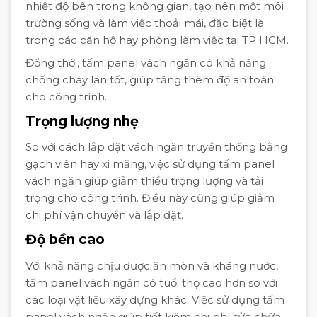
nhiệt độ bên trong không gian, tạo nên một môi
trường sống và làm việc thoải mái, đặc biệt là
trong các căn hộ hay phòng làm việc tại TP HCM.
Đồng thời, tấm panel vách ngăn có khả năng
chống cháy lan tốt, giúp tăng thêm độ an toàn
cho công trình.
Trọng lượng nhẹ
So với cách lắp đặt vách ngăn truyền thống bằng
gạch viên hay xi măng, việc sử dụng tấm panel
vách ngăn giúp giảm thiểu trọng lượng và tải
trọng cho công trình. Điều này cũng giúp giảm
chi phí vận chuyển và lắp đặt.
Độ bền cao
Với khả năng chịu được ăn mòn và kháng nước,
tấm panel vách ngăn có tuổi thọ cao hơn so với
các loại vật liệu xây dựng khác. Việc sử dụng tấm
panel vách ngăn giúp tiết kiệm chi phí sửa chữa