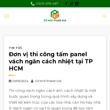
Skip
0909 678 487
to
content
TIN TỨC
Đơn vị thi công tấm panel
vách ngăn cách nhiệt tại TP
HCM
23/05/2024
CƠ KHÍ PHẠM GIA
Thi công vách ngăn cách âm, cách nhiệt là một
bước quan trọng trong quá trình xây dựng và
thiết kế kiến trúc của các tòa nhà, căn hộ hay nhà
ở. Vách ngăn có vai trò quan trọng để tạo nên