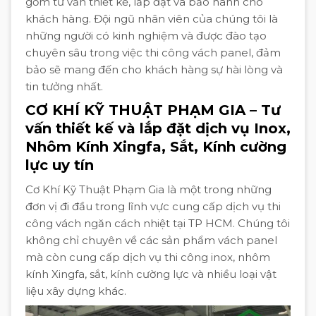
gồm tư vấn thiết kế, lắp đặt và bảo hành cho
khách hàng. Đội ngũ nhân viên của chúng tôi là
những người có kinh nghiệm và được đào tạo
chuyên sâu trong việc thi công vách panel, đảm
bảo sẽ mang đến cho khách hàng sự hài lòng và
tin tưởng nhất.
CƠ KHÍ KỸ THUẬT PHẠM GIA – Tư
vấn thiết kế và lắp đặt dịch vụ Inox,
Nhôm Kính Xingfa, Sắt, Kính cường
lực uy tín
Cơ Khí Kỹ Thuật Phạm Gia là một trong những
đơn vị đi đầu trong lĩnh vực cung cấp dịch vụ thi
công vách ngăn cách nhiệt tại TP HCM. Chúng tôi
không chỉ chuyên về các sản phẩm vách panel
mà còn cung cấp dịch vụ thi công inox, nhôm
kính Xingfa, sắt, kính cường lực và nhiều loại vật
liệu xây dựng khác.