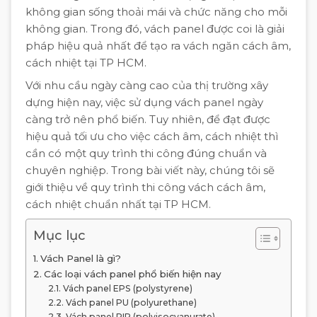
không gian sống thoải mái và chức năng cho mỗi
không gian. Trong đó, vách panel được coi là giải
pháp hiệu quả nhất để tạo ra vách ngăn cách âm,
cách nhiệt tại TP HCM.
Với nhu cầu ngày càng cao của thị trường xây
dựng hiện nay, việc sử dụng vách panel ngày
càng trở nên phổ biến. Tuy nhiên, để đạt được
hiệu quả tối ưu cho việc cách âm, cách nhiệt thì
cần có một quy trình thi công đúng chuẩn và
chuyên nghiệp. Trong bài viết này, chúng tôi sẽ
giới thiệu về quy trình thi công vách cách âm,
cách nhiệt chuẩn nhất tại TP HCM.
Mục lục
Vách Panel là gì?
Các loại vách panel phổ biến hiện nay
Vách panel EPS (polystyrene)
Vách panel PU (polyurethane)
Vách panel PIR (polyisocyanurate)