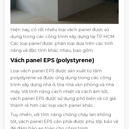
Hiện nay, có rất nhiều loại vách panel được sử
dụng trong các công trình xây dựng tại TP HCM.
Các loại panel được phân loại dựa trên các tính
năng và đặc tính khác nhau, bao gồm:
Vách panel EPS (polystyrene)
Loại vách panel EPS được sản xuất từ tấm
polystyrene và được ứng dụng trong các công
trình xây dựng nhà ở, tòa nhà văn phòng và nhà
máy. Với tính năng cách nhiệt và cách âm tốt,
vách panel EPS được sử dụng phổ biến và có giá
thành rẻ hơn các loại vách panel khác.
Tuy nhiên, với tính năng chống cháy lan không
tốt, vách panel EPS cần phải được phủ lớp bảo vệ
để đảm bảo an toàn cho công trình.