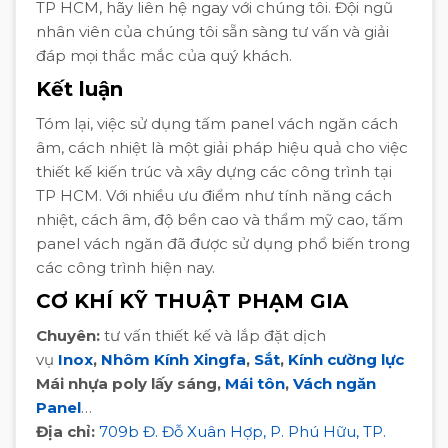
TP HCM, hãy liên hệ ngay với chúng tôi. Đội ngũ
nhân viên của chúng tôi sẵn sàng tư vấn và giải
đáp mọi thắc mắc của quý khách.
Kết luận
Tóm lại, việc sử dụng tấm panel vách ngăn cách
âm, cách nhiệt là một giải pháp hiệu quả cho việc
thiết kế kiến trúc và xây dựng các công trình tại
TP HCM. Với nhiều ưu điểm như tính năng cách
nhiệt, cách âm, độ bền cao và thẩm mỹ cao, tấm
panel vách ngăn đã được sử dụng phổ biến trong
các công trình hiện nay.
CƠ KHÍ KỸ THUẬT PHẠM GIA
Chuyên:
tư vấn thiết kế và lắp đặt dịch
vụ
Inox
,
Nhôm Kính Xingfa
,
Sắt
,
Kính cường lực
Mái nhựa poly lấy sáng,
Mái tôn
,
Vách ngăn
Panel
…
Địa chỉ:
709b Đ. Đỗ Xuân Hợp, P. Phú Hữu, TP.