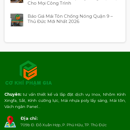
Cho Mọi Công Trình
Báo Giá Mái Tôn Chống Nóng Quận 9 –
Thủ Đức Mới Nhất 2026
Chuyên:
tư vấn thiết kế và lắp đặt dịch vụ Inox, Nhôm Kính
Xingfa, Sắt, Kính cường lực, Mái nhựa poly lấy sáng, Mái tôn,
Vách ngăn Panel…
Địa chỉ:
709b Đ. Đỗ Xuân Hợp, P. Phú Hữu, TP. Thủ Đức