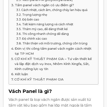
Tấm panel vách ngăn có ưu điểm gì?
Cách nhiệt, cách âm, chống cháy lan hiệu quả
Trọng lượng nhẹ
Độ bền cao
Tiết kiệm năng lượng và cách nhiệt
Thẩm mỹ cao, dễ dàng thiết kế
Thi công nhanh chóng dễ dàng
Độ chính xác cao
Thân thiện với môi trường, chống côn trùng
Đơn vị thi công tấm panel vách ngăn cách nhiệt
tại TP HCM
CƠ KHÍ KỸ THUẬT PHẠM GIA – Tư vấn thiết kế
và lắp đặt dịch vụ Inox, Nhôm Kính Xingfa, Sắt,
Kính cường lực uy tín
Kết luận
CƠ KHÍ KỸ THUẬT PHẠM GIA
Vách Panel là gì?
Vách panel là loại vách ngăn được sản xuất từ
tấm vật liệu bao gồm hai lớp mặt ngoài là tấm