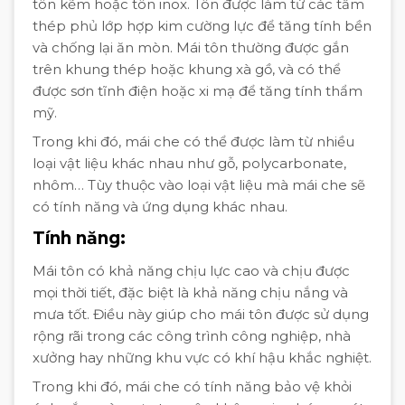
tôn kẽm hoặc tôn inox. Tôn được làm từ các tấm
thép phủ lớp hợp kim cường lực để tăng tính bền
và chống lại ăn mòn. Mái tôn thường được gắn
trên khung thép hoặc khung xà gồ, và có thể
được sơn tĩnh điện hoặc xi mạ để tăng tính thẩm
mỹ.
Trong khi đó, mái che có thể được làm từ nhiều
loại vật liệu khác nhau như gỗ, polycarbonate,
nhôm… Tùy thuộc vào loại vật liệu mà mái che sẽ
có tính năng và ứng dụng khác nhau.
Tính năng:
Mái tôn có khả năng chịu lực cao và chịu được
mọi thời tiết, đặc biệt là khả năng chịu nắng và
mưa tốt. Điều này giúp cho mái tôn được sử dụng
rộng rãi trong các công trình công nghiệp, nhà
xưởng hay những khu vực có khí hậu khắc nghiệt.
Trong khi đó, mái che có tính năng bảo vệ khỏi