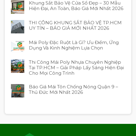
Khung Sắt Bảo Vệ Cửa Sổ Đẹp – 30 Mẫu
Hiện Đại, An Toàn, Báo Giá Mới Nhất 2026
THI CÔNG KHUNG SẮT BẢO VỆ TP.HCM
UY TÍN – BÁO GIÁ MỚI NHẤT 2026
Mái Poly Đặc Ruột Là Gì? Ưu Điểm, Ứng
Dụng Và Kinh Nghiệm Lựa Chọn
Thi Công Mái Poly Nhựa Chuyên Nghiệp
Tại TP.HCM – Giải Pháp Lấy Sáng Hiện Đại
Cho Mọi Công Trình
Báo Giá Mái Tôn Chống Nóng Quận 9 –
Thủ Đức Mới Nhất 2026