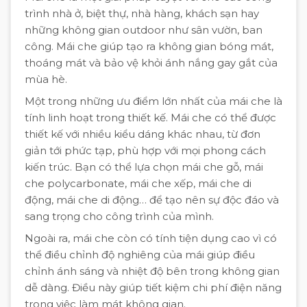
trình nhà ở, biệt thự, nhà hàng, khách sạn hay
những không gian outdoor như sân vườn, ban
công. Mái che giúp tạo ra không gian bóng mát,
thoáng mát và bảo vệ khỏi ánh nắng gay gắt của
mùa hè.
Một trong những ưu điểm lớn nhất của mái che là
tính linh hoạt trong thiết kế. Mái che có thể được
thiết kế với nhiều kiểu dáng khác nhau, từ đơn
giản tới phức tạp, phù hợp với mọi phong cách
kiến trúc. Bạn có thể lựa chọn mái che gỗ, mái
che polycarbonate, mái che xếp, mái che di
động, mái che di động… để tạo nên sự độc đáo và
sang trọng cho công trình của mình.
Ngoài ra, mái che còn có tính tiện dụng cao vì có
thể điều chỉnh độ nghiêng của mái giúp điều
chỉnh ánh sáng và nhiệt độ bên trong không gian
dễ dàng. Điều này giúp tiết kiệm chi phí điện năng
trong việc làm mát không gian.