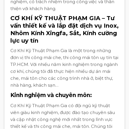
nghiệm, có trách nhiệm trong công việc và thân
thiện với khách hàng.
CƠ KHÍ KỸ THUẬT PHẠM GIA – Tư
vấn thiết kế và lắp đặt dịch vụ Inox,
Nhôm Kính Xingfa, Sắt, Kính cường
lực uy tín
Cơ Khí Kỹ Thuật Phạm Gia là một trong những
đơn vị thi công mái che, thi công mái tôn uy tín tại
TP.HCM. Với nhiều năm kinh nghiệm trong ngành
cơ khí, chúng tôi đã thực hiện nhiều dự án mái
che, mái tôn cho các công trình nhà ở, biệt thự,
nhà hàng, khách sạn…
Kinh nghiệm và chuyên môn:
Cơ Khí Kỹ Thuật Phạm Gia có đội ngũ kỹ thuật
viên giàu kinh nghiệm, được đào tạo chuyên sâu
và cập nhật công nghệ mới nhất trong lĩnh vực
thiết kế và thi công mái che, mái tôn. Chúng tôi