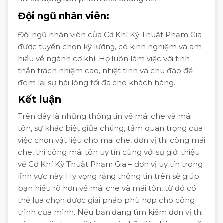
Đội ngũ nhân viên:
Đội ngũ nhân viên của Cơ Khí Kỹ Thuật Phạm Gia
được tuyển chọn kỹ lưỡng, có kinh nghiệm và am
hiểu về ngành cơ khí. Họ luôn làm việc với tinh
thần trách nhiệm cao, nhiệt tình và chu đáo để
đem lại sự hài lòng tối đa cho khách hàng.
Kết luận
Trên đây là những thông tin về mái che và mái
tôn, sự khác biệt giữa chúng, tầm quan trọng của
việc chọn vật liệu cho mái che, đơn vị thi công mái
che, thi công mái tôn uy tín cùng với sự giới thiệu
về Cơ Khí Kỹ Thuật Phạm Gia – đơn vị uy tín trong
lĩnh vực này. Hy vọng rằng thông tin trên sẽ giúp
bạn hiểu rõ hơn về mái che và mái tôn, từ đó có
thể lựa chọn được giải pháp phù hợp cho công
trình của mình. Nếu bạn đang tìm kiếm đơn vị thi