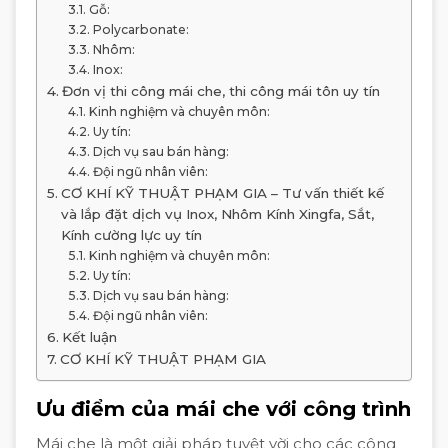
Gỗ:
Polycarbonate:
Nhôm:
Inox:
Đơn vị thi công mái che, thi công mái tôn uy tín
Kinh nghiệm và chuyên môn:
Uy tín:
Dịch vụ sau bán hàng:
Đội ngũ nhân viên:
CƠ KHÍ KỸ THUẬT PHẠM GIA – Tư vấn thiết kế
và lắp đặt dịch vụ Inox, Nhôm Kính Xingfa, Sắt,
Kính cường lực uy tín
Kinh nghiệm và chuyên môn:
Uy tín:
Dịch vụ sau bán hàng:
Đội ngũ nhân viên:
Kết luận
CƠ KHÍ KỸ THUẬT PHẠM GIA
Ưu điểm của mái che với công trình
Mái che là một giải pháp tuyệt vời cho các công