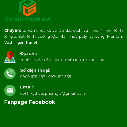
Chuyên:
tư vấn thiết kế và lắp đặt dịch vụ Inox, Nhôm Kính
Xingfa, Sắt, Kính cường lực, Mái nhựa poly lấy sáng, Mái tôn,
Vách ngăn Panel…
Địa chỉ:
709b Đ. Đỗ Xuân Hợp, P. Phú Hữu, TP. Thủ Đức
Số điện thoại:
0909.678.487 - 0974.812.335
Email:
cokhikythuat.phamgia@gmail.com
Fanpage Facebook