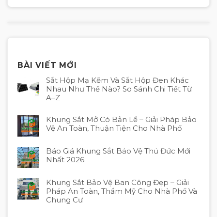
BÀI VIẾT MỚI
Sắt Hộp Mạ Kẽm Và Sắt Hộp Đen Khác
Nhau Như Thế Nào? So Sánh Chi Tiết Từ
A–Z
Khung Sắt Mở Có Bản Lề – Giải Pháp Bảo
Vệ An Toàn, Thuận Tiện Cho Nhà Phố
Báo Giá Khung Sắt Bảo Vệ Thủ Đức Mới
Nhất 2026
Khung Sắt Bảo Vệ Ban Công Đẹp – Giải
Pháp An Toàn, Thẩm Mỹ Cho Nhà Phố Và
Chung Cư