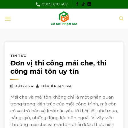
Skip
0909 678 487
to
content
TIN TỨC
Đơn vị thi công mái che, thi
công mái tôn uy tín
26/06/2024
CƠ KHÍ PHẠM GIA
Mái che và mái tôn không chỉ là một phần quan
trọng trong kiến trúc của một công trình, mà còn
có vai trò bảo vệ khỏi các yếu tố thời tiết như mưa,
nắng, gió, những động lực bên ngoài. Vì vậy, việc
thi công mái che và mái tôn phải được thực hiện