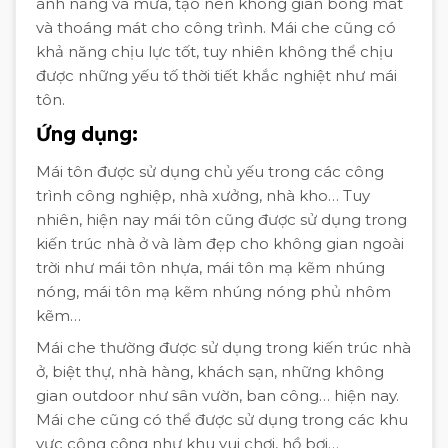
ánh nắng và mưa, tạo nên không gian bóng mát
và thoáng mát cho công trình. Mái che cũng có
khả năng chịu lực tốt, tuy nhiên không thể chịu
được những yếu tố thời tiết khắc nghiệt như mái
tôn.
Ứng dụng:
Mái tôn được sử dụng chủ yếu trong các công
trình công nghiệp, nhà xưởng, nhà kho… Tuy
nhiên, hiện nay mái tôn cũng được sử dụng trong
kiến trúc nhà ở và làm đẹp cho không gian ngoài
trời như mái tôn nhựa, mái tôn mạ kẽm nhúng
nóng, mái tôn mạ kẽm nhúng nóng phủ nhôm
kẽm…
Mái che thường được sử dụng trong kiến trúc nhà
ở, biệt thự, nhà hàng, khách sạn, những không
gian outdoor như sân vườn, ban công… hiện nay.
Mái che cũng có thể được sử dụng trong các khu
vực công cộng như khu vui chơi, hồ bơi…