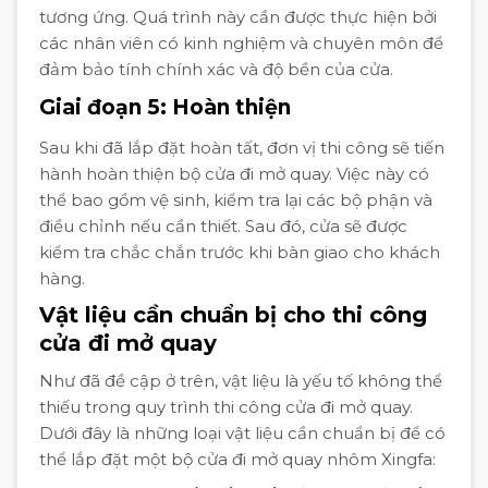
tương ứng. Quá trình này cần được thực hiện bởi
các nhân viên có kinh nghiệm và chuyên môn để
đảm bảo tính chính xác và độ bền của cửa.
Giai đoạn 5: Hoàn thiện
Sau khi đã lắp đặt hoàn tất, đơn vị thi công sẽ tiến
hành hoàn thiện bộ cửa đi mở quay. Việc này có
thể bao gồm vệ sinh, kiểm tra lại các bộ phận và
điều chỉnh nếu cần thiết. Sau đó, cửa sẽ được
kiểm tra chắc chắn trước khi bàn giao cho khách
hàng.
Vật liệu cần chuẩn bị cho thi công
cửa đi mở quay
Như đã đề cập ở trên, vật liệu là yếu tố không thể
thiếu trong quy trình thi công cửa đi mở quay.
Dưới đây là những loại vật liệu cần chuẩn bị để có
thể lắp đặt một bộ cửa đi mở quay nhôm Xingfa: