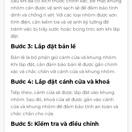
Sau khi đã có kích thước chính xác, bề mặt khung
nhôm cần được vệ sinh sạch sẽ để đảm bảo tính
dính và chống rỉ sét. Với các loại nhôm được sơn
tĩnh điện, cần kiểm tra và vệ sinh kỹ lưỡng để
tránh việc bị trầy xước hoặc bong tróc sơn khi lắp
đặt.
Bước 3: Lắp đặt bản lề
Bản lề là bộ phận giữ cánh cửa và khung nhôm.
Khi lắp đặt, cần đảm bảo bản lề được gắn chính
xác và chắc chắn với cánh cửa và khung nhôm.
Bước 4: Lắp đặt cánh cửa và khoá
Tiếp theo, cánh cửa sẽ được lắp đặt vào khung
nhôm. Sau đó, khoá cửa sẽ được gắn vào cánh
cửa và khung nhôm để đảm bảo tính an toàn và
chắc chắn cho cửa.
Bước 5: Kiểm tra và điều chỉnh