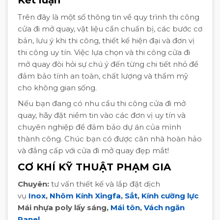
Trên đây là một số thông tin về quy trình thi công
cửa đi mở quay, vật liệu cần chuẩn bị, các bước cơ
bản, lưu ý khi thi công, thiết kế hiện đại và đơn vị
thi công uy tín. Việc lựa chọn và thi công cửa đi
mở quay đòi hỏi sự chú ý đến từng chi tiết nhỏ để
đảm bảo tính an toàn, chất lượng và thẩm mỹ
cho không gian sống.
Nếu bạn đang có nhu cầu thi công cửa đi mở
quay, hãy đặt niềm tin vào các đơn vị uy tín và
chuyên nghiệp để đảm bảo dự án của mình
thành công. Chúc bạn có được căn nhà hoàn hảo
và đẳng cấp với cửa đi mở quay đẹp mắt!
CƠ KHÍ KỸ THUẬT PHẠM GIA
Chuyên:
tư vấn thiết kế và lắp đặt dịch
vụ
Inox
,
Nhôm Kính Xingfa
,
Sắt
,
Kính cường lực
Mái nhựa poly lấy sáng,
Mái tôn
,
Vách ngăn
Panel
…