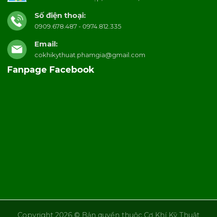
Số điện thoại:
0909.678.487 - 0974.812.335
Email:
cokhikythuat.phamgia@gmail.com
Fanpage Facebook
Copyright 2026 © Bản quyền thuộc Cơ Khí Kỹ Thuật