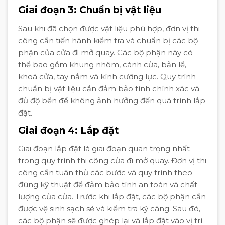
Giai đoạn 3: Chuẩn bị vật liệu
Sau khi đã chọn được vật liệu phù hợp, đơn vị thi
công cần tiến hành kiểm tra và chuẩn bị các bộ
phận của cửa đi mở quay. Các bộ phận này có
thể bao gồm khung nhôm, cánh cửa, bản lề,
khoá cửa, tay nắm và kính cường lực. Quy trình
chuẩn bị vật liệu cần đảm bảo tính chính xác và
đủ độ bền để không ảnh hưởng đến quá trình lắp
đặt.
Giai đoạn 4: Lắp đặt
Giai đoạn lắp đặt là giai đoạn quan trọng nhất
trong quy trình thi công cửa đi mở quay. Đơn vị thi
công cần tuân thủ các bước và quy trình theo
đúng kỹ thuật để đảm bảo tính an toàn và chất
lượng của cửa. Trước khi lắp đặt, các bộ phận cần
được vệ sinh sạch sẽ và kiểm tra kỹ càng. Sau đó,
các bộ phận sẽ được ghép lại và lắp đặt vào vị trí