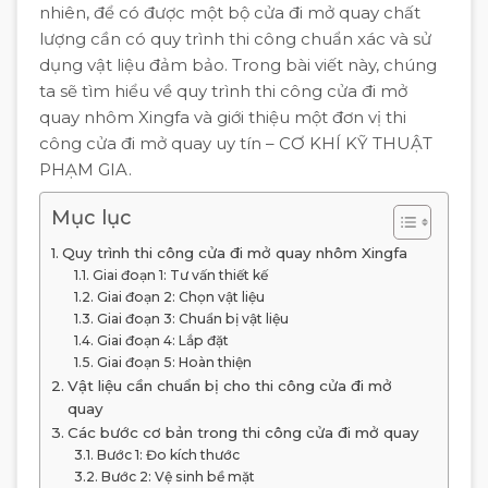
nhiên, để có được một bộ cửa đi mở quay chất
lượng cần có quy trình thi công chuẩn xác và sử
dụng vật liệu đảm bảo. Trong bài viết này, chúng
ta sẽ tìm hiểu về quy trình thi công cửa đi mở
quay nhôm Xingfa và giới thiệu một đơn vị thi
công cửa đi mở quay uy tín – CƠ KHÍ KỸ THUẬT
PHẠM GIA.
Mục lục
Quy trình thi công cửa đi mở quay nhôm Xingfa
Giai đoạn 1: Tư vấn thiết kế
Giai đoạn 2: Chọn vật liệu
Giai đoạn 3: Chuẩn bị vật liệu
Giai đoạn 4: Lắp đặt
Giai đoạn 5: Hoàn thiện
Vật liệu cần chuẩn bị cho thi công cửa đi mở
quay
Các bước cơ bản trong thi công cửa đi mở quay
Bước 1: Đo kích thước
Bước 2: Vệ sinh bề mặt