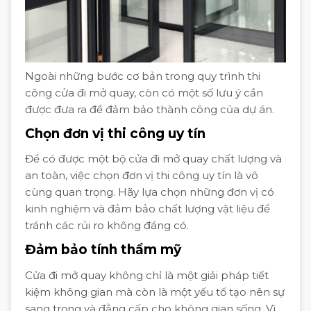
Ngoài những bước cơ bản trong quy trình thi
công cửa đi mở quay, còn có một số lưu ý cần
được đưa ra để đảm bảo thành công của dự án.
Chọn đơn vị thi công uy tín
Để có được một bộ cửa đi mở quay chất lượng và
an toàn, việc chọn đơn vị thi công uy tín là vô
cùng quan trọng. Hãy lựa chọn những đơn vị có
kinh nghiệm và đảm bảo chất lượng vật liệu để
tránh các rủi ro không đáng có.
Đảm bảo tính thẩm mỹ
Cửa đi mở quay không chỉ là một giải pháp tiết
kiệm không gian mà còn là một yếu tố tạo nên sự
sang trọng và đẳng cấp cho không gian sống. Vì