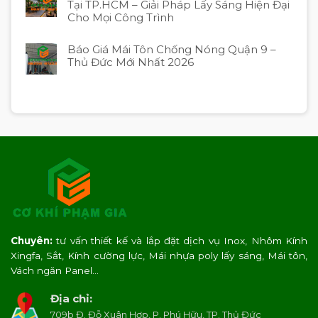
Tại TP.HCM – Giải Pháp Lấy Sáng Hiện Đại
Cho Mọi Công Trình
Báo Giá Mái Tôn Chống Nóng Quận 9 –
Thủ Đức Mới Nhất 2026
Chuyên:
tư vấn thiết kế và lắp đặt dịch vụ Inox, Nhôm Kính
Xingfa, Sắt, Kính cường lực, Mái nhựa poly lấy sáng, Mái tôn,
Vách ngăn Panel…
Địa chỉ:
709b Đ. Đỗ Xuân Hợp, P. Phú Hữu, TP. Thủ Đức