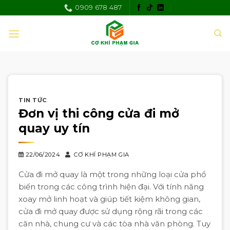
Skip
0909 678 487
to
content
TIN TỨC
Đơn vị thi công cửa đi mở
quay uy tín
22/06/2024
CƠ KHÍ PHẠM GIA
Cửa đi mở quay là một trong những loại cửa phổ
biến trong các công trình hiện đại. Với tính năng
xoay mở linh hoạt và giúp tiết kiệm không gian,
cửa đi mở quay được sử dụng rộng rãi trong các
căn nhà, chung cư và các tòa nhà văn phòng. Tuy