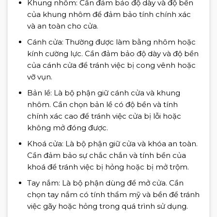
Khung nhôm: Cần đảm bảo độ dày và độ bền
của khung nhôm để đảm bảo tính chính xác
và an toàn cho cửa.
Cánh cửa: Thường được làm bằng nhôm hoặc
kính cường lực. Cần đảm bảo độ dày và độ bền
của cánh cửa để tránh việc bị cong vênh hoặc
vỡ vụn.
Bản lề: Là bộ phận giữ cánh cửa và khung
nhôm. Cần chọn bản lề có độ bền và tính
chính xác cao để tránh việc cửa bị lỗi hoặc
không mở đóng được.
Khoá cửa: Là bộ phận giữ cửa và khóa an toàn.
Cần đảm bảo sự chắc chắn và tính bền của
khoá để tránh việc bị hỏng hoặc bị mở trộm.
Tay nắm: Là bộ phận dùng để mở cửa. Cần
chọn tay nắm có tính thẩm mỹ và bền để tránh
việc gãy hoặc hỏng trong quá trình sử dụng.