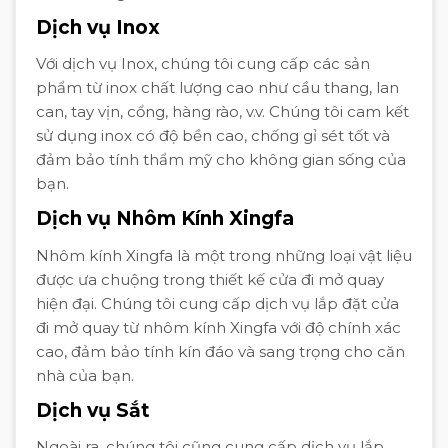
Dịch vụ Inox
Với dịch vụ Inox, chúng tôi cung cấp các sản
phẩm từ inox chất lượng cao như cầu thang, lan
can, tay vịn, cổng, hàng rào, v.v. Chúng tôi cam kết
sử dụng inox có độ bền cao, chống gỉ sét tốt và
đảm bảo tính thẩm mỹ cho không gian sống của
bạn.
Dịch vụ Nhôm Kính Xingfa
Nhôm kính Xingfa là một trong những loại vật liệu
được ưa chuộng trong thiết kế cửa đi mở quay
hiện đại. Chúng tôi cung cấp dịch vụ lắp đặt cửa
đi mở quay từ nhôm kính Xingfa với độ chính xác
cao, đảm bảo tính kín đáo và sang trọng cho căn
nhà của bạn.
Dịch vụ Sắt
Ngoài ra, chúng tôi cũng cung cấp dịch vụ lắp