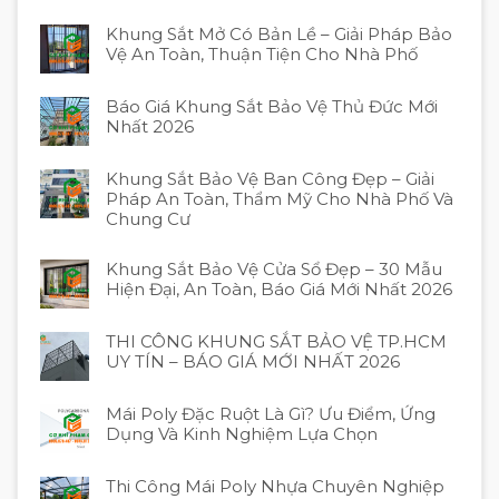
Khung Sắt Mở Có Bản Lề – Giải Pháp Bảo
Vệ An Toàn, Thuận Tiện Cho Nhà Phố
Báo Giá Khung Sắt Bảo Vệ Thủ Đức Mới
Nhất 2026
Khung Sắt Bảo Vệ Ban Công Đẹp – Giải
Pháp An Toàn, Thẩm Mỹ Cho Nhà Phố Và
Chung Cư
Khung Sắt Bảo Vệ Cửa Sổ Đẹp – 30 Mẫu
Hiện Đại, An Toàn, Báo Giá Mới Nhất 2026
THI CÔNG KHUNG SẮT BẢO VỆ TP.HCM
UY TÍN – BÁO GIÁ MỚI NHẤT 2026
Mái Poly Đặc Ruột Là Gì? Ưu Điểm, Ứng
Dụng Và Kinh Nghiệm Lựa Chọn
Thi Công Mái Poly Nhựa Chuyên Nghiệp