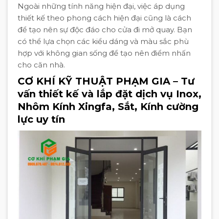
Ngoài những tính năng hiện đại, việc áp dụng
thiết kế theo phong cách hiện đại cũng là cách
để tạo nên sự độc đáo cho cửa đi mở quay. Bạn
có thể lựa chọn các kiểu dáng và màu sắc phù
hợp với không gian sống để tạo nên điểm nhấn
cho căn nhà.
CƠ KHÍ KỸ THUẬT PHẠM GIA – Tư
vấn thiết kế và lắp đặt dịch vụ Inox,
Nhôm Kính Xingfa, Sắt, Kính cường
lực uy tín