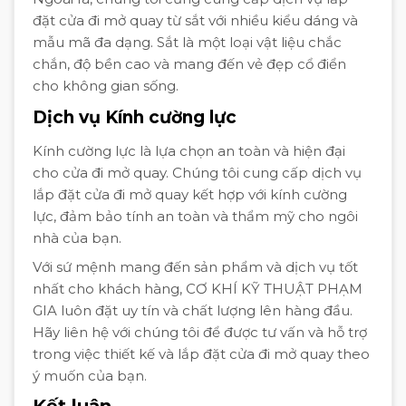
đặt cửa đi mở quay từ sắt với nhiều kiểu dáng và
mẫu mã đa dạng. Sắt là một loại vật liệu chắc
chắn, độ bền cao và mang đến vẻ đẹp cổ điển
cho không gian sống.
Dịch vụ Kính cường lực
Kính cường lực là lựa chọn an toàn và hiện đại
cho cửa đi mở quay. Chúng tôi cung cấp dịch vụ
lắp đặt cửa đi mở quay kết hợp với kính cường
lực, đảm bảo tính an toàn và thẩm mỹ cho ngôi
nhà của bạn.
Với sứ mệnh mang đến sản phẩm và dịch vụ tốt
nhất cho khách hàng, CƠ KHÍ KỸ THUẬT PHẠM
GIA luôn đặt uy tín và chất lượng lên hàng đầu.
Hãy liên hệ với chúng tôi để được tư vấn và hỗ trợ
trong việc thiết kế và lắp đặt cửa đi mở quay theo
ý muốn của bạn.
Kết luận