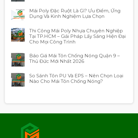
Mái Poly Đặc Ruột Là Gì? Ưu Điểm, Ứng
Dụng Và Kinh Nghiệm Lựa Chọn
Thi Công Mái Poly Nhựa Chuyên Nghiệp
Tại TP.HCM – Giải Pháp Lấy Sáng Hiện Đại
Cho Mọi Công Trình
Báo Giá Mái Tôn Chống Nóng Quận 9 –
Thủ Đức Mới Nhất 2026
So Sánh Tôn PU Và EPS – Nên Chọn Loại
Nào Cho Mái Tôn Chống Nóng?