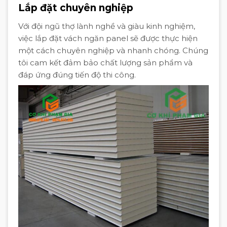
Lắp đặt chuyên nghiệp
Với đội ngũ thợ lành nghề và giàu kinh nghiệm,
việc lắp đặt vách ngăn panel sẽ được thực hiện
một cách chuyên nghiệp và nhanh chóng. Chúng
tôi cam kết đảm bảo chất lượng sản phẩm và
đáp ứng đúng tiến độ thi công.