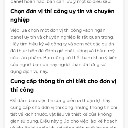
panel hoàn hảo, bạn cần lưu ý một số điều sau:
Chọn đơn vị thi công uy tín và chuyên
nghiệp
Việc lựa chọn một đơn vị thi công vách ngăn
panel uy tín và chuyên nghiệp là rất quan trọng.
Hãy tìm hiểu kỹ về công ty và xem xét các dự án
đã thực hiện để đánh giá chất lượng và thẩm mỹ
của sản phẩm. Bạn cũng có thể tham khảo ý kiến
của người bạn bè hay người thân đã từng sử
dụng dịch vụ này.
Cung cấp thông tin chi tiết cho đơn vị
thi công
Để đảm bảo việc thi công diễn ra thuận lợi, hãy
cung cấp cho đơn vị thi công những thông tin chi
tiết về kích thước, vật liệu và thiết kế của không
gian sử dụng. Điều này giúp cho việc lập kế hoạch
và chuẩn bị trước khi thi công diễn ra được chuẩn