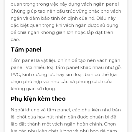
quan trọng trong việc xây dựng vách ngăn panel.
Chúng giúp tạo nên cấu trúc vững chắc cho vách
ngăn và đảm bảo tính ổn định của nó. Điều này
đặc biệt quan trọng khi vách ngăn được sử dụng
để chia ngăn không gian lớn hoặc lắp đặt trên
cao.
Tấm panel
Tấm panel là vật liệu chính để tạo nên vách ngăn
panel. Với nhiều loại tấm panel khác nhau như gỗ,
PVC, kính cường lực hay kim loại, bạn có thể lựa
chọn phù hợp với nhu cầu và phong cách của
không gian sử dụng.
Phụ kiện kèm theo
Ngoài khung và tấm panel, các phụ kiện như bản
lề, chốt cửa hay nút nhấn cần được chuẩn bị để
lắp đặt thành một vách ngăn hoàn chỉnh. Chọn
lựa các phụ kiện chất lượng và phù hợp để đảm