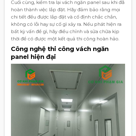
Cuối cùng, kiểm tra lại vách ngăn panel sau khi đã
hoàn thành việc lắp đặt. Hãy đảm bảo rằng mọi
chi tiết đều được lắp đặt và cố định chắc chắn,
không có lỗi hay sự cố gì xảy ra. Nếu phát hiện ra
bất kỳ vấn đề gì, hãy điều chỉnh và sửa chữa kịp
thời để có được một kết quả thi công hoàn hảo.
Công nghệ thi công vách ngăn
panel hiện đại