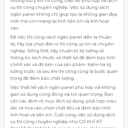
những lưu ý khi thi công, thiết kế phù hợp và dịch
vụ thi công chuyên nghiệp. Việc sử dụng vách
ngăn panel không chỉ giúp tạo ra không gian đẹp
mắt mà còn mang lại tính tiện ích và linh hoạt
cao.
Để việc thi công vách ngăn panel diễn ra thuận
lợi, hãy lựa chọn đơn vị thi công uy tín và chuyên
nghiệp. Đồng thời, hãy chuẩn bị kỹ lưỡng về
thông tin, kích thước và thiết kế để đảm bảo tính
chính xác và độ bền của sản phẩm. Kiểm tra kỹ
lưỡng trước và sau khi thi công cũng là bước quan
trọng để đảm bảo chất lượng.
Việc thiết kế vách ngăn panel phù hợp với không
gian sử dụng cũng đóng vai trò quan trọng. Bạn
cần xác định rõ mục đích sử dụng, phối hợp màu
sắc và hoa văn, chọn chất liệu và đảm bảo tính
linh hoạt và tiện ích. Cuối cùng, việc sử dụng dịch
vụ thi công chuyên nghiệp như CƠ KHÍ KỸ