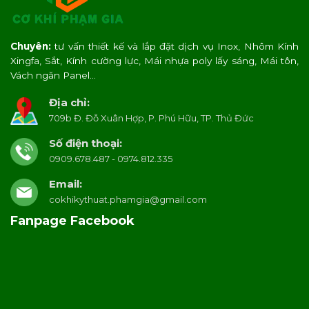
Chuyên:
tư vấn thiết kế và lắp đặt dịch vụ Inox, Nhôm Kính
Xingfa, Sắt, Kính cường lực, Mái nhựa poly lấy sáng, Mái tôn,
Vách ngăn Panel…
Địa chỉ:
709b Đ. Đỗ Xuân Hợp, P. Phú Hữu, TP. Thủ Đức
Số điện thoại:
0909.678.487 - 0974.812.335
Email:
cokhikythuat.phamgia@gmail.com
Fanpage Facebook