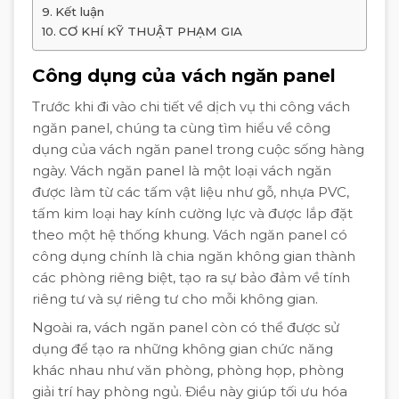
Kết luận
CƠ KHÍ KỸ THUẬT PHẠM GIA
Công dụng của vách ngăn panel
Trước khi đi vào chi tiết về dịch vụ thi công vách
ngăn panel, chúng ta cùng tìm hiểu về công
dụng của vách ngăn panel trong cuộc sống hàng
ngày. Vách ngăn panel là một loại vách ngăn
được làm từ các tấm vật liệu như gỗ, nhựa PVC,
tấm kim loại hay kính cường lực và được lắp đặt
theo một hệ thống khung. Vách ngăn panel có
công dụng chính là chia ngăn không gian thành
các phòng riêng biệt, tạo ra sự bảo đảm về tính
riêng tư và sự riêng tư cho mỗi không gian.
Ngoài ra, vách ngăn panel còn có thể được sử
dụng để tạo ra những không gian chức năng
khác nhau như văn phòng, phòng họp, phòng
giải trí hay phòng ngủ. Điều này giúp tối ưu hóa