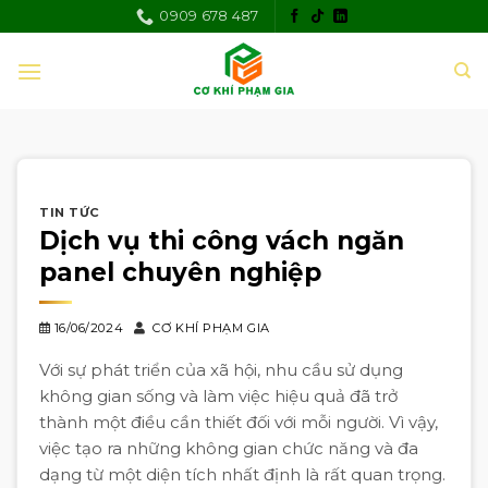
Skip
0909 678 487
to
content
TIN TỨC
Dịch vụ thi công vách ngăn
panel chuyên nghiệp
16/06/2024
CƠ KHÍ PHẠM GIA
Với sự phát triển của xã hội, nhu cầu sử dụng
không gian sống và làm việc hiệu quả đã trở
thành một điều cần thiết đối với mỗi người. Vì vậy,
việc tạo ra những không gian chức năng và đa
dạng từ một diện tích nhất định là rất quan trọng.