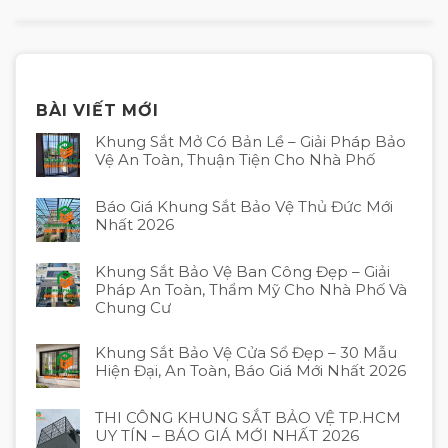
BÀI VIẾT MỚI
Khung Sắt Mở Có Bản Lề – Giải Pháp Bảo
Vệ An Toàn, Thuận Tiện Cho Nhà Phố
Báo Giá Khung Sắt Bảo Vệ Thủ Đức Mới
Nhất 2026
Khung Sắt Bảo Vệ Ban Công Đẹp – Giải
Pháp An Toàn, Thẩm Mỹ Cho Nhà Phố Và
Chung Cư
Khung Sắt Bảo Vệ Cửa Sổ Đẹp – 30 Mẫu
Hiện Đại, An Toàn, Báo Giá Mới Nhất 2026
THI CÔNG KHUNG SẮT BẢO VỆ TP.HCM
UY TÍN – BÁO GIÁ MỚI NHẤT 2026