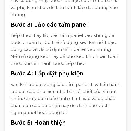
hãy sử dụng máy khoan để đục các lỗ cho bản lề
và phụ kiện khác để tiến hành lắp đặt chúng vào
khung.
Bước 3: Lắp các tấm panel
Tiếp theo, hãy lắp các tấm panel vào khung đã
được chuẩn bị. Có thể sử dụng keo kết nối hoặc
dùng các vít để cố định tấm panel vào khung.
Nếu sử dụng keo, hãy để cho keo khô hoàn toàn
trước khi tiến hành bước tiếp theo.
Bước 4: Lắp đặt phụ kiện
Sau khi lắp đặt xong các tấm panel, hãy tiến hành
lắp đặt các phụ kiện như bản lề, chốt cửa và nút
nhấn. Chú ý đảm bảo tính chính xác và độ chắc
chắn của các bộ phận này để đảm bảo vách
ngăn panel hoạt động tốt.
Bước 5: Hoàn thiện