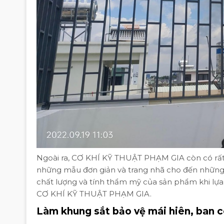
Ngoài ra, CƠ KHÍ KỸ THUẬT PHẠM GIA còn có rất
những mẫu đơn giản và trang nhã cho đến những 
chất lượng và tính thẩm mỹ của sản phẩm khi lự
CƠ KHÍ KỸ THUẬT PHẠM GIA.
Làm khung sắt bảo vệ mái hiên, ban 