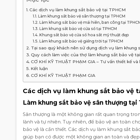
Các dịch vụ làm khung sắt bảo vệ tại TPHCM
Làm khung sắt bảo vệ sân thượng tại TPHCM
Làm khung sắt bảo vệ mái hiên, ban công tại TPHC
Làm khung sắt bảo vệ cửa sổ tại TPHCM
Khung sắt bảo vệ cửa sổ hoa sắt mỹ thuật đẹp
Làm khung sắt bảo vệ giếng trời tại TPHCM
Tại sao quý khách nên sử dụng dịch vụ làm khung
Quy cách làm việc của thợ làm khung sắt bảo vệ 
CƠ KHÍ KỸ THUẬT PHẠM GIA – Tư vấn thiết kế và lắp
Kết luận
CƠ KHÍ KỸ THUẬT PHẠM GIA
Các dịch vụ làm khung sắt bảo vệ 
Làm khung sắt bảo vệ sân thượng tạ
Sân thượng là một không gian rất quan trọng tron
lành và tự nhiên. Tuy nhiên, để bảo vệ an toàn ch
bảo vệ là cần thiết. Các dịch vụ làm khung sắt
giúp bạn có được một không gian an toàn và đẹp