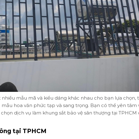
 nhiều mẫu mã và kiểu dáng khác nhau cho bạn lựa chọn, 
mẫu hoa văn phức tạp và sang trọng. Bạn có thể yên tâm 
a chọn dịch vụ làm khung sắt bảo vệ sân thượng tại TPHCM
công tại TPHCM