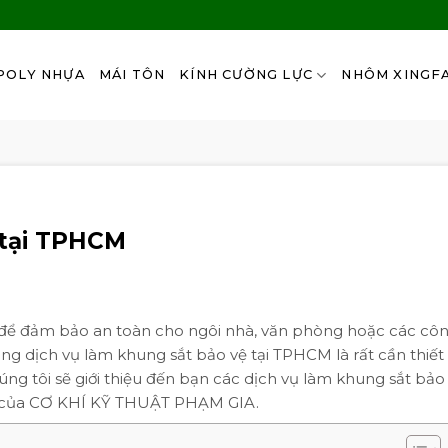
POLY NHỰA
MÁI TÔN
KÍNH CƯỜNG LỰC
NHÔM XINGF
 tại TPHCM
 để đảm bảo an toàn cho ngôi nhà, văn phòng hoặc các cô
dụng dịch vụ làm khung sắt bảo vệ tại TPHCM là rất cần thiết
úng tôi sẽ giới thiệu đến bạn các dịch vụ làm khung sắt bảo 
vụ của CƠ KHÍ KỸ THUẬT PHẠM GIA.