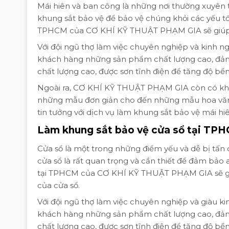
Mái hiên và ban công là những nơi thường xuyên t
khung sắt bảo vệ để bảo vệ chúng khỏi các yếu tố
TPHCM của CƠ KHÍ KỸ THUẬT PHẠM GIA sẽ giúp b
Với đội ngũ thợ làm việc chuyên nghiệp và kin
khách hàng những sản phẩm chất lượng cao, đảm 
chất lượng cao, được sơn tĩnh điện để tăng độ bền v
Ngoài ra, CƠ KHÍ KỸ THUẬT PHẠM GIA còn có khả
những mẫu đơn giản cho đến những mẫu hoa văn 
tin tưởng với dịch vụ làm khung sắt bảo vệ mái h
Làm khung sắt bảo vệ cửa sổ tại TP
Cửa sổ là một trong những điểm yếu và dễ bị tấn c
cửa sổ là rất quan trọng và cần thiết để đảm bảo
tại TPHCM của CƠ KHÍ KỸ THUẬT PHẠM GIA sẽ gi
của cửa sổ.
Với đội ngũ thợ làm việc chuyên nghiệp và già
khách hàng những sản phẩm chất lượng cao, đảm 
chất lượng cao, được sơn tĩnh điện để tăng độ bền v