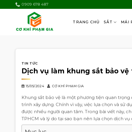
Skip
0909 678 487
to
content
TRANG CHỦ
SẮT
MÁI 
TIN TỨC
Dịch vụ làm khung sắt bảo vệ
15/05/2024
CƠ KHÍ PHẠM GIA
Khung sắt bảo vệ là một phương tiện quan trọng
trình xây dựng. Chính vì vậy, việc lựa chọn và sử 
được nhiều người quan tâm. Trong bài viết này, ch
TPHCM và lý do tại sao bạn nên lựa chọn dịch 
Mục lục