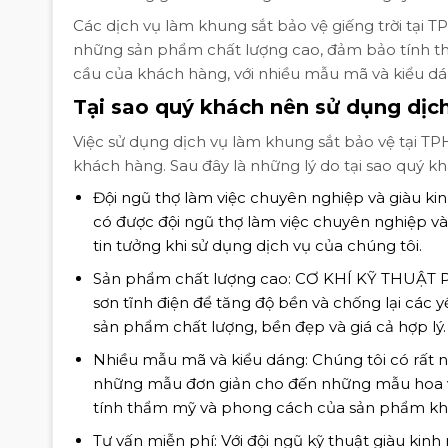
Các dịch vụ làm khung sắt bảo vệ giếng trời t
những sản phẩm chất lượng cao, đảm bảo tính thẩ
cầu của khách hàng, với nhiều mẫu mã và kiểu d
Tại sao quý khách nên sử dụng dịc
Việc sử dụng dịch vụ làm khung sắt bảo vệ tại 
khách hàng. Sau đây là những lý do tại sao quý k
Đội ngũ thợ làm việc chuyên nghiệp và giàu kin
có được đội ngũ thợ làm việc chuyên nghiệp và
tin tưởng khi sử dụng dịch vụ của chúng tôi.
Sản phẩm chất lượng cao: CƠ KHÍ KỸ THUẬT PH
sơn tĩnh điện để tăng độ bền và chống lại các 
sản phẩm chất lượng, bền đẹp và giá cả hợp lý.
Nhiều mẫu mã và kiểu dáng: Chúng tôi có rất 
những mẫu đơn giản cho đến những mẫu hoa vă
tính thẩm mỹ và phong cách của sản phẩm khi 
Tư vấn miễn phí: Với đội ngũ kỹ thuật giàu ki