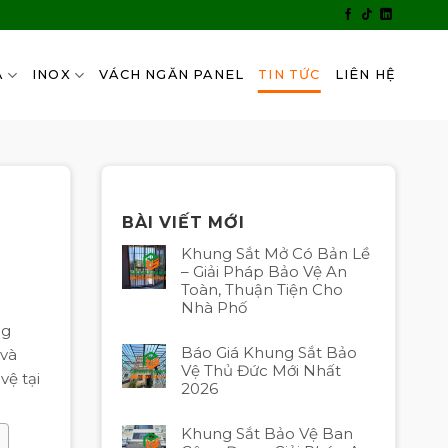
A
INOX
VÁCH NGĂN PANEL
TIN TỨC
LIÊN HỆ
BÀI VIẾT MỚI
Khung Sắt Mở Có Bản Lề
– Giải Pháp Bảo Vệ An
Toàn, Thuận Tiện Cho
Nhà Phố
ng
Báo Giá Khung Sắt Bảo
 và
Vệ Thủ Đức Mới Nhất
vệ tại
2026
Khung Sắt Bảo Vệ Ban