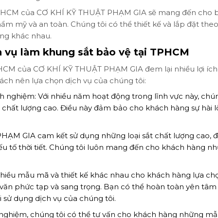
ại TPHCM của CƠ KHÍ KỸ THUẬT PHẠM GIA sẽ mang đến cho 
m mỹ và an toàn. Chúng tôi có thể thiết kế và lắp đặt the
áng khác nhau.
h vụ làm khung sắt bảo vệ tại TPHCM
TPHCM của CƠ KHÍ KỸ THUẬT PHẠM GIA đem lại nhiều lợi ích
hách nên lựa chọn dịch vụ của chúng tôi:
h nghiệm: Với nhiều năm hoạt động trong lĩnh vực này, chún
 chất lượng cao. Điều này đảm bảo cho khách hàng sự hài l
ẠM GIA cam kết sử dụng những loại sắt chất lượng cao, 
yếu tố thời tiết. Chúng tôi luôn mang đến cho khách hàng n
nhiều mẫu mã và thiết kế khác nhau cho khách hàng lựa chọ
n phức tạp và sang trọng. Bạn có thể hoàn toàn yên tâm
sử dụng dịch vụ của chúng tôi.
nh nghiệm, chúng tôi có thể tư vấn cho khách hàng những m