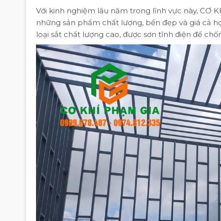
Với kinh nghiệm lâu năm trong lĩnh vực này, C
những sản phẩm chất lượng, bền đẹp và giá cả hợ
loại sắt chất lượng cao, được sơn tĩnh điện để chống