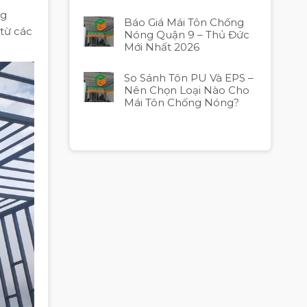
ng
Báo Giá Mái Tôn Chống
từ các
Nóng Quận 9 – Thủ Đức
Mới Nhất 2026
So Sánh Tôn PU Và EPS –
Nên Chọn Loại Nào Cho
Mái Tôn Chống Nóng?