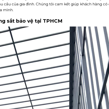
hu cầu của gia đình. Chúng tôi cam kết giúp khách hàng có
a mình.
ng sắt bảo vệ tại TPHCM