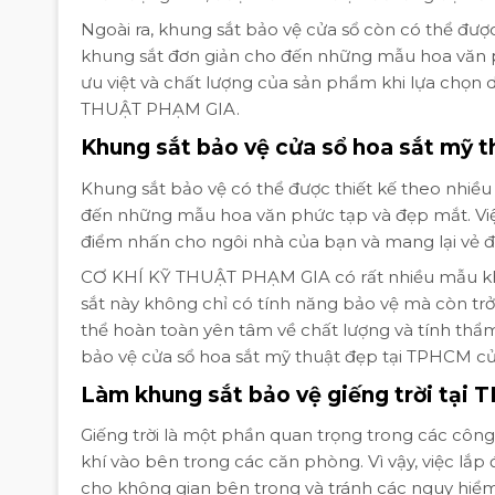
Ngoài ra, khung sắt bảo vệ cửa sổ còn có thể đư
khung sắt đơn giản cho đến những mẫu hoa văn p
ưu việt và chất lượng của sản phẩm khi lựa chọn
THUẬT PHẠM GIA.
Khung sắt bảo vệ cửa sổ hoa sắt mỹ t
Khung sắt bảo vệ có thể được thiết kế theo nhi
đến những mẫu hoa văn phức tạp và đẹp mắt. Việ
điểm nhấn cho ngôi nhà của bạn và mang lại vẻ 
CƠ KHÍ KỸ THUẬT PHẠM GIA có rất nhiều mẫu kh
sắt này không chỉ có tính năng bảo vệ mà còn tr
thể hoàn toàn yên tâm về chất lượng và tính th
bảo vệ cửa sổ hoa sắt mỹ thuật đẹp tại TPHCM
Làm khung sắt bảo vệ giếng trời tại
Giếng trời là một phần quan trọng trong các công
khí vào bên trong các căn phòng. Vì vậy, việc lắp 
cho không gian bên trong và tránh các nguy hiểm