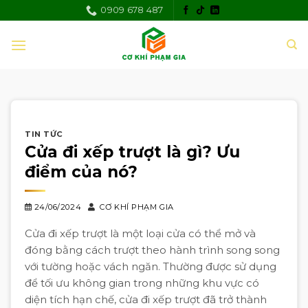
Skip
0909 678 487
to
content
TIN TỨC
Cửa đi xếp trượt là gì? Ưu
điểm của nó?
24/06/2024
CƠ KHÍ PHẠM GIA
Cửa đi xếp trượt là một loại cửa có thể mở và
đóng bằng cách trượt theo hành trình song song
với tường hoặc vách ngăn. Thường được sử dụng
để tối ưu không gian trong những khu vực có
diện tích hạn chế, cửa đi xếp trượt đã trở thành