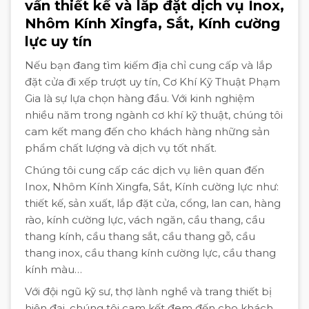
vấn thiết kế và lắp đặt dịch vụ Inox,
Nhôm Kính Xingfa, Sắt, Kính cường
lực uy tín
Nếu bạn đang tìm kiếm địa chỉ cung cấp và lắp
đặt cửa đi xếp trượt uy tín, Cơ Khí Kỹ Thuật Phạm
Gia là sự lựa chọn hàng đầu. Với kinh nghiệm
nhiều năm trong ngành cơ khí kỹ thuật, chúng tôi
cam kết mang đến cho khách hàng những sản
phẩm chất lượng và dịch vụ tốt nhất.
Chúng tôi cung cấp các dịch vụ liên quan đến
Inox, Nhôm Kính Xingfa, Sắt, Kính cường lực như:
thiết kế, sản xuất, lắp đặt cửa, cổng, lan can, hàng
rào, kính cường lực, vách ngăn, cầu thang, cầu
thang kính, cầu thang sắt, cầu thang gỗ, cầu
thang inox, cầu thang kính cường lực, cầu thang
kính màu…
Với đội ngũ kỹ sư, thợ lành nghề và trang thiết bị
hiện đại, chúng tôi cam kết đem đến cho khách