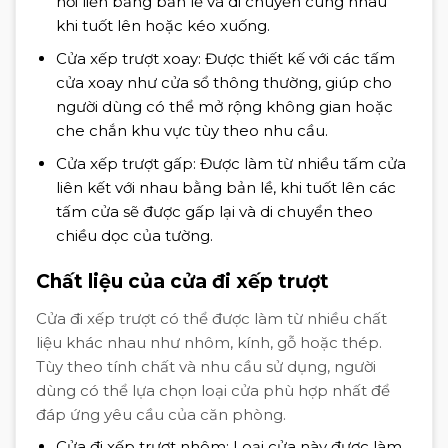
nối liền bằng bản lề và di chuyển cùng nhau
khi tuốt lên hoặc kéo xuống.
Cửa xếp trượt xoay: Được thiết kế với các tấm
cửa xoay như cửa sổ thông thường, giúp cho
người dùng có thể mở rộng không gian hoặc
che chắn khu vực tùy theo nhu cầu.
Cửa xếp trượt gấp: Được làm từ nhiều tấm cửa
liên kết với nhau bằng bản lề, khi tuốt lên các
tấm cửa sẽ được gấp lại và di chuyển theo
chiều dọc của tường.
Chất liệu của cửa đi xếp trượt
Cửa đi xếp trượt có thể được làm từ nhiều chất
liệu khác nhau như nhôm, kính, gỗ hoặc thép.
Tùy theo tính chất và nhu cầu sử dụng, người
dùng có thể lựa chọn loại cửa phù hợp nhất để
đáp ứng yêu cầu của căn phòng.
Cửa đi xếp trượt nhôm: Loại cửa này được làm