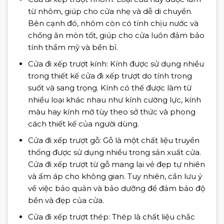
từ nhôm, giúp cho cửa nhẹ và dễ di chuyển.
Bên cạnh đó, nhôm còn có tính chịu nước và
chống ăn mòn tốt, giúp cho cửa luôn đảm bảo
tính thẩm mỹ và bền bỉ.
Cửa đi xếp trượt kính: Kính được sử dụng nhiều
trong thiết kế cửa đi xếp trượt do tính trong
suốt và sang trọng. Kính có thể được làm từ
nhiều loại khác nhau như kính cường lực, kính
màu hay kính mờ tùy theo sở thức và phong
cách thiết kế của người dùng.
Cửa đi xếp trượt gỗ: Gỗ là một chất liệu truyền
thống được sử dụng nhiều trong sản xuất cửa.
Cửa đi xếp trượt từ gỗ mang lại vẻ đẹp tự nhiên
và ấm áp cho không gian. Tuy nhiên, cần lưu ý
về việc bảo quản và bảo dưỡng để đảm bảo độ
bền và đẹp của cửa.
Cửa đi xếp trượt thép: Thép là chất liệu chắc