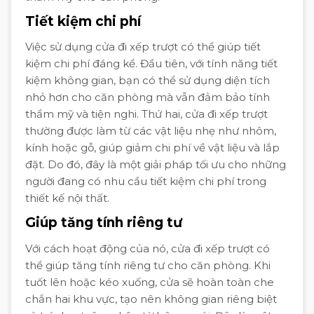
Tiết kiệm chi phí
Việc sử dụng cửa đi xếp trượt có thể giúp tiết
kiệm chi phí đáng kể. Đầu tiên, với tính năng tiết
kiệm không gian, bạn có thể sử dụng diện tích
nhỏ hơn cho căn phòng mà vẫn đảm bảo tính
thẩm mỹ và tiện nghi. Thứ hai, cửa đi xếp trượt
thường được làm từ các vật liệu nhẹ như nhôm,
kính hoặc gỗ, giúp giảm chi phí về vật liệu và lắp
đặt. Do đó, đây là một giải pháp tối ưu cho những
người đang có nhu cầu tiết kiệm chi phí trong
thiết kế nội thất.
Giúp tăng tính riêng tư
Với cách hoạt động của nó, cửa đi xếp trượt có
thể giúp tăng tính riêng tư cho căn phòng. Khi
tuốt lên hoặc kéo xuống, cửa sẽ hoàn toàn che
chắn hai khu vực, tạo nên không gian riêng biệt