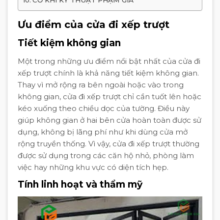
CƠ KHÍ KỸ THUẬT PHẠM GIA
Ưu điểm của cửa đi xếp trượt
Tiết kiệm không gian
Một trong những ưu điểm nổi bật nhất của cửa đi
xếp trượt chính là khả năng tiết kiệm không gian.
Thay vì mở rộng ra bên ngoài hoặc vào trong
không gian, cửa đi xếp trượt chỉ cần tuốt lên hoặc
kéo xuống theo chiều dọc của tường. Điều này
giúp không gian ở hai bên cửa hoàn toàn được sử
dụng, không bị lãng phí như khi dùng cửa mở
rộng truyền thống. Vì vậy, cửa đi xếp trượt thường
được sử dụng trong các căn hộ nhỏ, phòng làm
việc hay những khu vực có diện tích hẹp.
Tính linh hoạt và thẩm mỹ