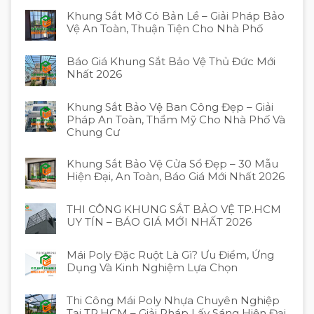
Khung Sắt Mở Có Bản Lề – Giải Pháp Bảo
Vệ An Toàn, Thuận Tiện Cho Nhà Phố
Báo Giá Khung Sắt Bảo Vệ Thủ Đức Mới
Nhất 2026
Khung Sắt Bảo Vệ Ban Công Đẹp – Giải
Pháp An Toàn, Thẩm Mỹ Cho Nhà Phố Và
Chung Cư
Khung Sắt Bảo Vệ Cửa Sổ Đẹp – 30 Mẫu
Hiện Đại, An Toàn, Báo Giá Mới Nhất 2026
THI CÔNG KHUNG SẮT BẢO VỆ TP.HCM
UY TÍN – BÁO GIÁ MỚI NHẤT 2026
Mái Poly Đặc Ruột Là Gì? Ưu Điểm, Ứng
Dụng Và Kinh Nghiệm Lựa Chọn
Thi Công Mái Poly Nhựa Chuyên Nghiệp
Tại TP.HCM – Giải Pháp Lấy Sáng Hiện Đại