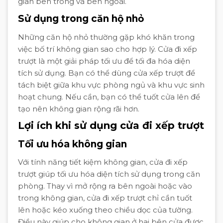
gian bên trong và bên ngoài.
Sử dụng trong căn hộ nhỏ
Những căn hộ nhỏ thường gặp khó khăn trong
việc bố trí không gian sao cho hợp lý. Cửa đi xếp
trượt là một giải pháp tối ưu để tối đa hóa diện
tích sử dụng. Bạn có thể dùng cửa xếp trượt để
tách biệt giữa khu vực phòng ngủ và khu vực sinh
hoạt chung. Nếu cần, bạn có thể tuốt cửa lên để
tạo nên không gian rộng rãi hơn.
Lợi ích khi sử dụng cửa đi xếp trượt
Tối ưu hóa không gian
Với tính năng tiết kiệm không gian, cửa đi xếp
trượt giúp tối ưu hóa diện tích sử dụng trong căn
phòng. Thay vì mở rộng ra bên ngoài hoặc vào
trong không gian, cửa đi xếp trượt chỉ cần tuốt
lên hoặc kéo xuống theo chiều dọc của tường.
Điều này giúp cho không gian ở hai bên cửa được