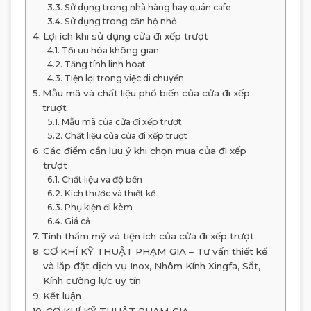
Sử dụng trong nhà hàng hay quán cafe
Sử dụng trong căn hộ nhỏ
Lợi ích khi sử dụng cửa đi xếp trượt
Tối ưu hóa không gian
Tăng tính linh hoạt
Tiện lợi trong việc di chuyển
Mẫu mã và chất liệu phổ biến của cửa đi xếp
trượt
Mẫu mã của cửa đi xếp trượt
Chất liệu của cửa đi xếp trượt
Các điểm cần lưu ý khi chọn mua cửa đi xếp
trượt
Chất liệu và độ bền
Kích thước và thiết kế
Phụ kiện đi kèm
Giá cả
Tính thẩm mỹ và tiện ích của cửa đi xếp trượt
CƠ KHÍ KỸ THUẬT PHẠM GIA – Tư vấn thiết kế
và lắp đặt dịch vụ Inox, Nhôm Kính Xingfa, Sắt,
Kính cường lực uy tín
Kết luận