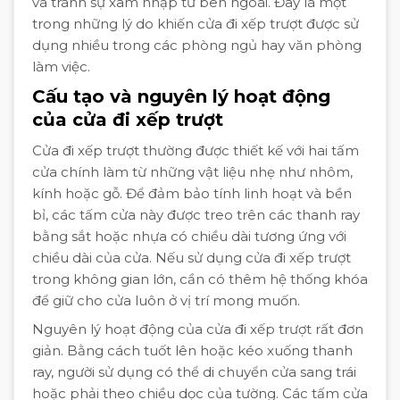
và tránh sự xâm nhập từ bên ngoài. Đây là một
trong những lý do khiến cửa đi xếp trượt được sử
dụng nhiều trong các phòng ngủ hay văn phòng
làm việc.
Cấu tạo và nguyên lý hoạt động
của cửa đi xếp trượt
Cửa đi xếp trượt thường được thiết kế với hai tấm
cửa chính làm từ những vật liệu nhẹ như nhôm,
kính hoặc gỗ. Để đảm bảo tính linh hoạt và bền
bỉ, các tấm cửa này được treo trên các thanh ray
bằng sắt hoặc nhựa có chiều dài tương ứng với
chiều dài của cửa. Nếu sử dụng cửa đi xếp trượt
trong không gian lớn, cần có thêm hệ thống khóa
để giữ cho cửa luôn ở vị trí mong muốn.
Nguyên lý hoạt động của cửa đi xếp trượt rất đơn
giản. Bằng cách tuốt lên hoặc kéo xuống thanh
ray, người sử dụng có thể di chuyển cửa sang trái
hoặc phải theo chiều dọc của tường. Các tấm cửa