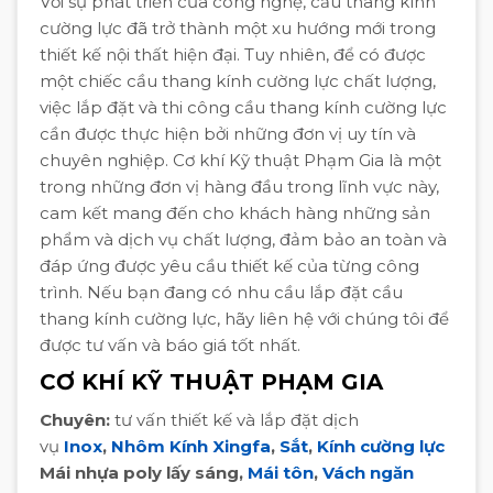
Với sự phát triển của công nghệ, cầu thang kính
cường lực đã trở thành một xu hướng mới trong
thiết kế nội thất hiện đại. Tuy nhiên, để có được
một chiếc cầu thang kính cường lực chất lượng,
việc lắp đặt và thi công cầu thang kính cường lực
cần được thực hiện bởi những đơn vị uy tín và
chuyên nghiệp. Cơ khí Kỹ thuật Phạm Gia là một
trong những đơn vị hàng đầu trong lĩnh vực này,
cam kết mang đến cho khách hàng những sản
phẩm và dịch vụ chất lượng, đảm bảo an toàn và
đáp ứng được yêu cầu thiết kế của từng công
trình. Nếu bạn đang có nhu cầu lắp đặt cầu
thang kính cường lực, hãy liên hệ với chúng tôi để
được tư vấn và báo giá tốt nhất.
CƠ KHÍ KỸ THUẬT PHẠM GIA
Chuyên:
tư vấn thiết kế và lắp đặt dịch
vụ
Inox
,
Nhôm Kính Xingfa
,
Sắt
,
Kính cường lực
Mái nhựa poly lấy sáng,
Mái tôn
,
Vách ngăn