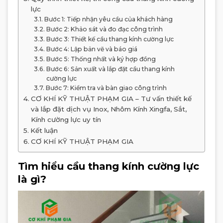
lực
Bước 1: Tiếp nhận yêu cầu của khách hàng
Bước 2: Khảo sát và đo đạc công trình
Bước 3: Thiết kế cầu thang kính cường lực
Bước 4: Lập bản vẽ và báo giá
Bước 5: Thống nhất và ký hợp đồng
Bước 6: Sản xuất và lắp đặt cầu thang kính
cường lực
Bước 7: Kiểm tra và bàn giao công trình
CƠ KHÍ KỸ THUẬT PHẠM GIA – Tư vấn thiết kế
và lắp đặt dịch vụ Inox, Nhôm Kính Xingfa, Sắt,
Kính cường lực uy tín
Kết luận
CƠ KHÍ KỸ THUẬT PHẠM GIA
Tìm hiểu cầu thang kính cường lực
là gì?