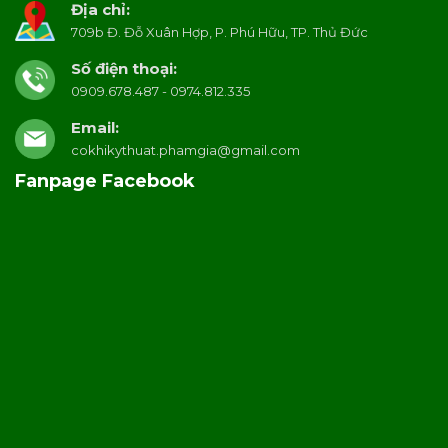
Địa chỉ:
709b Đ. Đỗ Xuân Hợp, P. Phú Hữu, TP. Thủ Đức
Số điện thoại:
0909.678.487 - 0974.812.335
Email:
cokhikythuat.phamgia@gmail.com
Fanpage Facebook