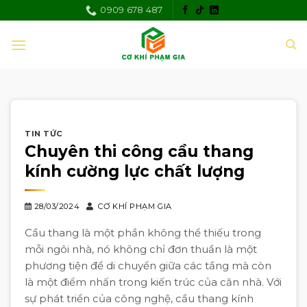
Skip
0909 678 487
to
content
TIN TỨC
Chuyên thi công cầu thang
kính cường lực chất lượng
28/03/2024
CƠ KHÍ PHẠM GIA
Cầu thang là một phần không thể thiếu trong
mỗi ngôi nhà, nó không chỉ đơn thuần là một
phương tiện để di chuyển giữa các tầng mà còn
là một điểm nhấn trong kiến trúc của căn nhà. Với
sự phát triển của công nghệ, cầu thang kính