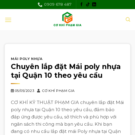
Skip
0909 678 487
to
content
MÁI POLY NHỰA
Chuyên lắp đặt Mái poly nhựa
tại Quận 10 theo yêu cầu
05/05/2023
CƠ KHÍ PHẠM GIA
CƠ KHÍ KỸ THUẬT PHẠM GIA chuyên lắp đặt Mái
poly nhựa tại Quận 10 theo yêu cầu, đảm bảo
đáp ứng được yêu cầu, sở thích và phù hợp với
ngân sách thi công mà bạn yêu cầu. Khi bạn
đang có nhu cầu lắp đặt mái Poly nhựa tại Quận