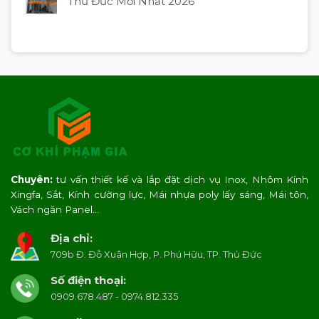
Thủ Đức Mới Nhất 2026
Chuyên:
tư vấn thiết kế và lắp đặt dịch vụ Inox, Nhôm Kính
Xingfa, Sắt, Kính cường lực, Mái nhựa poly lấy sáng, Mái tôn,
Vách ngăn Panel…
Địa chỉ:
709b Đ. Đỗ Xuân Hợp, P. Phú Hữu, TP. Thủ Đức
Số điện thoại:
0909.678.487 - 0974.812.335