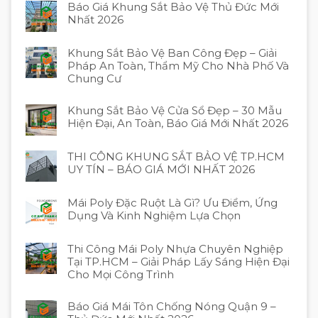
Báo Giá Khung Sắt Bảo Vệ Thủ Đức Mới
Nhất 2026
Khung Sắt Bảo Vệ Ban Công Đẹp – Giải
Pháp An Toàn, Thẩm Mỹ Cho Nhà Phố Và
Chung Cư
Khung Sắt Bảo Vệ Cửa Sổ Đẹp – 30 Mẫu
Hiện Đại, An Toàn, Báo Giá Mới Nhất 2026
THI CÔNG KHUNG SẮT BẢO VỆ TP.HCM
UY TÍN – BÁO GIÁ MỚI NHẤT 2026
Mái Poly Đặc Ruột Là Gì? Ưu Điểm, Ứng
Dụng Và Kinh Nghiệm Lựa Chọn
Thi Công Mái Poly Nhựa Chuyên Nghiệp
Tại TP.HCM – Giải Pháp Lấy Sáng Hiện Đại
Cho Mọi Công Trình
Báo Giá Mái Tôn Chống Nóng Quận 9 –