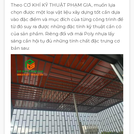
Theo CƠ KHÍ KỸ THUẬT PHẠM GIA, muốn lựa
chọn được một loại vật liệu xây dựng tốt cần dựa
vào đặc điểm và mục đích của từng công trình để
từ đó suy ra được những đặc tính kỹ thuật cần có
của sản phẩm. Riêng đối với mái Poly nhựa lấy
sáng cần hội tụ đủ những tính chất đặc trưng cơ
bản sau: