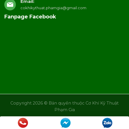
Email:
cokhikythuat.phamgia@gmail.com
Fanpage Facebook
Copyright 2026 © Bản quyền thuộc Cơ Khí Kỹ Thuật
Phạm Gia