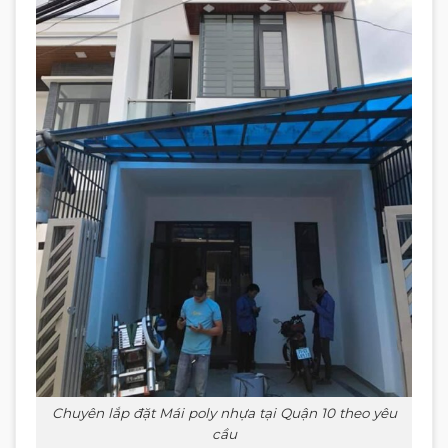
Chuyên lắp đặt Mái poly nhựa tại Quận 10 theo yêu
cầu