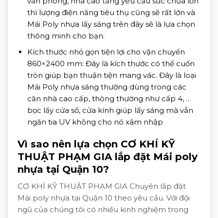
văn phòng, nhà cao tầng yêu cầu sức chứa lớn
thì lượng điện năng tiêu thụ cũng sẽ rất lớn và
Mái Poly nhựa lấy sáng trên đây sẽ là lựa chọn
thông minh cho bạn.
Kích thước nhỏ gọn tiện lợi cho vận chuyển
860×2400 mm: Đây là kích thước có thể cuốn
tròn giúp bạn thuận tiện mang vác. Đây là loại
Mái Poly nhựa sáng thường dùng trong các
căn nhà cao cấp, thông thường như cấp 4, …
bọc lấy cửa sổ, cửa kính giúp lấy sáng mà vẫn
ngăn tia UV không cho nó xâm nhập
Vì sao nên lựa chọn CƠ KHÍ KỸ
THUẬT PHẠM GIA lắp đặt Mái poly
nhựa tại Quận 10?
CƠ KHÍ KỸ THUẬT PHẠM GIA Chuyên lắp đặt
Mái poly nhựa tại Quận 10 theo yêu cầu. Với đội
ngũ của chúng tôi có nhiều kinh nghiệm trong