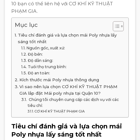
10 bạn có thể liên hệ với CƠ KHÍ KỸ THUẬT
PHẠM GIA.
Mục lục
Tiêu chí đánh giá và lựa chọn mái Poly nhựa lấy
sáng tốt nhất
Nguồn gốc, xuất xứ:
Độ bền:
Độ dẫn sáng:
Tuổi thọ trung bình:
Độ an toàn:
Kích thước mái Poly nhựa thông dụng
Vì sao nên lựa chọn CƠ KHÍ KỸ THUẬT PHẠM
GIA lắp đặt Mái poly nhựa tại Quận 10?
Chúng tôi chuyên cung cấp các dịch vụ với các
tiêu chí:
CƠ KHÍ KỸ THUẬT PHẠM GIA
Tiêu chí đánh giá và lựa chọn mái
Poly nhựa lấy sáng tốt nhất