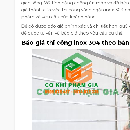
gian sống. Với tính năng chống ăn mòn và độ bền ca
giá thành của việc thi công vách ngăn inox 304 c
phẩm và yêu cầu của khách hàng.
Để có được báo giá chính xác và chi tiết hơn, qu
để được tư vấn và báo giá theo yêu cầu cụ thể.
Báo giá thi công inox 304 theo bản