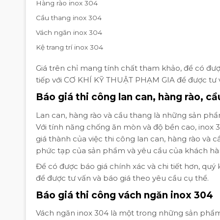
Hàng rào inox 304
Cầu thang inox 304
Vách ngăn inox 304
Kệ trang trí inox 304
Giá trên chỉ mang tính chất tham khảo, để có được 
tiếp với CƠ KHÍ KỸ THUẬT PHẠM GIA để được tư v
Báo giá thi công lan can, hàng rào, c
Lan can, hàng rào và cầu thang là những sản phẩm
Với tính năng chống ăn mòn và độ bền cao, inox 30
giá thành của việc thi công lan can, hàng rào và 
phức tạp của sản phẩm và yêu cầu của khách hà
Để có được báo giá chính xác và chi tiết hơn, qu
để được tư vấn và báo giá theo yêu cầu cụ thể.
Báo giá thi công vách ngăn inox 304
Vách ngăn inox 304 là một trong những sản phẩm 