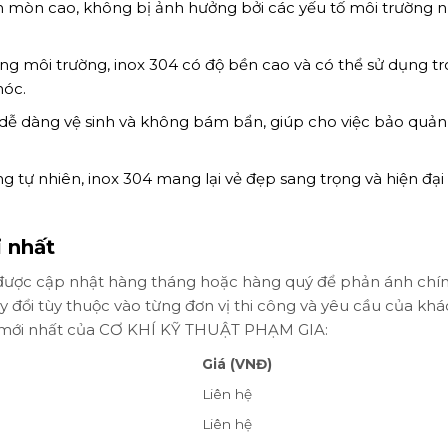
 mòn cao, không bị ảnh hưởng bởi các yếu tố môi trường 
ộng môi trường, inox 304 có độ bền cao và có thể sử dụng t
hóc.
 dễ dàng vệ sinh và không bám bẩn, giúp cho việc bảo quản
 tự nhiên, inox 304 mang lại vẻ đẹp sang trọng và hiện đại
 nhất
 được cập nhật hàng tháng hoặc hàng quý để phản ánh chí
ay đổi tùy thuộc vào từng đơn vị thi công và yêu cầu của kh
04 mới nhất của CƠ KHÍ KỸ THUẬT PHẠM GIA:
Giá (VNĐ)
Liên hệ
Liên hệ