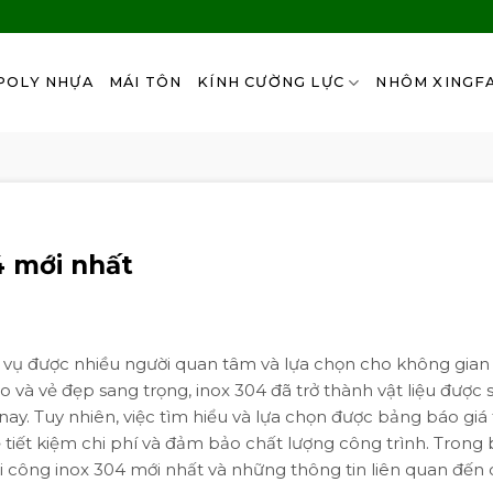
POLY NHỰA
MÁI TÔN
KÍNH CƯỜNG LỰC
NHÔM XINGF
4 mới nhất
 vụ được nhiều người quan tâm và lựa chọn cho không gian
và vẻ đẹp sang trọng, inox 304 đã trở thành vật liệu được 
nay. Tuy nhiên, việc tìm hiểu và lựa chọn được bảng báo giá 
 tiết kiệm chi phí và đảm bảo chất lượng công trình. Trong b
hi công inox 304 mới nhất và những thông tin liên quan đến 