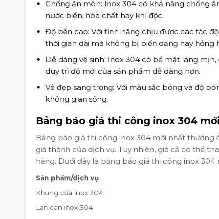
Chống ăn mòn: Inox 304 có khả năng chống ăn
nước biển, hóa chất hay khí độc.
Độ bền cao: Với tính năng chịu được các tác đ
thời gian dài mà không bị biến dạng hay hỏng 
Dễ dàng vệ sinh: Inox 304 có bề mặt láng mịn,
duy trì độ mới của sản phẩm dễ dàng hơn.
Vẻ đẹp sang trọng: Với màu sắc bóng và độ bóng
không gian sống.
Bảng báo giá thi công inox 304 mới
Bảng báo giá thi công inox 304 mới nhất thường
giá thành của dịch vụ. Tuy nhiên, giá cả có thể th
hàng. Dưới đây là bảng báo giá thi công inox 3
Sản phẩm/dịch vụ
Khung cửa inox 304
Lan can inox 304