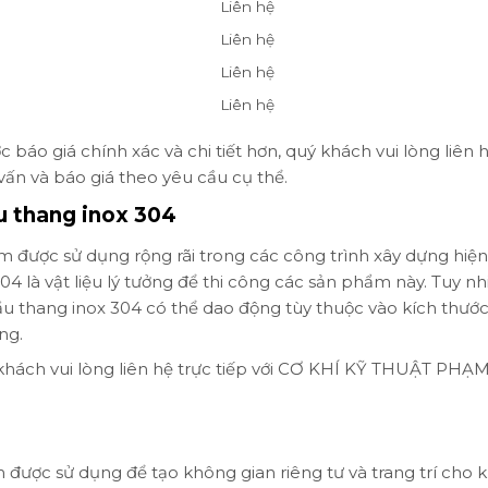
Liên hệ
Liên hệ
Liên hệ
Liên hệ
báo giá chính xác và chi tiết hơn, quý khách vui lòng liên 
ấn và báo giá theo yêu cầu cụ thể.
ầu thang inox 304
 được sử dụng rộng rãi trong các công trình xây dựng hiện
4 là vật liệu lý tưởng để thi công các sản phẩm này. Tuy nh
cầu thang inox 304 có thể dao động tùy thuộc vào kích thước
ng.
ý khách vui lòng liên hệ trực tiếp với CƠ KHÍ KỸ THUẬT PHẠ
được sử dụng để tạo không gian riêng tư và trang trí cho 