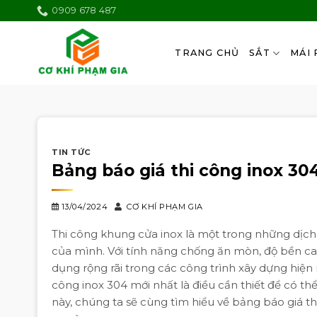
Skip
0909 678 487
to
content
TRANG CHỦ
SẮT
MÁI 
TIN TỨC
Bảng báo giá thi công inox 30
13/04/2024
CƠ KHÍ PHẠM GIA
Thi công khung cửa inox là một trong những dịch
của mình. Với tính năng chống ăn mòn, độ bền cao 
dụng rộng rãi trong các công trình xây dựng hiện 
công inox 304 mới nhất là điều cần thiết để có thể
này, chúng ta sẽ cùng tìm hiểu về bảng báo giá t